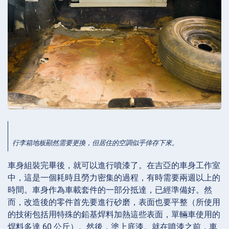
行李箱地板顯然需要更換，但居住的空調似乎倖存下來。
車身組裝完畢後，就可以進行噴漆了。在吉亞的車身工作室
中，這是一個耗時且勞力密集的過程，有時需要兩週以上的
時間。車身作為車載套件的一部分抵達，已經準備好。然
而，改造後的零件首先要進行砂磨，表面也要平整（所使用
的技術包括用特殊的鉛基焊料加熱這些表面，單輛車使用的
焊料多達 60 公斤）。然後，塗上底漆。就在噴漆之前，車