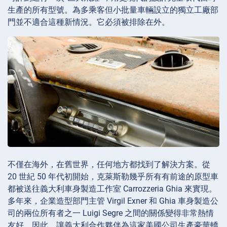
生產的所有型號。為多乘客但小批量車輛設立的獨立工廠部
門並不適合這種新情況。它必須被排除在外。
不僅在海外，在舊世界，任何地方都找到了解決方案。從
20 世紀 50 年代初開始，克萊斯勒幾乎所有有前途的原型車
都被送往義大利車身製造工作室 Carrozzeria Ghia 來實現。
多年來，企業造型部門主管 Virgil Exner 和 Ghia 車身製造公
司的兩位所有者之一 Luigi Segre 之間的關係變得非常熱情
友好。因此，讓義大利合作夥伴為這家美國公司生產豪華轎