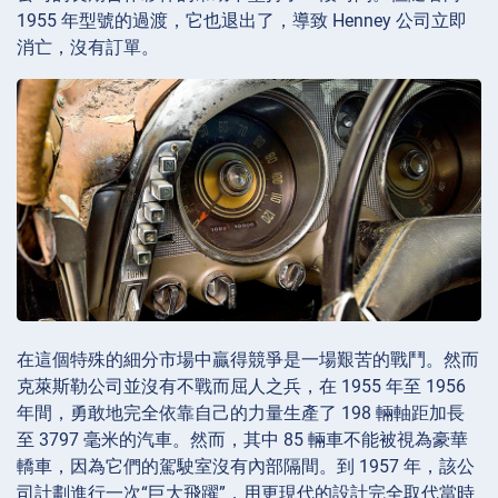
1955 年型號的過渡，它也退出了，導致 Henney 公司立即
消亡，沒有訂單。
在這個特殊的細分市場中贏得競爭是一場艱苦的戰鬥。然而
克萊斯勒公司並沒有不戰而屈人之兵，在 1955 年至 1956
年間，勇敢地完全依靠自己的力量生產了 198 輛軸距加長
至 3797 毫米的汽車。然而，其中 85 輛車不能被視為豪華
轎車，因為它們的駕駛室沒有內部隔間。到 1957 年，該公
司計劃進行一次“巨大飛躍”，用更現代的設計完全取代當時