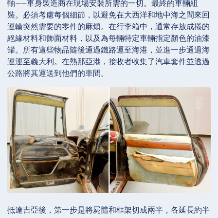
軸——車身製造商在現場安裝所需的一切。最終的車輛組
裝。必須考慮每個細節，以避免在大西洋和地中海之間來回
運輸突然需要的零件的麻煩。在行李箱中，通常存放成捲的
絕緣材料和飾面材料，以及為每輛特定車輛指定顏色的油漆
罐。所有這些物品隨後通過鐵路運至海港，並進一步通過海
運運至義大利。在熱那亞港，接收者收集了汽車套件並透過
公路將其運送到他們的車間。
抵達吉亞後，第一步是將屍體和框架切成兩半，各延長約半