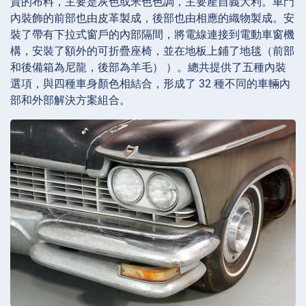
貴的布料，主要是灰色或米色色調，主要產自義大利。車門
內裝飾的前部也由皮革製成，後部也由相應的織物製成。安
裝了帶有下拉式窗戶的內部隔間，將電線連接到電動車窗機
構，安裝了額外的可折疊座椅，並在地板上鋪了地毯（前部
和後備箱為尼龍，後部為羊毛） ）。總共提供了五種內裝
選項，與四種車身顏色相結合，形成了 32 種不同的車輛內
部和外部解決方案組合。