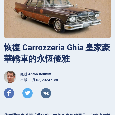
恢復 Carrozzeria Ghia 皇家豪
華轎車的永恆優雅
经过
Anton Belikov
出版 一月 03, 2024 • 3m