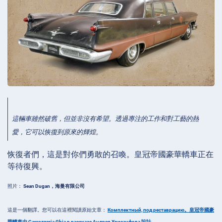
這輛車雖然破舊，但並非沒有希望。透過專注的工作和對工藝的熱
愛，它可以恢復到原來的輝煌。
恢復者們，這是對你們勇敢的召喚。皇冠帝國豪華轎車正在
等待復興。
照片：
Sean Dugan，海曼有限公司
這是一個翻譯。您可以在這裡閱讀原始文章：
Комплектный, под реставрацию。皇冠帝國豪
華轎車由 Carrozzeria Ghia в рассказе Андрея Хрисанфова 設計