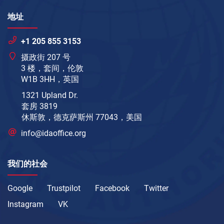
地址
+1 205 855 3153
摄政街 207 号
3 楼，套间，伦敦
W1B 3HH，英国
1321 Upland Dr.
套房 3819
休斯敦，德克萨斯州 77043，美国
info@idaoffice.org
我们的社会
Google
Trustpilot
Facebook
Twitter
Instagram
VK