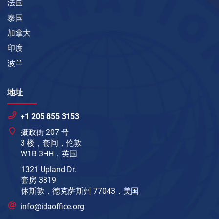
法国
泰国
加拿大
印度
波兰
地址
+1 205 855 3153
摄政街 207 号
3 楼，套间，伦敦
W1B 3HH，英国
1321 Upland Dr.
套房 3819
休斯敦，德克萨斯州 77043，美国
info@idaoffice.org