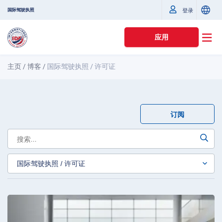
国际驾驶执照
登录
应用
主页
/
博客
/
国际驾驶执照 / 许可证
订阅