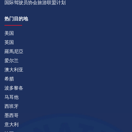
国际驾驶员协会旅游联盟计划
热门目的地
美国
英国
羅馬尼亞
爱尔兰
澳大利亚
希腊
波多黎各
马耳他
西班牙
墨西哥
意大利