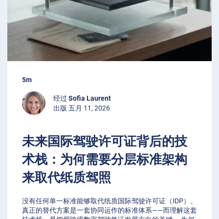
5m
经过
Sofia Laurent
出版 五月 11, 2026
未来国际驾驶许可证背后的技
术栈：为何需要分层标准架构
来取代纸质驾照
没有任何单一标准能够取代纸质国际驾驶许可证（IDP）。
真正的替代方案是一套协同运作的标准体系——而理解这套