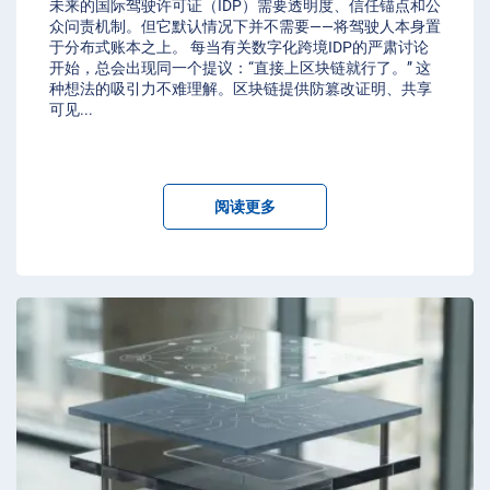
未来的国际驾驶许可证（IDP）需要透明度、信任锚点和公
众问责机制。但它默认情况下并不需要——将驾驶人本身置
于分布式账本之上。 每当有关数字化跨境IDP的严肃讨论
开始，总会出现同一个提议：“直接上区块链就行了。” 这
种想法的吸引力不难理解。区块链提供防篡改证明、共享
可见
...
阅读更多