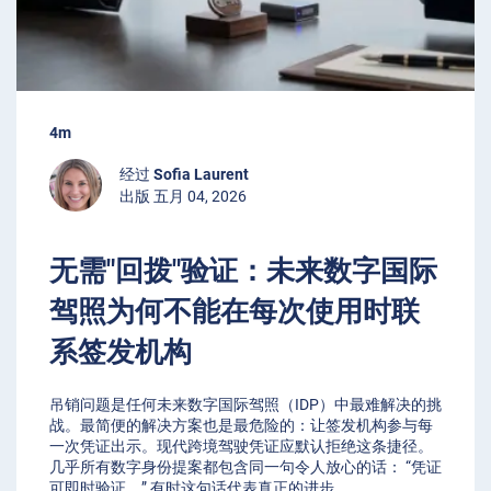
4m
经过
Sofia Laurent
出版 五月 04, 2026
无需"回拨"验证：未来数字国际
驾照为何不能在每次使用时联
系签发机构
吊销问题是任何未来数字国际驾照（IDP）中最难解决的挑
战。最简便的解决方案也是最危险的：让签发机构参与每
一次凭证出示。现代跨境驾驶凭证应默认拒绝这条捷径。
几乎所有数字身份提案都包含同一句令人放心的话： “凭证
可即时验证。” 有时这句话代表真正的进步，
...