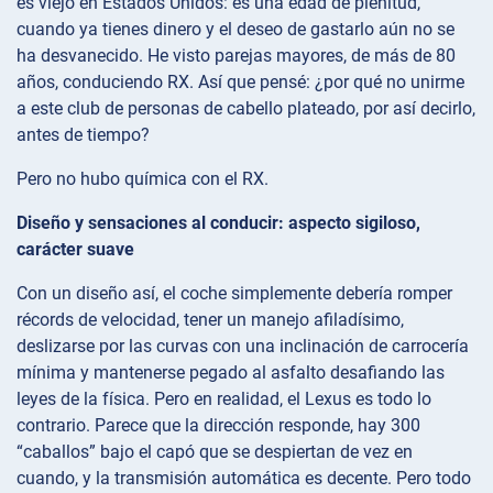
es viejo en Estados Unidos: es una edad de plenitud,
cuando ya tienes dinero y el deseo de gastarlo aún no se
ha desvanecido. He visto parejas mayores, de más de 80
años, conduciendo RX. Así que pensé: ¿por qué no unirme
a este club de personas de cabello plateado, por así decirlo,
antes de tiempo?
Pero no hubo química con el RX.
Diseño y sensaciones al conducir: aspecto sigiloso,
carácter suave
Con un diseño así, el coche simplemente debería romper
récords de velocidad, tener un manejo afiladísimo,
deslizarse por las curvas con una inclinación de carrocería
mínima y mantenerse pegado al asfalto desafiando las
leyes de la física. Pero en realidad, el Lexus es todo lo
contrario. Parece que la dirección responde, hay 300
“caballos” bajo el capó que se despiertan de vez en
cuando, y la transmisión automática es decente. Pero todo