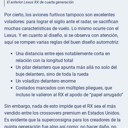
El anterior Lexus RX de cuarta generación
Por cierto, los aviones furtivos tampoco son excelentes
voladores: para lograr el sigilo ante el radar, se sacrifican
muchas características de vuelo. Lo mismo ocurre con el
Lexus. Y en cuanto al diseño, si se observa con atención,
aquí se rompen varias reglas del buen diseño automotriz:
Una distancia entre ejes notablemente corta en
relación con la longitud total
Un pilar delantero que apunta más allá no solo del
buje delantero, sino de toda la rueda
Un voladizo delantero enorme
Costados marcados con múltiples pliegues, que
incluso le valieron al RX el apodo de “papel arrugado”
Sin embargo, nada de esto impide que el RX sea el más
vendido entre los crossovers premium en Estados Unidos.
Es evidente que la superconsigna para los creadores de la
quinta generación fue algo así como: no hacer daño, no