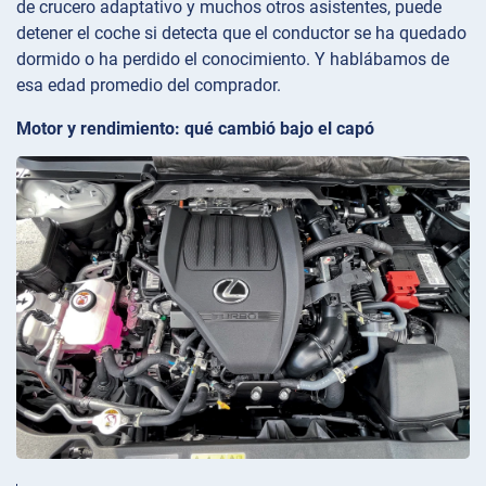
de crucero adaptativo y muchos otros asistentes, puede
detener el coche si detecta que el conductor se ha quedado
dormido o ha perdido el conocimiento. Y hablábamos de
esa edad promedio del comprador.
Motor y rendimiento: qué cambió bajo el capó