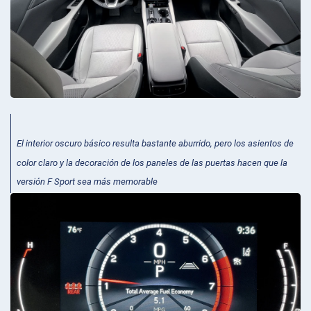
El interior oscuro básico resulta bastante aburrido, pero los asientos de
color claro y la decoración de los paneles de las puertas hacen que la
versión F Sport sea más memorable