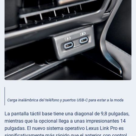
Carga inalámbrica del teléfono y puertos USB-C para estar a la moda
La pantalla táctil base tiene una diagonal de 9,8 pulgadas,
mientras que la opcional llega a unas impresionantes 14
pulgadas. El nuevo sistema operativo Lexus Link Pro es
significativamente más rápido que el anterior, con control