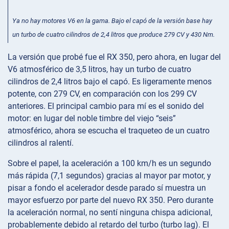
Ya no hay motores V6 en la gama. Bajo el capó de la versión base hay
un turbo de cuatro cilindros de 2,4 litros que produce 279 CV y 430 Nm.
La versión que probé fue el RX 350, pero ahora, en lugar del
V6 atmosférico de 3,5 litros, hay un turbo de cuatro
cilindros de 2,4 litros bajo el capó. Es ligeramente menos
potente, con 279 CV, en comparación con los 299 CV
anteriores. El principal cambio para mí es el sonido del
motor: en lugar del noble timbre del viejo “seis”
atmosférico, ahora se escucha el traqueteo de un cuatro
cilindros al ralentí.
Sobre el papel, la aceleración a 100 km/h es un segundo
más rápida (7,1 segundos) gracias al mayor par motor, y
pisar a fondo el acelerador desde parado sí muestra un
mayor esfuerzo por parte del nuevo RX 350. Pero durante
la aceleración normal, no sentí ninguna chispa adicional,
probablemente debido al retardo del turbo (turbo lag). El