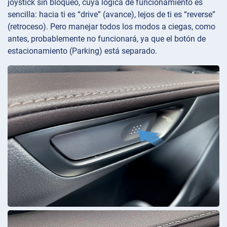
joystick sin bloqueo, cuya lógica de funcionamiento es
sencilla: hacia ti es “drive” (avance), lejos de ti es “reverse”
(retroceso). Pero manejar todos los modos a ciegas, como
antes, probablemente no funcionará, ya que el botón de
estacionamiento (Parking) está separado.