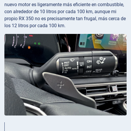
nuevo motor es ligeramente más eficiente en combustible,
con alrededor de 10 litros por cada 100 km, aunque mi
propio RX 350 no es precisamente tan frugal, más cerca de
los 12 litros por cada 100 km.