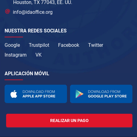
Houston, TX 77043, EE. UU.
info@idaoffice.org
NUESTRA REDES SOCIALES
Google
Trustpilot
Facebook
Twitter
Instagram
VK
APLICACIÓN MÓVIL
REALIZAR UN PAGO