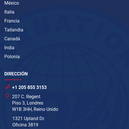
México
Italia
Francia
Tailandia
Canadá
India
Polonia
DIRECCIÓN
+1 205 855 3153
207 C. Regent
Piso 3, Londres
W1B 3HH, Reino Unido
1321 Upland Dr.
Oficina 3819