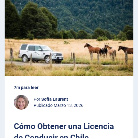
7m para leer
Por
Sofia Laurent
Publicado Marzo 13, 2026
Cómo Obtener una Licencia
de Conducir en Chile