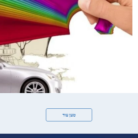
טען עוד