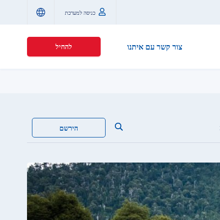
כניסה למערכת
צור קשר עם איתנו
להחיל
הירשם