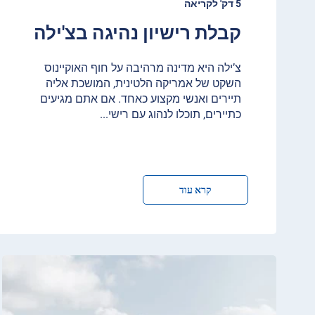
5 דק' לקריאה
קבלת רישיון נהיגה בצ'ילה
צ’ילה היא מדינה מרהיבה על חוף האוקיינוס
השקט של אמריקה הלטינית, המושכת אליה
תיירים ואנשי מקצוע כאחד. אם אתם מגיעים
כתיירים, תוכלו לנהוג עם רישי
...
קרא עוד