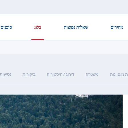
מחירים
שאלות נפוצות
בלוג
סוכנים
 מעניינות
משטרה
דירוג / היסטוריה
ביקורות
נסיעות