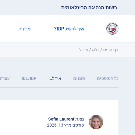
רשות הנהיגה הבינלאומית
איך להשיג IDP?
מדינות
דף הבית
/
בלוג
/
איך ל...
כל הפוסטים
סוכנים
איך ל...
IDL/IDP
עובדות
מאת
Sofia Laurent
פורסם מרץ 13, 2026