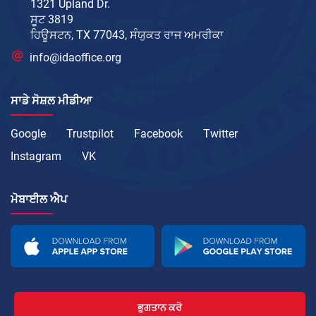
1321 Upland Dr.
ਸੂਟ 3819
ਹਿਊਸਟਨ, TX 77043, ਸੰਯੁਕਤ ਰਾਜ ਅਮਰੀਕਾ
info@idaoffice.org
ਸਾਡੇ ਸੋਸ਼ਲ ਮੀਡੀਆ
Google
Trustpilot
Facebook
Twitter
Instagram
VK
ਮੋਬਾਈਲ ਐਪ
ਭੁਗਤਾਨ ਕਰੋ