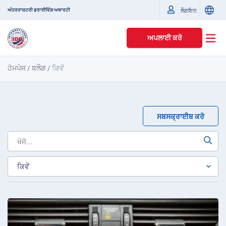
ਅੰਤਰਰਾਸ਼ਟਰੀ ਡਰਾਈਵਿੰਗ ਅਥਾਰਟੀ
ਲੌਗਇਨ
ਅਪਲਾਈ ਕਰੋ
ਹੋਮਪੇਜ
/
ਬਲੌਗ
/
ਕਿਵੇਂ
ਸਬਸਕ੍ਰਾਈਬ ਕਰੋ