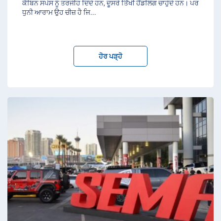
ਕੈਬਿਨ ਸਪੇਸ ਨੂੰ ਤਰਜੀਹ ਦਿੰਦੇ ਹਨ, ਦੂਸਰੇ ਤਿੱਖੀ ਹੈਂਡਲਿੰਗ ਚਾਹੁੰਦੇ ਹਨ। ਪਰ
ਧੁਨੀ ਆਰਾਮ ਉਹ ਚੀਜ਼ ਹੈ ਜਿ
...
ਹੋਰ ਪੜ੍ਹੋ