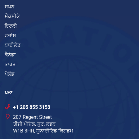
ਸਪੇਨ
ਮੈਕਸੀਕੋ
ਇਟਲੀ
ਫ਼ਰਾਂਸ
ਥਾਈਲੈਂਡ
ਕੈਨੇਡਾ
ਭਾਰਤ
ਪੋਲੈਂਡ
ਪਤਾ
+1 205 855 3153
207 Regent Street
ਤੀਜੀ ਮੰਜ਼ਿਲ, ਸੂਟ, ਲੰਡਨ
W1B 3HH, ਯੂਨਾਈਟਿਡ ਕਿੰਗਡਮ