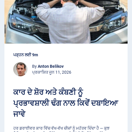
ਪੜ੍ਹਨ ਲਈ 9m
By
Anton Belikov
ਪ੍ਰਕਾਸ਼ਿਤ ਜੂਨ 11, 2026
ਕਾਰ ਦੇ ਸ਼ੋਰ ਅਤੇ ਕੰਬਣੀ ਨੂੰ
ਪ੍ਰਭਾਵਸ਼ਾਲੀ ਢੰਗ ਨਾਲ ਕਿਵੇਂ ਦਬਾਇਆ
ਜਾਵੇ
ਹਰ ਡਰਾਈਵਰ ਕਾਰ ਵਿੱਚ ਵੱਖ-ਵੱਖ ਚੀਜ਼ਾਂ ਨੂੰ ਮਹੱਤਵ ਦਿੰਦਾ ਹੈ — ਕੁਝ