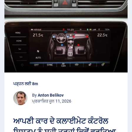
ਪੜ੍ਹਨ ਲਈ 8m
By
Anton Belikov
ਪ੍ਰਕਾਸ਼ਿਤ ਜੂਨ 11, 2026
ਆਪਣੀ ਕਾਰ ਦੇ ਕਲਾਈਮੇਟ ਕੰਟਰੋਲ
ਸਿਸਟਮ ਨੂੰ ਸਹੀ ਤਰ੍ਹਾਂ ਕਿਵੇਂ ਵਰਤਿਆ