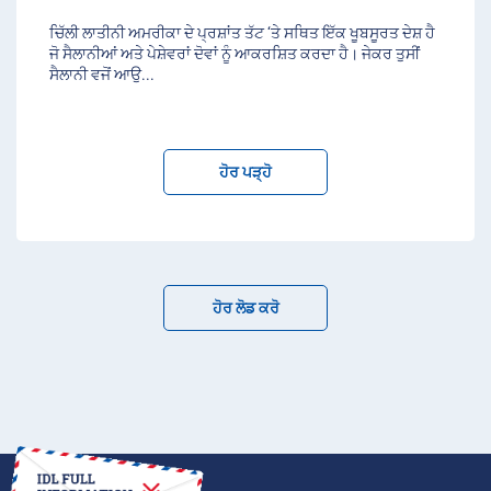
ਚਿੱਲੀ ਲਾਤੀਨੀ ਅਮਰੀਕਾ ਦੇ ਪ੍ਰਸ਼ਾਂਤ ਤੱਟ ‘ਤੇ ਸਥਿਤ ਇੱਕ ਖੂਬਸੂਰਤ ਦੇਸ਼ ਹੈ
ਜੋ ਸੈਲਾਨੀਆਂ ਅਤੇ ਪੇਸ਼ੇਵਰਾਂ ਦੋਵਾਂ ਨੂੰ ਆਕਰਸ਼ਿਤ ਕਰਦਾ ਹੈ। ਜੇਕਰ ਤੁਸੀਂ
ਸੈਲਾਨੀ ਵਜੋਂ ਆਉ
...
ਹੋਰ ਪੜ੍ਹੋ
ਹੋਰ ਲੋਡ ਕਰੋ