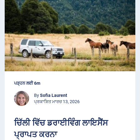
ਪੜ੍ਹਨ ਲਈ 6m
By
Sofia Laurent
ਪ੍ਰਕਾਸ਼ਿਤ ਮਾਰਚ 13, 2026
ਚਿੱਲੀ ਵਿੱਚ ਡਰਾਈਵਿੰਗ ਲਾਇਸੈਂਸ
ਪ੍ਰਾਪਤ ਕਰਨਾ