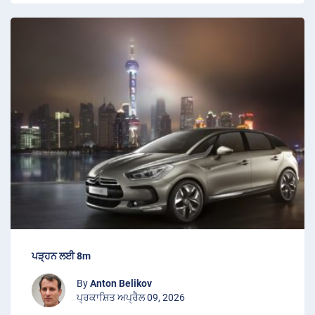
ਪੜ੍ਹਨ ਲਈ 8m
By
Anton Belikov
ਪ੍ਰਕਾਸ਼ਿਤ ਅਪ੍ਰੈਲ 09, 2026