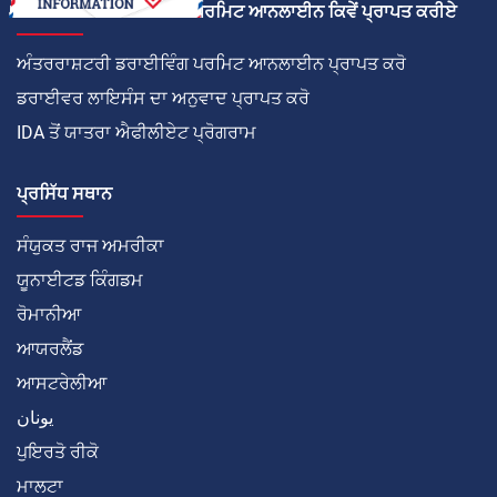
ਅੰਤਰਰਾਸ਼ਟਰੀ ਡਰਾਈਵਿੰਗ ਪਰਮਿਟ ਆਨਲਾਈਨ ਕਿਵੇਂ ਪ੍ਰਾਪਤ ਕਰੀਏ
ਅੰਤਰਰਾਸ਼ਟਰੀ ਡਰਾਈਵਿੰਗ ਪਰਮਿਟ ਆਨਲਾਈਨ ਪ੍ਰਾਪਤ ਕਰੋ
ਡਰਾਈਵਰ ਲਾਇਸੰਸ ਦਾ ਅਨੁਵਾਦ ਪ੍ਰਾਪਤ ਕਰੋ
IDA ਤੋਂ ਯਾਤਰਾ ਐਫੀਲੀਏਟ ਪ੍ਰੋਗਰਾਮ
ਪ੍ਰਸਿੱਧ ਸਥਾਨ
ਸੰਯੁਕਤ ਰਾਜ ਅਮਰੀਕਾ
ਯੂਨਾਈਟਡ ਕਿੰਗਡਮ
ਰੋਮਾਨੀਆ
ਆਯਰਲੈਂਡ
ਆਸਟਰੇਲੀਆ
يونان
ਪੁਇਰਤੋ ਰੀਕੋ
ਮਾਲਟਾ