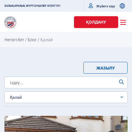
Жүйеге кіру
ХАЛЫҚАРАЛЫҚ ЖҮРГІЗУШІЛЕР АГЕНТТІГІ
ҚОЛДАНУ
Негізгі бет
/
Блог
/
Қалай
ЖАЗЫЛУ