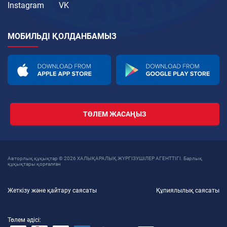
Instagram
VK
МОБИЛЬДІ ҚОЛДАНБАМЫЗ
ТӨЛЕМ ЖАСАҢЫЗ
Авторлық құқықтар © 2026 ХАЛЫҚАРАЛЫҚ ЖҮРГІЗУШІЛЕР АГЕНТТІГІ. Барлық
құқықтары қорғалған
Жеткізу және қайтару саясаты
Құпиялылық саясаты
Төлем әдісі: