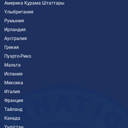
Америка Құрама Штаттары
Ұлыбритания
Румыния
Ирландия
Аустралия
Грекия
Пуэрто-Рико
Мальта
Испания
Мексика
Италия
Франция
Тайланд
Канада
Үндістан