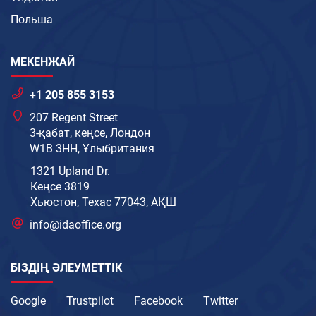
Польша
МЕКЕНЖАЙ
+1 205 855 3153
207 Regent Street
3-қабат, кеңсе, Лондон
W1B 3HH, Ұлыбритания
1321 Upland Dr.
Кеңсе 3819
Хьюстон, Техас 77043, АҚШ
info@idaoffice.org
БІЗДІҢ ӘЛЕУМЕТТІК
Google
Trustpilot
Facebook
Twitter