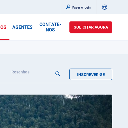
Fazer o login
CONTATE-
LOG
AGENTES
SOLICITAR AGORA
NOS
Resenhas
INSCREVER-SE