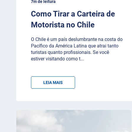
7m de leitura
Como Tirar a Carteira de
Motorista no Chile
O Chile é um país deslumbrante na costa do
Pacífico da América Latina que atrai tanto
turistas quanto profissionais. Se você
estiver visitando como t
...
LEIA MAIS