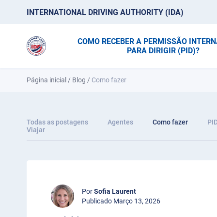
INTERNATIONAL DRIVING AUTHORITY (IDA)
COMO RECEBER A PERMISSÃO INTER
PARA DIRIGIR (PID)?
Página inicial
/
Blog
/
Como fazer
Todas as postagens
Agentes
Como fazer
PI
Viajar
Por
Sofia Laurent
Publicado Março 13, 2026