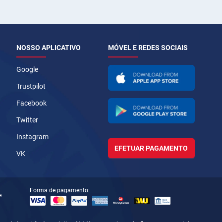
NOSSO APLICATIVO
MÓVEL E REDES SOCIAIS
Google
Trustpilot
Facebook
Twitter
Instagram
EFETUAR PAGAMENTO
VK
Forma de pagamento:
e