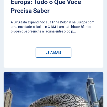
Europa: Tudo o Que Você
Precisa Saber
A BYD está expandindo sua linha Dolphin na Europa com
uma novidade: o Dolphin G DM-i, um hatchback híbrido
plug-in que preenche a lacuna entre o Dolp
...
LEIA MAIS