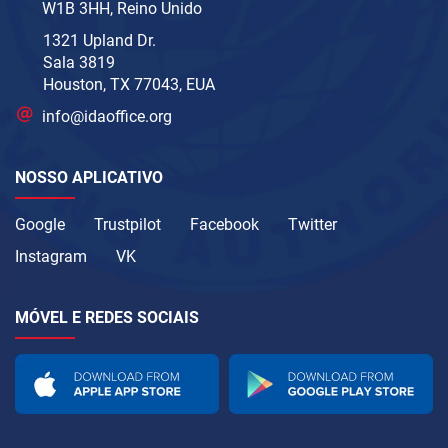
W1B 3HH, Reino Unido
1321 Upland Dr.
Sala 3819
Houston, TX 77043, EUA
info@idaoffice.org
NOSSO APLICATIVO
Google
Trustpilot
Facebook
Twitter
Instagram
VK
MÓVEL E REDES SOCIAIS