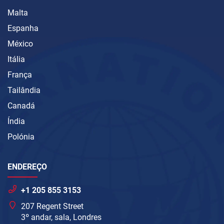
Malta
Espanha
México
Itália
França
Tailândia
Canadá
Índia
Polónia
ENDEREÇO
+1 205 855 3153
207 Regent Street
3º andar, sala, Londres