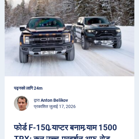
पढ्नको लागि 24m
द्वारा
Anton Belikov
प्रकाशित जुलाई 17, 2026
फोर्ड F-150 र्‍याप्टर बनाम र्‍याम 1500
TRX: कुन उच्च-प्रदर्शन अफ-रोड