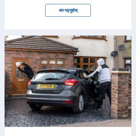
थप पढ्नुहोस्