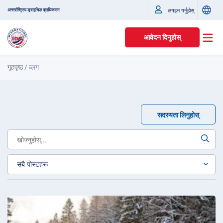
अन्तर्राष्ट्रिय ड्राइभिङ प्राधिकरण
लगइन गर्नुहोस्
आवेदन दिनुहोस्
गृहपृष्ठ
/
ब्लग
सदस्यता लिनुहोस्