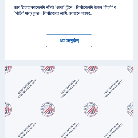
कार डिजाइनरहरूसँग साँच्चै “आज” हुँदैन। तिनीहरूसँग केवल “हिजो” र
“भोलि” मात्र हुन्छ। तिनीहरूका लागि, उत्पादन नवप्र
...
थप पढ्नुहोस्