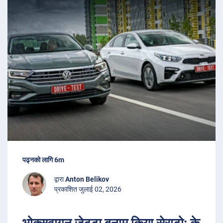
पढ्नको लागि 6m
द्वारा
Anton Belikov
प्रकाशित जुलाई 02, 2026
भोक्सवागन जेट्टा बनाम किया सेराटो: के