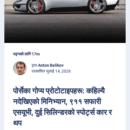
पढ्नको लागि 17m
द्वारा
Anton Belikov
प्रकाशित जुलाई 14, 2026
पोर्सेका गोप्य प्रोटोटाइपहरू: कहिल्यै
नदेखिएको मिनिभ्यान, ९११ सफारी
एसयूभी, दुई सिलिन्डरको स्पोर्ट्स कार र
थप