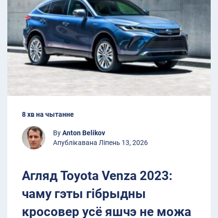
8 хв на чытанне
By
Anton Belikov
Апублікавана Ліпень 13, 2026
Агляд Toyota Venza 2023:
чаму гэты гібрыдны
кросовер усё яшчэ не можа