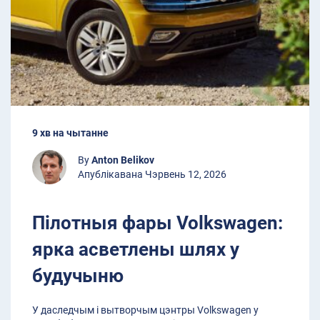
9 хв на чытанне
By
Anton Belikov
Апублікавана Чэрвень 12, 2026
Пілотныя фары Volkswagen:
ярка асветлены шлях у
будучыню
У даследчым і вытворчым цэнтры Volkswagen у