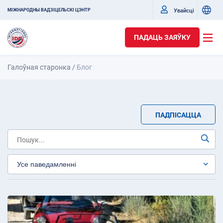
Увайсці
МІЖНАРОДНЫ ВАДЗІЦЕЛЬСКІ ЦЭНТР
ПАДАЦЬ ЗАЯЎКУ
Галоўная старонка
/
Блог
ПАДПІСАЦЦА