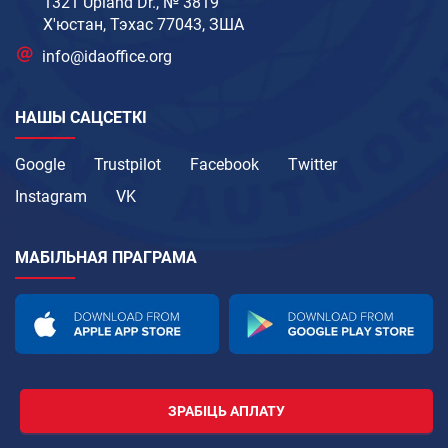
1321 Upland Dr., № 3819
Х'юстан, Тэхас 77043, ЗША
info@idaoffice.org
НАШЫ САЦСЕТКІ
Google
Trustpilot
Facebook
Twitter
Instagram
VK
МАБІЛЬНАЯ ПРАГРАМА
ЗРАБІЦЬ АПЛАТУ