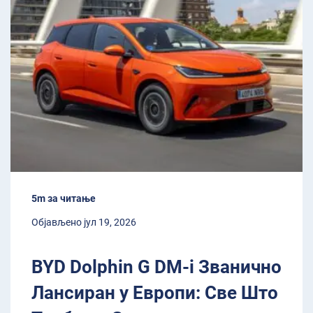
5m за читање
Објављено јул 19, 2026
BYD Dolphin G DM-i Званично
Лансиран у Европи: Све Што