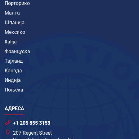
Порторико
Малта
Шпанија
Мексико
Italija
Француска
Тајланд
Канада
Индија
Пољска
АДРЕСА
+1 205 855 3153
207 Regent Street