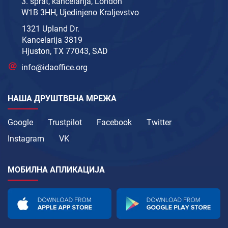
3. sprat, kancelarija, London
W1B 3HH, Ujedinjeno Kraljevstvo
1321 Upland Dr.
Kancelarija 3819
Hjuston, TX 77043, SAD
info@idaoffice.org
НАША ДРУШТВЕНА МРЕЖА
Google
Trustpilot
Facebook
Twitter
Instagram
VK
МОБИЛНА АПЛИКАЦИЈА