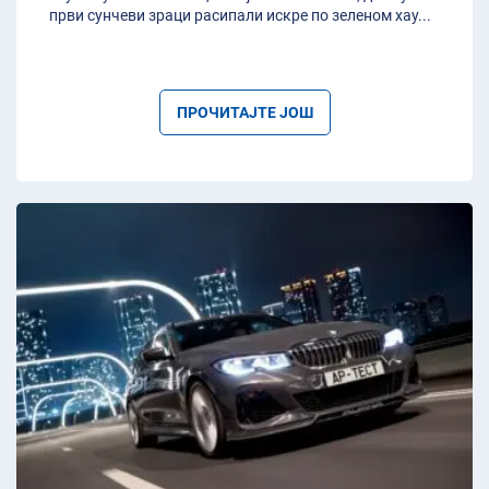
први сунчеви зраци расипали искре по зеленом хау
...
ПРОЧИТАЈТЕ ЈОШ