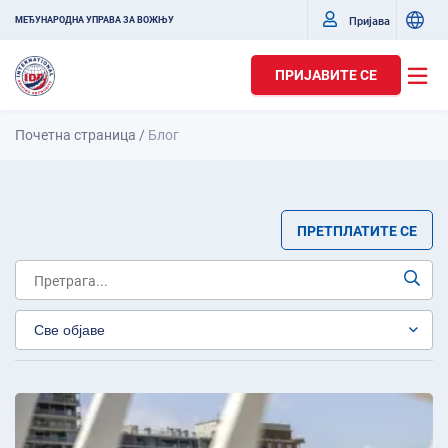
Пријава
МЕЂУНАРОДНА УПРАВА ЗА ВОЖЊУ
ПРИЈАВИТЕ СЕ
Почетна страница
/
Блог
ПРЕТПЛАТИТЕ СЕ