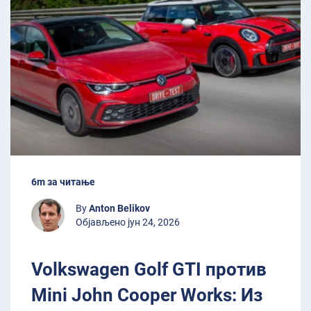
6m за читање
By
Anton Belikov
Објављено јун 24, 2026
Volkswagen Golf GTI против
Mini John Cooper Works: Из