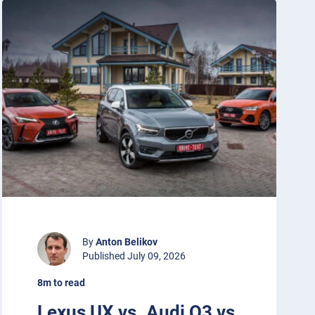
By
Anton Belikov
Published July 09, 2026
8m to read
Lexus UX vs. Audi Q3 vs.