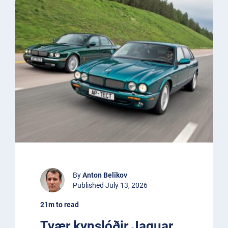
By
Anton Belikov
Published July 13, 2026
21m to read
Tvær kynslóðir Jaguar