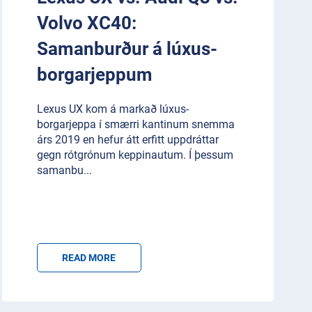
Volvo XC40:
Samanburður á lúxus-
borgarjeppum
Lexus UX kom á markað lúxus-
borgarjeppa í smærri kantinum snemma
árs 2019 en hefur átt erfitt uppdráttar
gegn rótgrónum keppinautum. Í þessum
samanbu
...
READ MORE