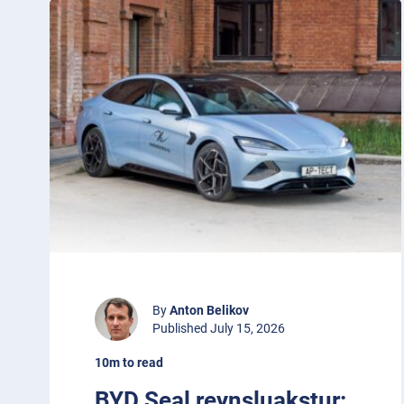
By
Anton Belikov
Published July 15, 2026
10m to read
BYD Seal reynsluakstur: