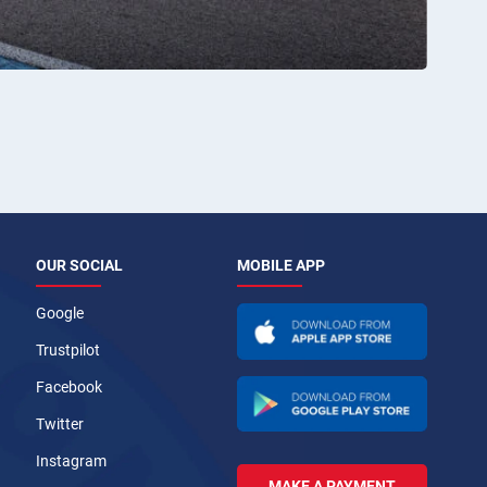
OUR SOCIAL
MOBILE APP
Google
Trustpilot
Facebook
Twitter
Instagram
MAKE A PAYMENT