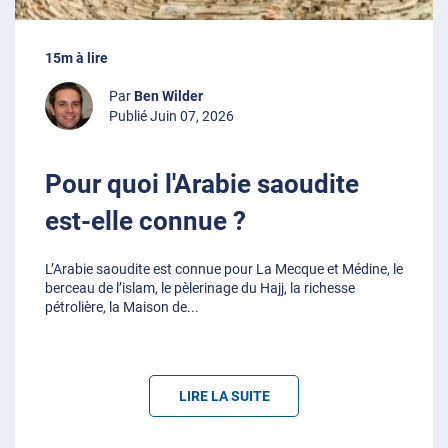
15m à lire
Par
Ben Wilder
Publié Juin 07, 2026
Pour quoi l'Arabie saoudite
est-elle connue ?
L’Arabie saoudite est connue pour La Mecque et Médine, le
berceau de l’islam, le pèlerinage du Hajj, la richesse
pétrolière, la Maison de
...
LIRE LA SUITE