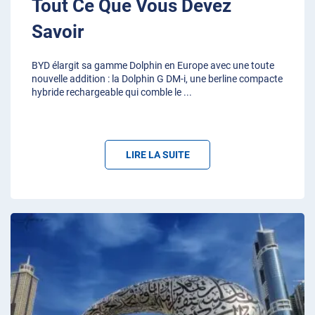
Tout Ce Que Vous Devez
Savoir
BYD élargit sa gamme Dolphin en Europe avec une toute
nouvelle addition : la Dolphin G DM-i, une berline compacte
hybride rechargeable qui comble le
...
LIRE LA SUITE