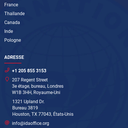
France
Thaïlande
Canada
Inde
Pologne
ADRESSE
+1 205 855 3153
207 Regent Street
3e étage, bureau, Londres
W1B 3HH, Royaume-Uni
1321 Upland Dr.
Bureau 3819
Houston, TX 77043, États-Unis
info@idaoffice.org