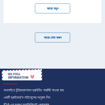
আরো পড়ুন
আরো লোড করুন
কীভাবে
অনলাইনে ইন্টারন্যাশনাল ড্রাইভিং পারমিট পাওয়া যায়
একটি ড্রাইভার'স লাইসেন্সের অনুবাদ নিন
IDA-এর ভ্রমণ অ্যাফিলিয়েট প্রোগ্রাম