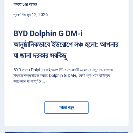
পড়তে 5m লাগবে
প্রকাশিত জুন 12, 2026
BYD Dolphin G DM-i
আনুষ্ঠানিকভাবে ইউরোপে লঞ্চ হলো: আপনার
যা জানা দরকার সবকিছু
BYD তাদের Dolphin লাইনআপ ইউরোপে একটি একেবারে নতুন সংযোজনের
মাধ্যমে সম্প্রসারিত করছে: Dolphin G DM-i, একটি প্লাগ-ইন হাইব্রিড
হ্যাচব্যাক যা সম্পূর্ণ বৈ
...
আরো পড়ুন