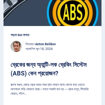
পড়তে 6m লাগবে
লিখেছেন
Anton Belikov
প্রকাশিত জুন 18, 2026
ব্রেকের জন্য অ্যান্টি-লক ব্রেকিং সিস্টেম
(ABS) কেন প্রয়োজন?
কল্পনা করুন, জোরে ব্রেক করার সময় হঠাৎ সামনে আসা কোনো বাধা এড়াতে
আপনাকে গাড়ি ঘোরাতে হচ্ছে। শুনতে সহজই মনে হয় — ব্রেক চাপুন, স্টিয়ারিং
ঘোরান, গতিপ
...