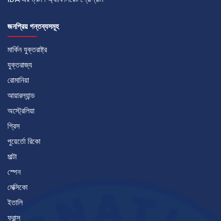
জনপ্রিয় গন্তব্যসমূহ
মার্কিন যুক্তরাষ্ট্র
যুক্তরাজ্য
রোমানিয়া
আয়ারল্যান্ড
অস্ট্রেলিয়া
গ্রিস
পুয়ের্তো রিকো
মাল্টা
স্পেন
মেক্সিকো
ইতালি
ফ্রান্স