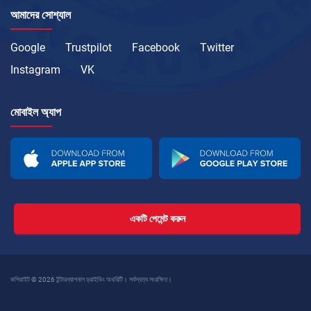
আমাদের সোশ্যাল
Google
Trustpilot
Facebook
Twitter
Instagram
VK
মোবাইল অ্যাপ
একটি পেমেন্ট করুন
কপিরাইট © 2026 ইন্টারন্যাশনাল ড্রাইভিং অথরিটি। সর্বস্বত্ব সংরক্ষিত।