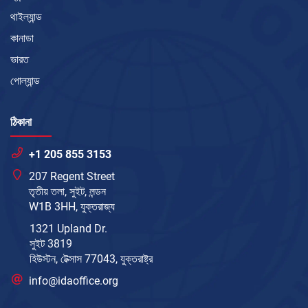
থাইল্যান্ড
কানাডা
ভারত
পোল্যান্ড
ঠিকানা
+1 205 855 3153
207 Regent Street
তৃতীয় তলা, সুইট, লন্ডন
W1B 3HH, যুক্তরাজ্য
1321 Upland Dr.
সুইট 3819
হিউস্টন, টেক্সাস 77043, যুক্তরাষ্ট্র
info@idaoffice.org