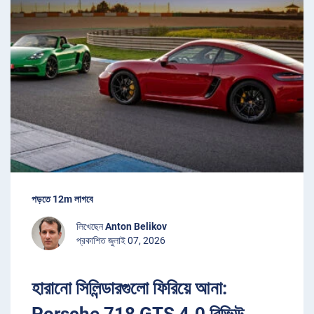
পড়তে 12m লাগবে
লিখেছেন
Anton Belikov
প্রকাশিত জুলাই 07, 2026
হারানো সিলিন্ডারগুলো ফিরিয়ে আনা:
Porsche 718 GTS 4.0 রিভিউ