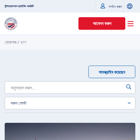
ইন্টারন্যাশনাল ড্রাইভিং অথরিটি
লগইন করুন
আবেদন করুন
হোমপেজ
/
ব্লগ
সাবস্ক্রাইব করেছেন