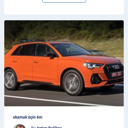
okamak üçin 6m
By
Anton Belikov