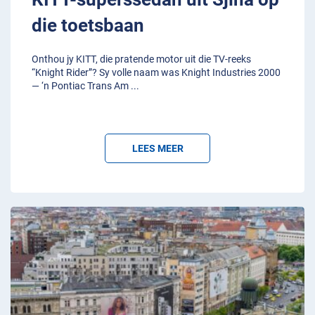
die toetsbaan
Onthou jy KITT, die pratende motor uit die TV-reeks
“Knight Rider”? Sy volle naam was Knight Industries 2000
— ‘n Pontiac Trans Am
...
LEES MEER