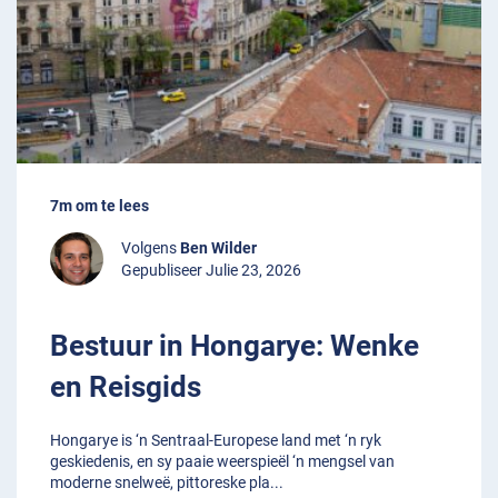
7m om te lees
Volgens
Ben Wilder
Gepubliseer Julie 23, 2026
Bestuur in Hongarye: Wenke
en Reisgids
Hongarye is ‘n Sentraal-Europese land met ‘n ryk
geskiedenis, en sy paaie weerspieël ‘n mengsel van
moderne snelweë, pittoreske pla
...