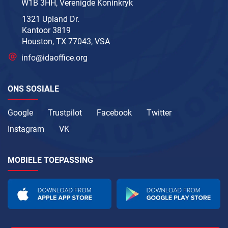
W1B 3HH, Verenigde Koninkryk
1321 Upland Dr.
Kantoor 3819
Houston, TX 77043, VSA
info@idaoffice.org
ONS SOSIALE
Google
Trustpilot
Facebook
Twitter
Instagram
VK
MOBIELE TOEPASSING