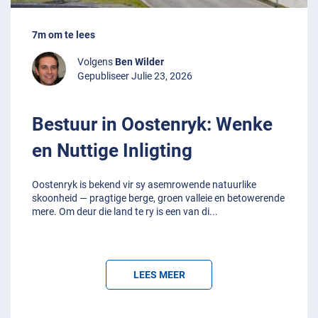
7m om te lees
Volgens
Ben Wilder
Gepubliseer Julie 23, 2026
Bestuur in Oostenryk: Wenke
en Nuttige Inligting
Oostenryk is bekend vir sy asemrowende natuurlike
skoonheid — pragtige berge, groen valleie en betowerende
mere. Om deur die land te ry is een van di
...
LEES MEER