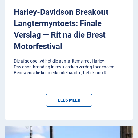
Harley-Davidson Breakout
Langtermyntoets: Finale
Verslag — Rit na die Brest
Motorfestival
Die afgelope tyd het die aantal items met Harley-
Davidson-branding in my klerekas verdag toegeneem.
Benewens die kenmerkende baadjie, het ek nou R
...
LEES MEER