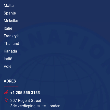
Malta
Spanje
Meksiko
Italië
Frankryk
Thailand
Kanada
Indië
Pole
ADRES
+1 205 855 3153
207 Regent Street
3de verdieping, suite, Londen