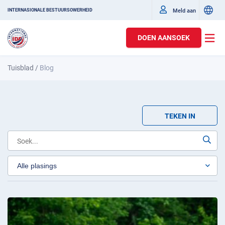
Meld aan
INTERNASIONALE BESTUURSOWERHEID
DOEN AANSOEK
Tuisblad
/
Blog
TEKEN IN