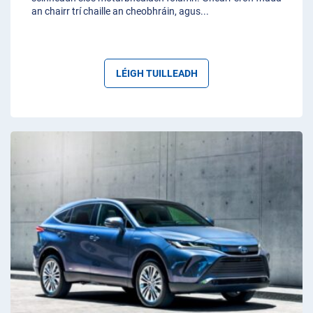
an chairr trí chaille an cheobhráin, agus
...
LÉIGH TUILLEADH