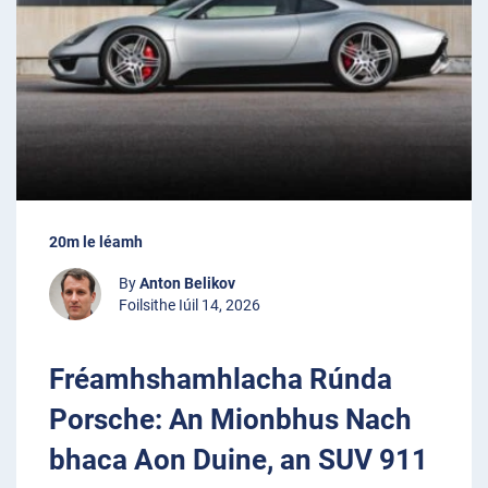
20m le léamh
By
Anton Belikov
Foilsithe Iúil 14, 2026
Fréamhshamhlacha Rúnda
Porsche: An Mionbhus Nach
bhaca Aon Duine, an SUV 911