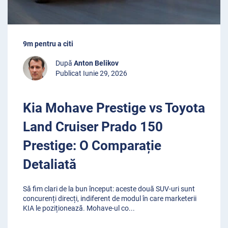
9m pentru a citi
După
Anton Belikov
Publicat Iunie 29, 2026
Kia Mohave Prestige vs Toyota
Land Cruiser Prado 150
Prestige: O Comparație
Detaliată
Să fim clari de la bun început: aceste două SUV-uri sunt
concurenți direcți, indiferent de modul în care marketerii
KIA le poziționează. Mohave-ul co
...