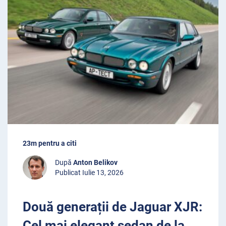
23m pentru a citi
După
Anton Belikov
Publicat Iulie 13, 2026
Două generații de Jaguar XJR:
Cel mai elegant sedan de la