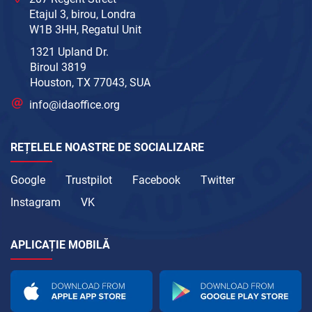
Etajul 3, birou, Londra
W1B 3HH, Regatul Unit
1321 Upland Dr.
Biroul 3819
Houston, TX 77043, SUA
info@idaoffice.org
REȚELELE NOASTRE DE SOCIALIZARE
Google
Trustpilot
Facebook
Twitter
Instagram
VK
APLICAȚIE MOBILĂ