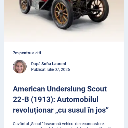
7m pentru a citi
După
Sofia Laurent
Publicat Iulie 07, 2026
American Underslung Scout
22-B (1913): Automobilul
revoluționar „cu susul în jos”
Cuvântul „Scout” înseamnă vehicul de recunoaștere.