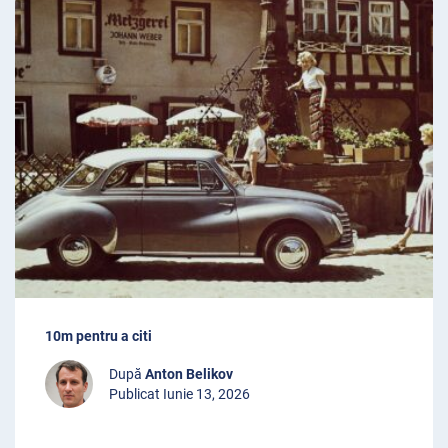
10m pentru a citi
După
Anton Belikov
Publicat Iunie 13, 2026