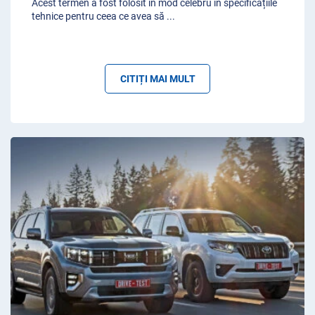
Acest termen a fost folosit în mod celebru în specificațiile
tehnice pentru ceea ce avea să
...
CITIȚI MAI MULT