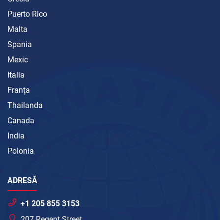
Puerto Rico
Malta
Spania
Mexic
Italia
Franța
Thailanda
Canada
India
Polonia
ADRESĂ
+1 205 855 3153
207 Regent Street