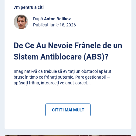
7m pentru a citi
După
Anton Belikov
Publicat Iunie 18, 2026
De Ce Au Nevoie Frânele de un
Sistem Antiblocare (ABS)?
Imaginați-vă că trebuie să evitați un obstacol apărut
brusc în timp ce frânați puternic. Pare gestionabil —
apăsați frâna, întoarceți volanul, corect
...
CITIȚI MAI MULT