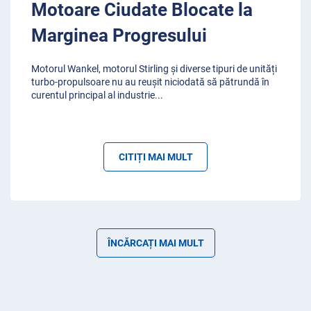
Motoare Ciudate Blocate la
Marginea Progresului
Motorul Wankel, motorul Stirling și diverse tipuri de unități
turbo-propulsoare nu au reușit niciodată să pătrundă în
curentul principal al industrie
...
CITIȚI MAI MULT
ÎNCĂRCAȚI MAI MULT