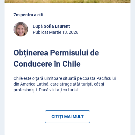
7m pentru a citi
După
Sofia Laurent
Publicat Martie 13, 2026
Obținerea Permisului de
Conducere în Chile
Chile este o țară uimitoare situată pe coasta Pacificului
din America Latină, care atrage atât turiști, cât și
profesioniști. Dacă vizitați ca turist
...
CITIȚI MAI MULT