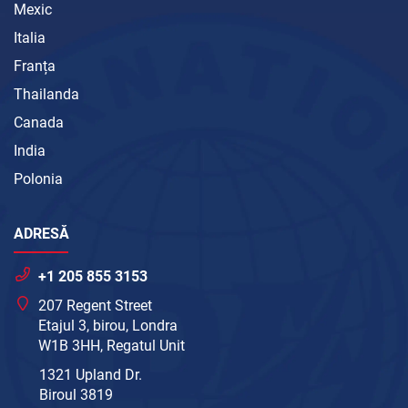
Mexic
Italia
Franța
Thailanda
Canada
India
Polonia
ADRESĂ
+1 205 855 3153
207 Regent Street
Etajul 3, birou, Londra
W1B 3HH, Regatul Unit
1321 Upland Dr.
Biroul 3819