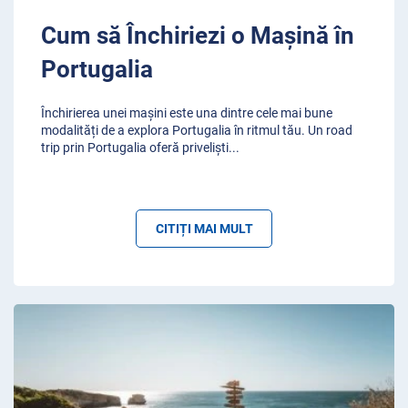
Cum să Închiriezi o Mașină în
Portugalia
Închirierea unei mașini este una dintre cele mai bune
modalități de a explora Portugalia în ritmul tău. Un road
trip prin Portugalia oferă priveliști
...
CITIȚI MAI MULT