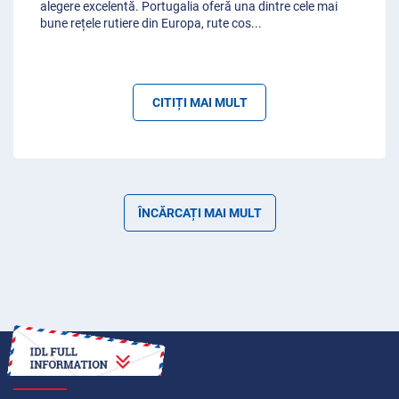
alegere excelentă. Portugalia oferă una dintre cele mai
bune rețele rutiere din Europa, rute cos
...
CITIȚI MAI MULT
ÎNCĂRCAȚI MAI MULT
CUM SĂ