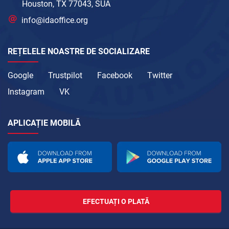
Houston, TX 77043, SUA
info@idaoffice.org
REȚELELE NOASTRE DE SOCIALIZARE
Google
Trustpilot
Facebook
Twitter
Instagram
VK
APLICAȚIE MOBILĂ
EFECTUAȚI O PLATĂ