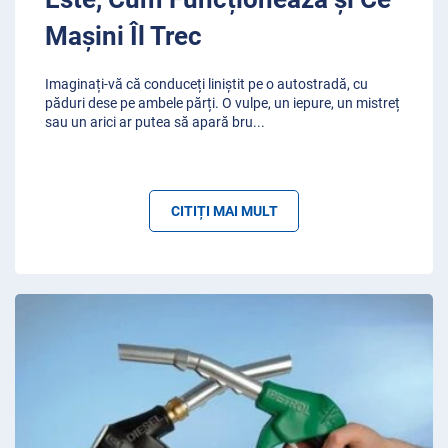
Mașini Îl Trec
Imaginați-vă că conduceți liniștit pe o autostradă, cu
păduri dese pe ambele părți. O vulpe, un iepure, un mistreț
sau un arici ar putea să apară bru
...
CITIȚI MAI MULT