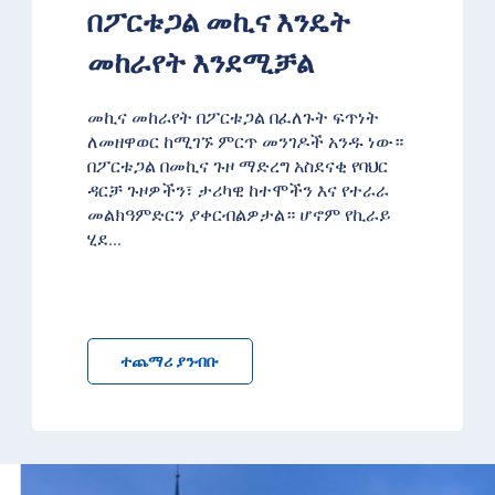
በፖርቱጋል መኪና እንዴት
መከራየት እንደሚቻል
መኪና መከራየት በፖርቱጋል በፈለጉት ፍጥነት
ለመዘዋወር ከሚገኙ ምርጥ መንገዶች አንዱ ነው።
በፖርቱጋል በመኪና ጉዞ ማድረግ አስደናቂ የባህር
ዳርቻ ጉዞዎችን፣ ታሪካዊ ከተሞችን እና የተራራ
መልክዓምድርን ያቀርብልዎታል። ሆኖም የኪራይ
ሂደ
...
ተጨማሪ ያንብቡ