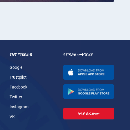
የእኛ ማህበራዊ
የሞባይል መተግበሪያ
Google
Trustpilot
Facebook
Twitter
Instagram
ክፍያ ይፈጽሙ
VK