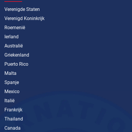
Verenigde Staten
Verenigd Koninkrijk
Roemenië
Ierland
Australië
Griekenland
Puerto Rico
Malta
Spanje
Mexico
Italië
Frankrijk
Thailand
Canada