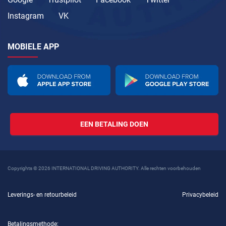
Instagram
VK
MOBIELE APP
EEN BETALING DOEN
Copyrights © 2026 INTERNATIONAL DRIVING AUTHORITY. Alle rechten voorbehouden
Leverings- en retourbeleid
Privacybeleid
Betalingsmethode: