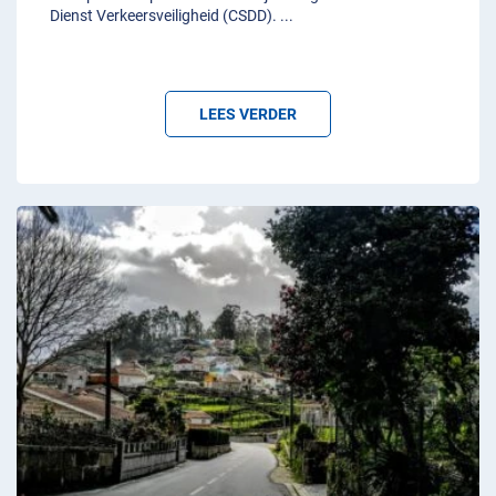
Dienst Verkeersveiligheid (CSDD).
...
LEES VERDER