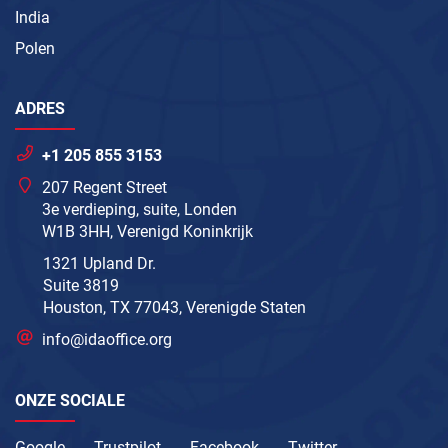
India
Polen
ADRES
+1 205 855 3153
207 Regent Street
3e verdieping, suite, Londen
W1B 3HH, Verenigd Koninkrijk
1321 Upland Dr.
Suite 3819
Houston, TX 77043, Verenigde Staten
info@idaoffice.org
ONZE SOCIALE
Google
Trustpilot
Facebook
Twitter