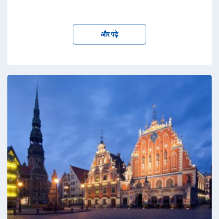
और पढ़े