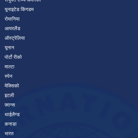
यूनाइटेड किंगडम
रोमानिया
आयरलैंड
ऑस्ट्रेलिया
यूनान
पोर्टो रीको
माल्टा
स्पेन
मेक्सिको
इटली
फ़्रान्स
थाईलैण्ड
कनाडा
भारत