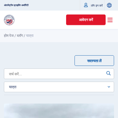
अंतर्राष्ट्रीय ड्राइविंग अथॉरिटी
लॉग इन करें
आवेदन करें
होम पेज
/
ब्लॉग
/
यात्रा
सदस्यता लें