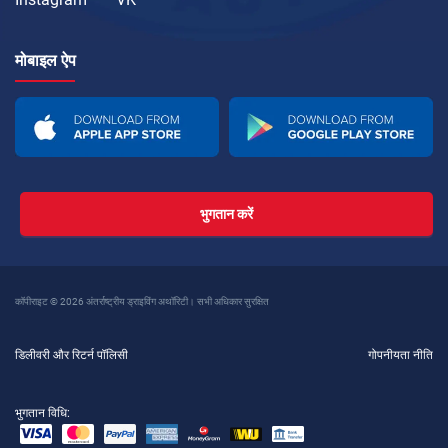
मोबाइल ऐप
भुगतान करें
कॉपीराइट © 2026 अंतर्राष्ट्रीय ड्राइविंग अथॉरिटी। सभी अधिकार सुरक्षित
डिलीवरी और रिटर्न पॉलिसी
गोपनीयता नीति
भुगतान विधि: