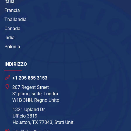
Italia
Francia
Thailandia
Canada
India
Polonia
INDIRIZZO
+1 205 855 3153
207 Regent Street
3° piano, suite, Londra
W1B 3HH, Regno Unito
1321 Upland Dr.
Ufficio 3819
Houston, TX 77043, Stati Uniti