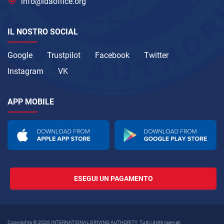
info@idaoffice.org
IL NOSTRO SOCIAL
Google
Trustpilot
Facebook
Twitter
Instagram
VK
APP MOBILE
ESEGUI UN PAGAMENTO
Copyrights © 2026 INTERNATIONAL DRIVING AUTHORITY. Tutti i diritti riservati