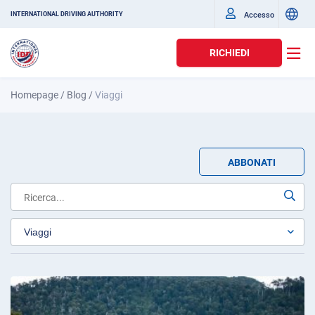
Accesso
INTERNATIONAL DRIVING AUTHORITY
RICHIEDI
Homepage
/
Blog
/
Viaggi
ABBONATI