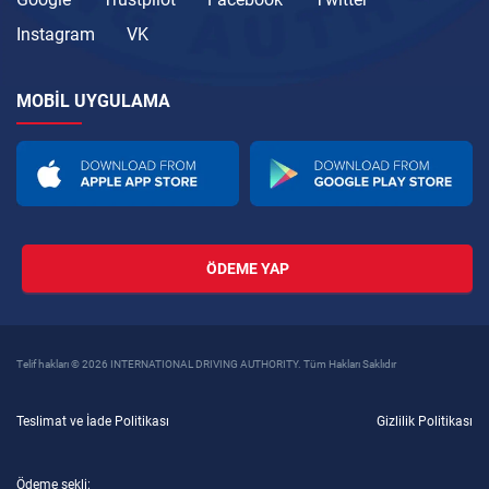
Instagram
VK
MOBIL UYGULAMA
ÖDEME YAP
Telif hakları © 2026 INTERNATIONAL DRIVING AUTHORITY. Tüm Hakları Saklıdır
Teslimat ve İade Politikası
Gizlilik Politikası
Ödeme şekli: