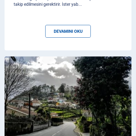
takip edilmesini gerektirir. İster yab
...
DEVAMINI OKU