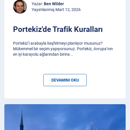
Yazar:
Ben Wilder
Yayımlanmış Mart 12, 2026
Portekiz'de Trafik Kuralları
Portekiz’i arabayla keşfetmeyi planlıyor musunuz?
Mükemmel bir seçim yapıyorsunuz. Portekiz, Avrupa’nın
en iyi karayolu ağlarından birine
...
DEVAMINI OKU