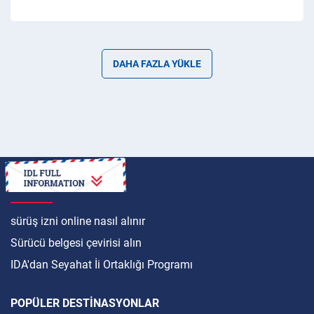
DAHA FAZLA YÜKLE
ULUSLARARASI
sürüş izni online nasıl alınır
Sürücü belgesi çevirisi alın
IDA'dan Seyahat İi Ortaklığı Programı
POPÜLER DESTINASYONLAR