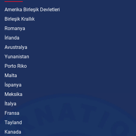
Amerika Birleşik Devletleri
Birleşik Krallık
Romanya
İrlanda
Avustralya
Yunanistan
Porto Riko
Malta
İspanya
Meksika
İtalya
Fransa
Tayland
Kanada