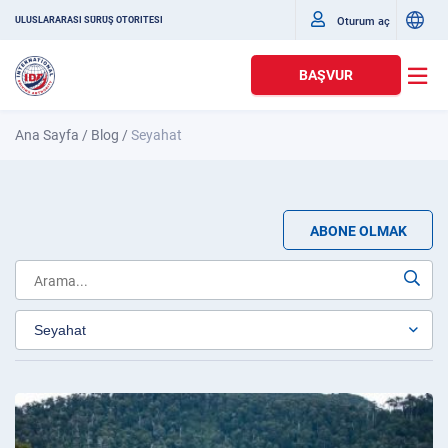
Oturum aç
ULUSLARARASI SÜRÜŞ OTORITESI
BAŞVUR
Ana Sayfa
/
Blog
/
Seyahat
ABONE OLMAK