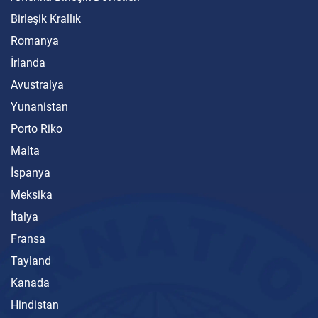
Birleşik Krallık
Romanya
İrlanda
Avustralya
Yunanistan
Porto Riko
Malta
İspanya
Meksika
İtalya
Fransa
Tayland
Kanada
Hindistan