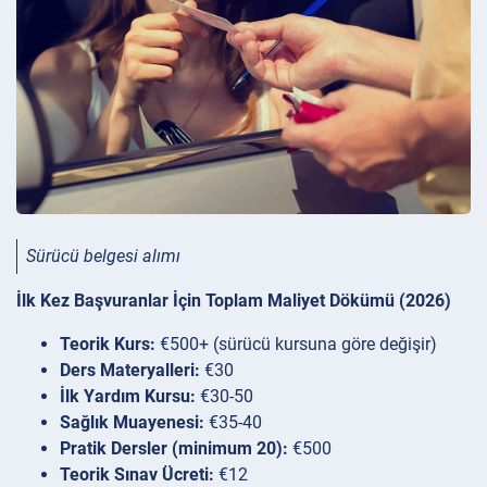
Sürücü belgesi alımı
İlk Kez Başvuranlar İçin Toplam Maliyet Dökümü (2026)
Teorik Kurs:
€500+ (sürücü kursuna göre değişir)
Ders Materyalleri:
€30
İlk Yardım Kursu:
€30-50
Sağlık Muayenesi:
€35-40
Pratik Dersler (minimum 20):
€500
Teorik Sınav Ücreti:
€12