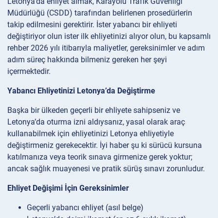
Letonya’da ehliyet almak, Karayolu Trafik Güvenliği
Müdürlüğü (CSDD) tarafından belirlenen prosedürlerin
takip edilmesini gerektirir. İster yabancı bir ehliyeti
değiştiriyor olun ister ilk ehliyetinizi alıyor olun, bu kapsamlı
rehber 2026 yılı itibarıyla maliyetler, gereksinimler ve adım
adım süreç hakkında bilmeniz gereken her şeyi
içermektedir.
Yabancı Ehliyetinizi Letonya’da Değiştirme
Başka bir ülkeden geçerli bir ehliyete sahipseniz ve
Letonya’da oturma izni aldıysanız, yasal olarak araç
kullanabilmek için ehliyetinizi Letonya ehliyetiyle
değiştirmeniz gerekecektir. İyi haber şu ki sürücü kursuna
katılmanıza veya teorik sınava girmenize gerek yoktur;
ancak sağlık muayenesi ve pratik sürüş sınavı zorunludur.
Ehliyet Değişimi İçin Gereksinimler
Geçerli yabancı ehliyet (asıl belge)