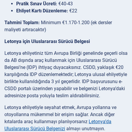
Pratik Sınav Ücreti:
€40-43
Ehliyet Kartı Düzenleme:
€22
Tahmini Toplam:
Minimum €1.170-1.200 (ek dersler
maliyeti artıracaktır)
Letonya için Uluslararası Sürücü Belgesi
Letonya ehliyetiniz tüm Avrupa Birliği genelinde geçerli olsa
da AB dışında araç kullanmak için Uluslararası Sürücü
Belgesi’ne (IDP) ihtiyaç duyacaksınız. CSDD, yaklaşık €20
karşılığında IDP düzenlemektedir; Letonya ulusal ehliyetiyle
birlikte kullanıldığında 3 yıl geçerlidir. IDP başvurusunu e-
CSDD portalı üzerinden yapabilir ve belgenizi Letonya’daki
adresinize posta yoluyla teslim aldırabilirsiniz.
Letonya ehliyetiyle seyahat etmek, Avrupa yollarına ve
otoyollarına mükemmel bir erişim sağlar. Ancak diğer
kıtalarda araç kullanmayı planlıyorsanız
Letonya’da
Uluslararası Sürücü Belgenizi
almayı unutmayın.