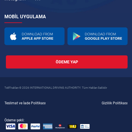
MOBIL UYGULAMA
ÖDEME YAP
Telif hakları © 2026 INTERNATIONAL DRIVING AUTHORITY. Tüm Hakları Saklıdır
Teslimat ve İade Politikası
Gizlilik Politikası
Ödeme şekli: