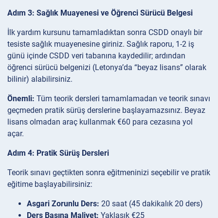
Adım 3: Sağlık Muayenesi ve Öğrenci Sürücü Belgesi
İlk yardım kursunu tamamladıktan sonra CSDD onaylı bir
tesiste sağlık muayenesine giriniz. Sağlık raporu, 1-2 iş
günü içinde CSDD veri tabanına kaydedilir; ardından
öğrenci sürücü belgenizi (Letonya’da “beyaz lisans” olarak
bilinir) alabilirsiniz.
Önemli:
Tüm teorik dersleri tamamlamadan ve teorik sınavı
geçmeden pratik sürüş derslerine başlayamazsınız. Beyaz
lisans olmadan araç kullanmak €60 para cezasına yol
açar.
Adım 4: Pratik Sürüş Dersleri
Teorik sınavı geçtikten sonra eğitmeninizi seçebilir ve pratik
eğitime başlayabilirsiniz:
Asgari Zorunlu Ders:
20 saat (45 dakikalık 20 ders)
Ders Başına Maliyet:
Yaklaşık €25