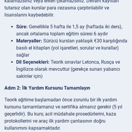
kalamazsınız veya erken çıkamazsınız. Devam kayıtları
tutarsız olan kurslar para cezasına çarptırılabilir ve
lisanslarını kaybedebilir.
Süre:
Genellikle 5 hafta ile 1,5 ay (haftada iki ders),
ancak ortalama toplam eğitim süresi 6 aydır
Materyaller:
Sürücü kursları yaklaşık €30 karşılığında
basılı el kitapları (yol işaretleri, sorular ve kurallar)
sağlar
Dil Seçenekleri:
Teorik sınavlar Letonca, Rusça ve
İngilizce olarak mevcuttur (gerekçe sunan yabancı
sakinler için)
Adım 2: İlk Yardım Kursunu Tamamlayın
Teorik eğitime başlamadan önce zorunlu bir ilk yardım
kursunu tamamlamanız ve sertifika almanız gerekir (5 yıl
geçerlidir). Bu kurs; acil müdahale prosedürlerini, kaza
protokollerini ve araç ilk yardım çantasının doğru
kullanımını kapsamaktadır.