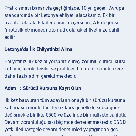
Pratik sınavı başarıyla geçtiğinizde, 10 yıl geçerli Avrupa
standardında bir Letonya ehliyeti alacaksınız. Ek bir
avantaj olarak: B kategorisini geçerseniz, A kategorisi
(motosiklet/moped) otomatik olarak ehliyetinize dahil
edilir.
Letonya’da İlk Ehliyetinizi Alma
Ehliyetinizi ilk kez alıyorsanız süreç; zorunlu sürücü kursu
katılımı, teorik dersler ve pratik eğitim dahil olmak üzere
daha fazla adım gerektirmektedir.
Adım 1: Sürücü Kursuna Kayıt Olun
İlk kez başvuran tüm adayların onaylı bir sürücü kursuna
katılması zorunludur. Teorik kurs genellikle kursa göre
değişmekle birlikte €500 ve üzerinde bir maliyete sahiptir.
Devam zorunluluğu sıkı biçimde denetlenmektedir; CSDD
yetkilileri rastgele devam denetimleri yaptığından geç