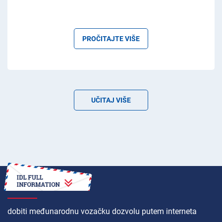
PROČITAJTE VIŠE
UČITAJ VIŠE
KAKO
dobiti međunarodnu vozačku dozvolu putem interneta