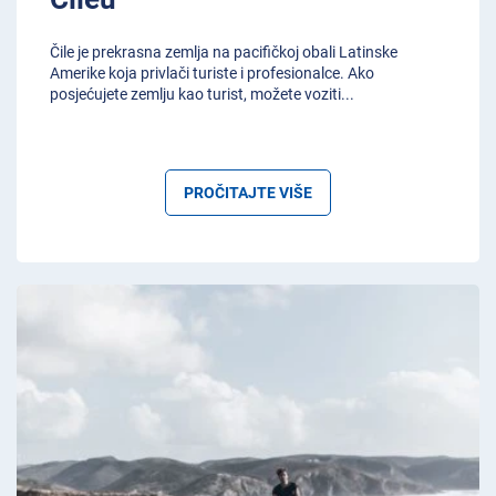
Čile je prekrasna zemlja na pacifičkoj obali Latinske
Amerike koja privlači turiste i profesionalce. Ako
posjećujete zemlju kao turist, možete voziti
...
PROČITAJTE VIŠE