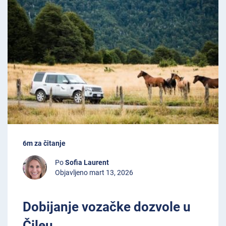
6m za čitanje
Po
Sofia Laurent
Objavljeno mart 13, 2026
Dobijanje vozačke dozvole u
Čileu