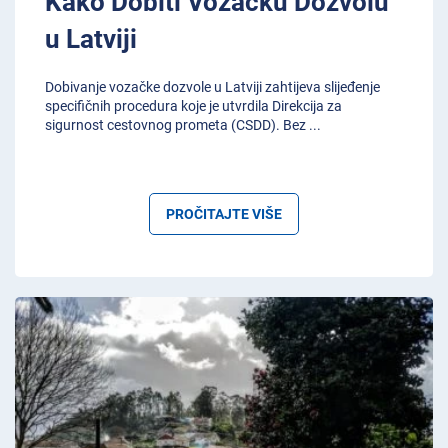
Kako Dobiti Vozačku Dozvolu
u Latviji
Dobivanje vozačke dozvole u Latviji zahtijeva slijeđenje
specifičnih procedura koje je utvrdila Direkcija za
sigurnost cestovnog prometa (CSDD). Bez
...
PROČITAJTE VIŠE