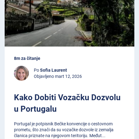
8m za čitanje
Po
Sofia Laurent
Objavljeno mart 12, 2026
Kako Dobiti Vozačku Dozvolu
u Portugalu
Portugal je potpisnik Bečke konvencije o cestovnom
prometu, što znači da su vozačke dozvole iz zemalja
članica priznate na njegovom teritoriju. Međut
...