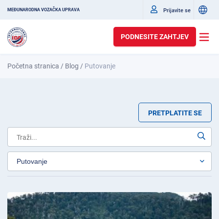
Prijavite se
MEĐUNARODNA VOZAČKA UPRAVA
PODNESITE ZAHTJEV
Početna stranica
/
Blog
/
Putovanje
PRETPLATITE SE