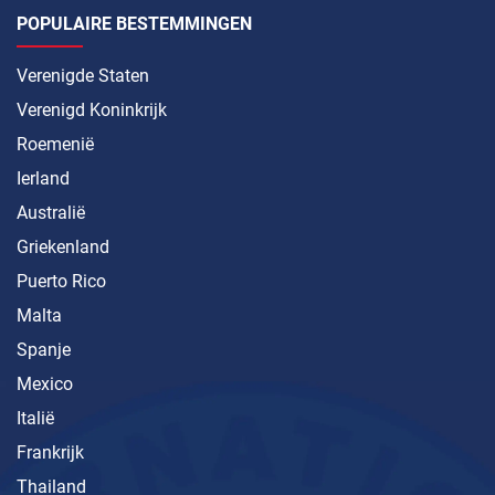
POPULAIRE BESTEMMINGEN
Verenigde Staten
Verenigd Koninkrijk
Roemenië
Ierland
Australië
Griekenland
Puerto Rico
Malta
Spanje
Mexico
Italië
Frankrijk
Thailand