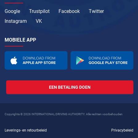
Google
Trustpilot
Facebook
Twitter
Instagram
VK
MOBIELE APP
EEN BETALING DOEN
Copyrights © 2026 INTERNATIONAL DRIVING AUTHORITY. Alle rechten voorbehouden
Leverings- en retourbeleid
Privacybeleid