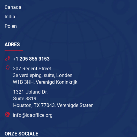
Canada
India
Polen
ADRES
+1 205 855 3153
207 Regent Street
3e verdieping, suite, Londen
W1B 3HH, Verenigd Koninkrijk
1321 Upland Dr.
Suite 3819
Houston, TX 77043, Verenigde Staten
info@idaoffice.org
ONZE SOCIALE