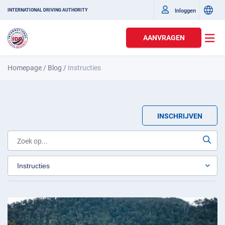
Inloggen
INTERNATIONAL DRIVING AUTHORITY
AANVRAGEN
Homepage
/
Blog
/
Instructies
INSCHRIJVEN