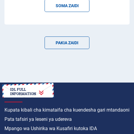
SOMA ZAIDI
PAKIA ZAIDI
JINSI YA
Kupata kibali cha kimataifa cha kuendesha gari mtandaoni
Pata tafsiri ya leseni ya udereva
Mpango wa Ushirika wa Kusafiri kutoka IDA