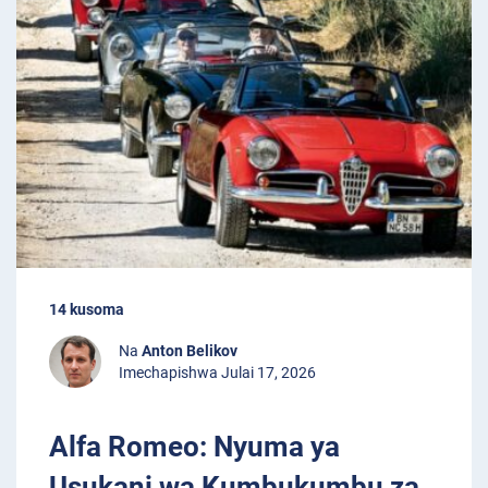
14 kusoma
Na
Anton Belikov
Imechapishwa Julai 17, 2026
Alfa Romeo: Nyuma ya
Usukani wa Kumbukumbu za