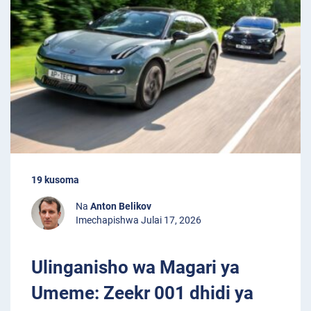
19 kusoma
Na
Anton Belikov
Imechapishwa Julai 17, 2026
Ulinganisho wa Magari ya
Umeme: Zeekr 001 dhidi ya