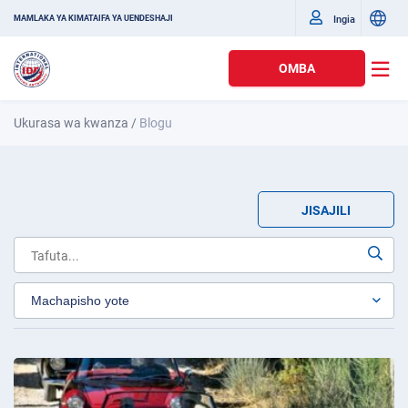
Ingia
MAMLAKA YA KIMATAIFA YA UENDESHAJI
OMBA
Ukurasa wa kwanza
/
Blogu
JISAJILI