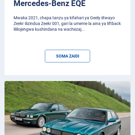
Mercedes-Benz EQE
Mwaka 2021, chapa tanzu ya kifahari ya Geely iitwayo
Zeekr ilizindua Zeekr 001, gari la umeme la aina ya liftback
lililojengwa kushindana na wachezaj
...
SOMA ZAIDI