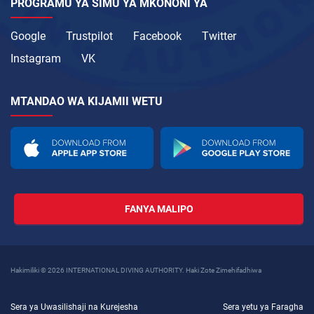
PROGRAMU YA SIMU YA MKONONI YA
Google
Trustpilot
Facebook
Twitter
Instagram
VK
MTANDAO WA KIJAMII WETU
FANYA MALIPO
Hakimiliki © 2026 INTERNATIONAL DIVING AUTHORITY. Haki Zote Zimehifadhiwa
Sera ya Uwasilishaji na Kurejesha
Sera yetu ya Faragha