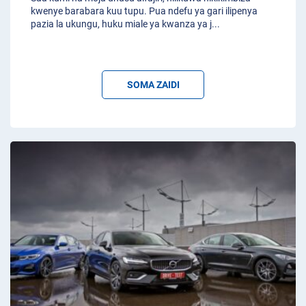
kwenye barabara kuu tupu. Pua ndefu ya gari ilipenya
pazia la ukungu, huku miale ya kwanza ya j
...
SOMA ZAIDI