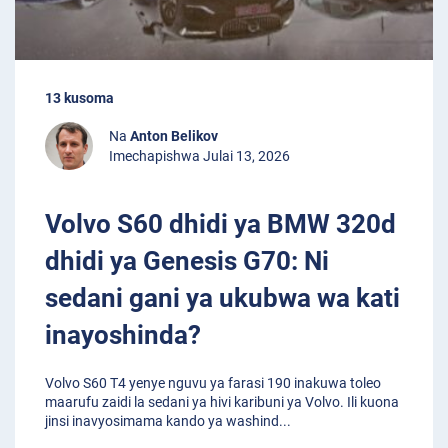
13 kusoma
Na
Anton Belikov
Imechapishwa Julai 13, 2026
Volvo S60 dhidi ya BMW 320d
dhidi ya Genesis G70: Ni
sedani gani ya ukubwa wa kati
inayoshinda?
Volvo S60 T4 yenye nguvu ya farasi 190 inakuwa toleo
maarufu zaidi la sedani ya hivi karibuni ya Volvo. Ili kuona
jinsi inavyosimama kando ya washind
...