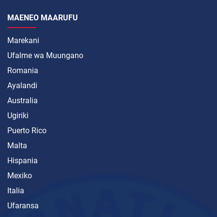
MAENEO MAARUFU
Marekani
Ufalme wa Muungano
Romania
Ayalandi
Australia
Ugiriki
Puerto Rico
Malta
Hispania
Mexiko
Italia
Ufaransa