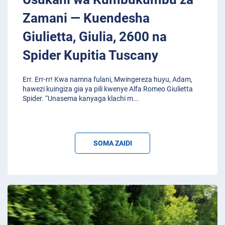
Zamani — Kuendesha
Giulietta, Giulia, 2600 na
Spider Kupitia Tuscany
Err. Err-rr! Kwa namna fulani, Mwingereza huyu, Adam,
hawezi kuingiza gia ya pili kwenye Alfa Romeo Giulietta
Spider. “Unasema kanyaga klachi m
...
SOMA ZAIDI