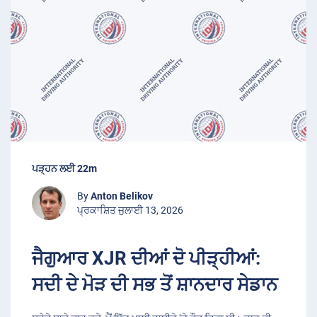
ਪੜ੍ਹਨ ਲਈ 22m
By
Anton Belikov
ਪ੍ਰਕਾਸ਼ਿਤ ਜੁਲਾਈ 13, 2026
ਜੈਗੁਆਰ XJR ਦੀਆਂ ਦੋ ਪੀੜ੍ਹੀਆਂ:
ਸਦੀ ਦੇ ਮੋੜ ਦੀ ਸਭ ਤੋਂ ਸ਼ਾਨਦਾਰ ਸੇਡਾਨ