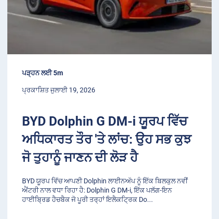
ਪੜ੍ਹਨ ਲਈ 5m
ਪ੍ਰਕਾਸ਼ਿਤ ਜੁਲਾਈ 19, 2026
BYD Dolphin G DM-i ਯੂਰਪ ਵਿੱਚ
ਅਧਿਕਾਰਤ ਤੌਰ 'ਤੇ ਲਾਂਚ: ਉਹ ਸਭ ਕੁਝ
ਜੋ ਤੁਹਾਨੂੰ ਜਾਣਨ ਦੀ ਲੋੜ ਹੈ
BYD ਯੂਰਪ ਵਿੱਚ ਆਪਣੀ Dolphin ਲਾਈਨਅੱਪ ਨੂੰ ਇੱਕ ਬਿਲਕੁਲ ਨਵੀਂ
ਐਂਟਰੀ ਨਾਲ ਵਧਾ ਰਿਹਾ ਹੈ: Dolphin G DM-i, ਇੱਕ ਪਲੱਗ-ਇਨ
ਹਾਈਬ੍ਰਿਡ ਹੈਚਬੈਕ ਜੋ ਪੂਰੀ ਤਰ੍ਹਾਂ ਇਲੈਕਟ੍ਰਿਕ Do
...