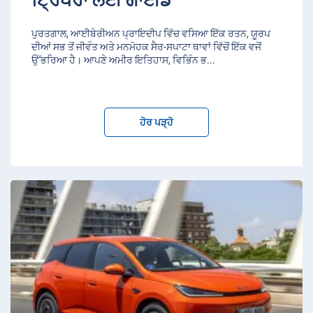
ਪੁਰਤਗਾਲ, ਆਈਬੇਰੀਅਨ ਪ੍ਰਾਇਦੀਪ ਵਿੱਚ ਵਸਿਆ ਇੱਕ ਰਤਨ, ਯੂਰਪ
ਦੀਆਂ ਸਭ ਤੋਂ ਜੀਵੰਤ ਅਤੇ ਮਨਮੋਹਕ ਸੈਰ-ਸਪਾਟਾ ਥਾਵਾਂ ਵਿੱਚੋਂ ਇੱਕ ਵਜੋਂ
ਉੱਭਰਿਆ ਹੈ। ਆਪਣੇ ਅਮੀਰ ਇਤਿਹਾਸ, ਵਿਭਿੰਨ ਭ
...
ਹੋਰ ਪੜ੍ਹੋ