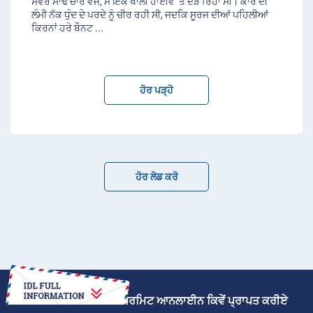
ਸਵੇਰੇ ਸਾਢੇ ਚਾਰ ਵਜੇ, ਮੈਂ ਇੱਕ ਖਾਲੀ ਹਾਈਵੇ ‘ਤੇ ਦੌੜ ਰਿਹਾ ਸੀ। ਕਾਰ ਦੀ
ਲੰਮੀ ਨੱਕ ਧੁੰਦ ਦੇ ਪਰਦੇ ਨੂੰ ਚੀਰ ਰਹੀ ਸੀ, ਜਦਕਿ ਸੂਰਜ ਦੀਆਂ ਪਹਿਲੀਆਂ
ਕਿਰਨਾਂ ਹਰੇ ਬੌਨਟ
...
ਹੋਰ ਪੜ੍ਹੋ
ਹੋਰ ਲੋਡ ਕਰੋ
ਅੰਤਰਰਾਸ਼ਟਰੀ ਡਰਾਈਵਿੰਗ ਪਰਮਿਟ ਆਨਲਾਈਨ ਕਿਵੇਂ ਪ੍ਰਾਪਤ ਕਰੀਏ