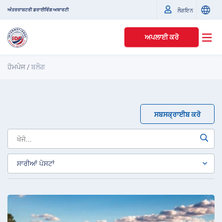
ਅੰਤਰਰਾਸ਼ਟਰੀ ਡਰਾਈਵਿੰਗ ਅਥਾਰਟੀ
ਲੌਗਇਨ
ਅਪਲਾਈ ਕਰੋ
ਹੋਮਪੇਜ
/
ਬਲੌਗ
ਸਬਸਕ੍ਰਾਈਬ ਕਰੋ