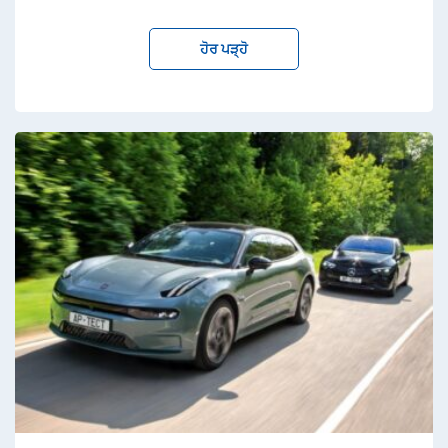
ਹੋਰ ਪੜ੍ਹੋ