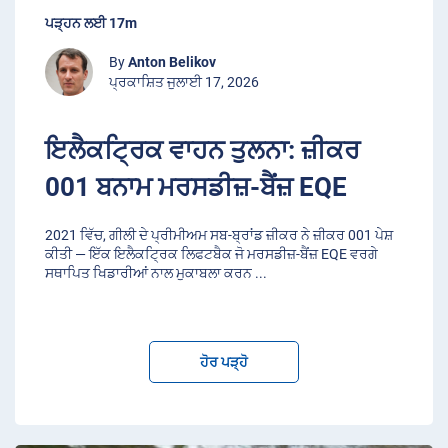
ਪੜ੍ਹਨ ਲਈ 17m
By
Anton Belikov
ਪ੍ਰਕਾਸ਼ਿਤ ਜੁਲਾਈ 17, 2026
ਇਲੈਕਟ੍ਰਿਕ ਵਾਹਨ ਤੁਲਨਾ: ਜ਼ੀਕਰ
001 ਬਨਾਮ ਮਰਸਡੀਜ਼-ਬੈਂਜ਼ EQE
2021 ਵਿੱਚ, ਗੀਲੀ ਦੇ ਪ੍ਰੀਮੀਅਮ ਸਬ-ਬ੍ਰਾਂਡ ਜ਼ੀਕਰ ਨੇ ਜ਼ੀਕਰ 001 ਪੇਸ਼
ਕੀਤੀ — ਇੱਕ ਇਲੈਕਟ੍ਰਿਕ ਲਿਫਟਬੈਕ ਜੋ ਮਰਸਡੀਜ਼-ਬੈਂਜ਼ EQE ਵਰਗੇ
ਸਥਾਪਿਤ ਖਿਡਾਰੀਆਂ ਨਾਲ ਮੁਕਾਬਲਾ ਕਰਨ
...
ਹੋਰ ਪੜ੍ਹੋ