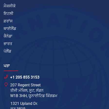
ਮੈਕਸੀਕੋ
ਇਟਲੀ
ਫ਼ਰਾਂਸ
ਥਾਈਲੈਂਡ
ਕੈਨੇਡਾ
ਭਾਰਤ
ਪੋਲੈਂਡ
ਪਤਾ
+1 205 855 3153
207 Regent Street
ਤੀਜੀ ਮੰਜ਼ਿਲ, ਸੂਟ, ਲੰਡਨ
W1B 3HH, ਯੂਨਾਈਟਿਡ ਕਿੰਗਡਮ
1321 Upland Dr.
ਸੂਟ 3819