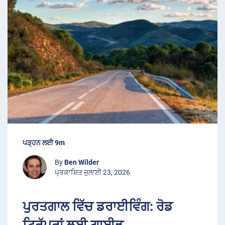
ਪੜ੍ਹਨ ਲਈ 9m
By
Ben Wilder
ਪ੍ਰਕਾਸ਼ਿਤ ਜੁਲਾਈ 23, 2026
ਪੁਰਤਗਾਲ ਵਿੱਚ ਡਰਾਈਵਿੰਗ: ਰੋਡ
ਟ੍ਰਿੱਪਰਾਂ ਲਈ ਗਾਈਡ