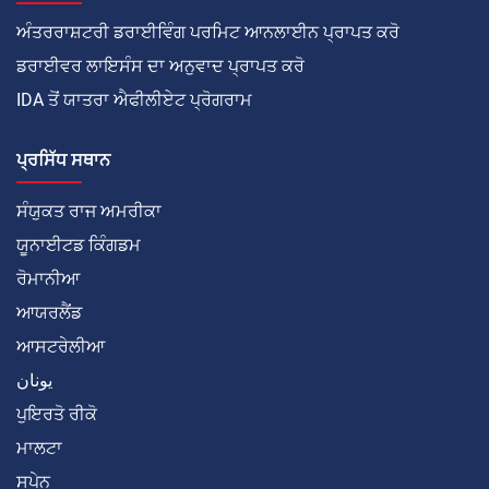
ਅੰਤਰਰਾਸ਼ਟਰੀ ਡਰਾਈਵਿੰਗ ਪਰਮਿਟ ਆਨਲਾਈਨ ਪ੍ਰਾਪਤ ਕਰੋ
ਡਰਾਈਵਰ ਲਾਇਸੰਸ ਦਾ ਅਨੁਵਾਦ ਪ੍ਰਾਪਤ ਕਰੋ
IDA ਤੋਂ ਯਾਤਰਾ ਐਫੀਲੀਏਟ ਪ੍ਰੋਗਰਾਮ
ਪ੍ਰਸਿੱਧ ਸਥਾਨ
ਸੰਯੁਕਤ ਰਾਜ ਅਮਰੀਕਾ
ਯੂਨਾਈਟਡ ਕਿੰਗਡਮ
ਰੋਮਾਨੀਆ
ਆਯਰਲੈਂਡ
ਆਸਟਰੇਲੀਆ
يونان
ਪੁਇਰਤੋ ਰੀਕੋ
ਮਾਲਟਾ
ਸਪੇਨ