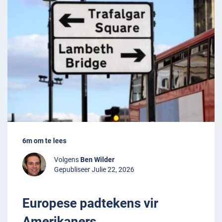
6m om te lees
Volgens
Ben Wilder
Gepubliseer Julie 22, 2026
Europese padtekens vir
Amerikaners