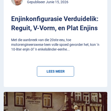
Gepubliseer Junie 15, 2026
Enjinkonfigurasie Verduidelik:
Reguit, V-Vorm, en Plat Enjins
Met die aanbreek van die 20ste eeu, toe
motorengineerswese teen volle spoed gevorder het, kon ‘n
10-liter enjin óf ‘n enkelsilinder-eenhe
...
LEES MEER