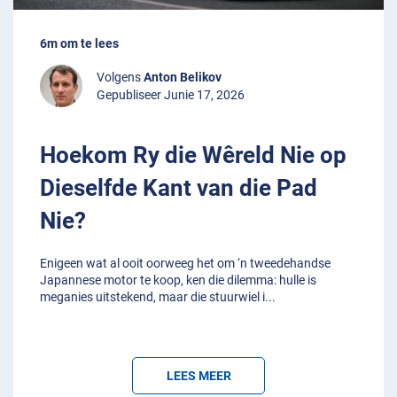
6m om te lees
Volgens
Anton Belikov
Gepubliseer Junie 17, 2026
Hoekom Ry die Wêreld Nie op
Dieselfde Kant van die Pad
Nie?
Enigeen wat al ooit oorweeg het om ‘n tweedehandse
Japannese motor te koop, ken die dilemma: hulle is
meganies uitstekend, maar die stuurwiel i
...
LEES MEER