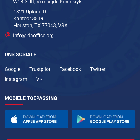
W1B 3HH, Verenigde Koninkryk
1321 Upland Dr.
Kantoor 3819
Houston, TX 77043, VSA
info@idaoffice.org
ONS SOSIALE
Google
Trustpilot
Facebook
Twitter
Instagram
VK
MOBIELE TOEPASSING