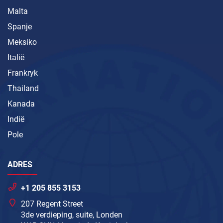
Malta
Spanje
Meksiko
Italië
Frankryk
Thailand
Kanada
Indië
Pole
ADRES
+1 205 855 3153
207 Regent Street
3de verdieping, suite, Londen