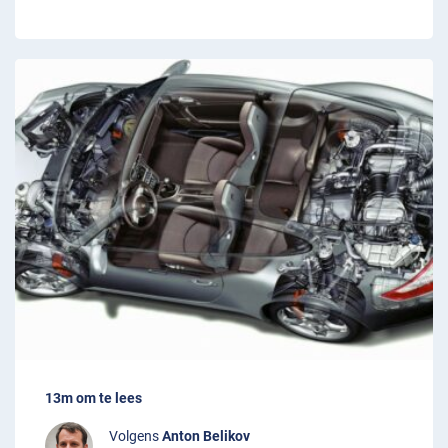
13m om te lees
Volgens
Anton Belikov