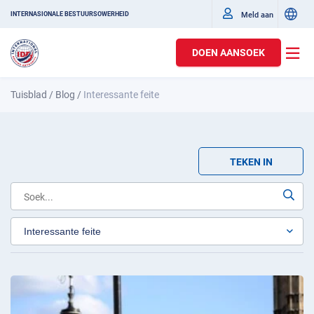
Meld aan
INTERNASIONALE BESTUURSOWERHEID
DOEN AANSOEK
Tuisblad
/
Blog
/
Interessante feite
TEKEN IN