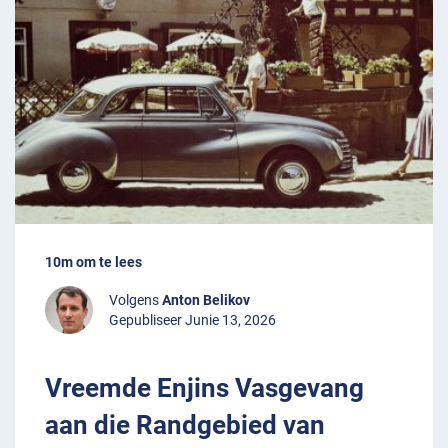
10m om te lees
Volgens
Anton Belikov
Gepubliseer Junie 13, 2026
Vreemde Enjins Vasgevang
aan die Randgebied van