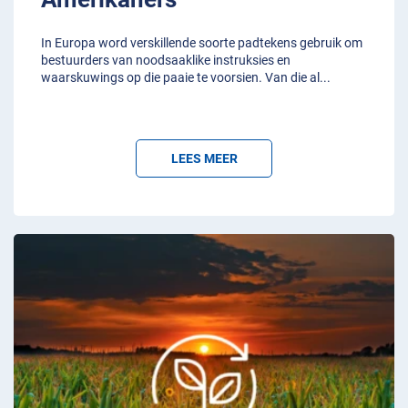
In Europa word verskillende soorte padtekens gebruik om
bestuurders van noodsaaklike instruksies en
waarskuwings op die paaie te voorsien. Van die al
...
LEES MEER