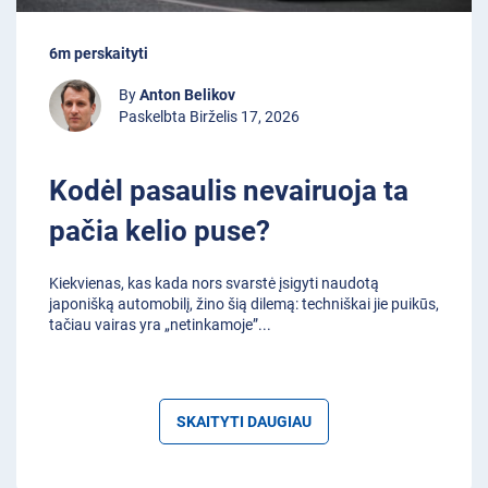
6m perskaityti
By
Anton Belikov
Paskelbta Birželis 17, 2026
Kodėl pasaulis nevairuoja ta
pačia kelio puse?
Kiekvienas, kas kada nors svarstė įsigyti naudotą
japonišką automobilį, žino šią dilemą: techniškai jie puikūs,
tačiau vairas yra „netinkamoje”
...
SKAITYTI DAUGIAU