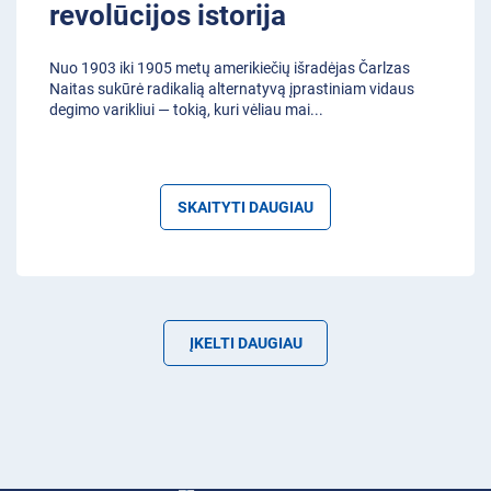
revolūcijos istorija
Nuo 1903 iki 1905 metų amerikiečių išradėjas Čarlzas
Naitas sukūrė radikalią alternatyvą įprastiniam vidaus
degimo varikliui — tokią, kuri vėliau mai
...
SKAITYTI DAUGIAU
ĮKELTI DAUGIAU