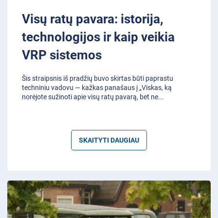
Visų ratų pavara: istorija,
technologijos ir kaip veikia
VRP sistemos
Šis straipsnis iš pradžių buvo skirtas būti paprastu
techniniu vadovu — kažkas panašaus į „Viskas, ką
norėjote sužinoti apie visų ratų pavarą, bet ne
...
SKAITYTI DAUGIAU