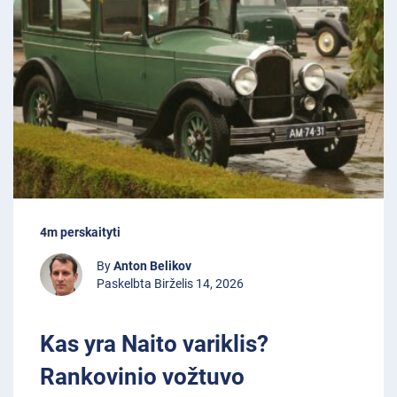
4m perskaityti
By
Anton Belikov
Paskelbta Birželis 14, 2026
Kas yra Naito variklis?
Rankovinio vožtuvo