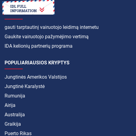
KAIP
gauti tarptautinį vairuotojo leidimą internetu
Gaukite vairuotojo pažymėjimo vertimą
IDA kelionių partnerių programa
POPULIARIAUSIOS KRYPTYS
Jungtinės Amerikos Valstijos
Jungtinė Karalystė
Rumunija
Airija
Australija
Graikija
Puerto Rikas