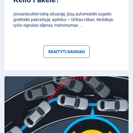
Įsivaizduokite tokią situaciją: jūsų automobilis sugedo
greitkelio pakraštyje, aplinkui — tirštas rūkas. Mobiliojo
ryšio signalas silpnas, matomumas
...
SKAITYTI DAUGIAU