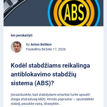
6m perskaityti
By
Anton Belikov
Paskelbta Birželis 17, 2026
Kodėl stabdžiams reikalinga
antiblokavimo stabdžių
sistema (ABS)?
Įsivaizduokite, kad stabdydami smarkiai turite apsukti
staiga atsiradusią kliūtį. Atrodo paprastai — spustelėkite
stabdį, pasukite vairą, ištaisykite
...