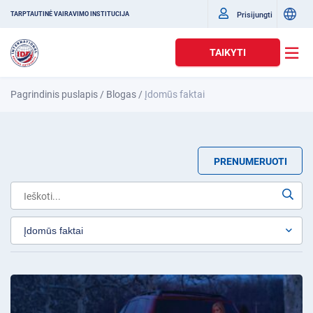
Prisijungti
TARPTAUTINĖ VAIRAVIMO INSTITUCIJA
TAIKYTI
Pagrindinis puslapis
/
Blogas
/
Įdomūs faktai
PRENUMERUOTI