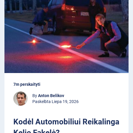
7m perskaityti
By
Anton Belikov
Paskelbta Liepa 19, 2026
Kodėl Automobiliui Reikalinga
Kelio Fakelė?