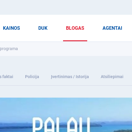
KAINOS
DUK
BLOGAS
AGENTAI
s programa
 faktai
Policija
Įvertinimas / Istorija
Atsiliepimai