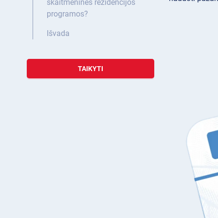
skaitmeninės rezidencijos
programos?
Išvada
TAIKYTI