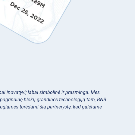
ai inovatyvi; labai simbolinė ir prasminga. Mes
, pagrindinę blokų grandinės technologiją tam, BNB
iaugiamės turėdami šią partnerystę, kad galėtume