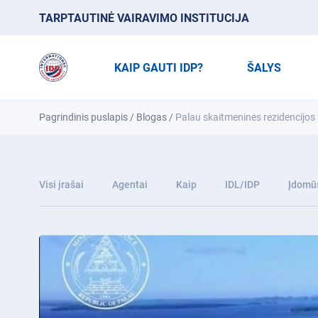
TARPTAUTINĖ VAIRAVIMO INSTITUCIJA
KAIP GAUTI IDP?
ŠALYS
Pagrindinis puslapis
/
Blogas
/
Palau skaitmeninės rezidencijo
Visi įrašai
Agentai
Kaip
IDL/IDP
Įdomūs