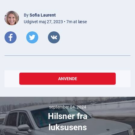
By
Sofia Laurent
Udgivet maj 27, 2023 • 7m at læse
ANVENDE
september 04, 2024
Hilsner fra
luksusens