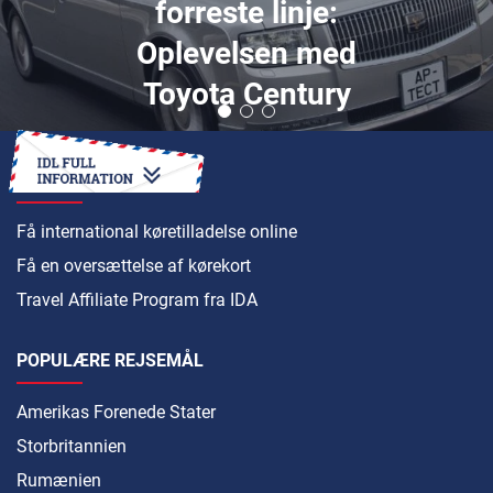
forreste linje:
Oplevelsen med
Toyota Century
SÅDAN
Få international køretilladelse online
Få en oversættelse af kørekort
Travel Affiliate Program fra IDA
POPULÆRE REJSEMÅL
Amerikas Forenede Stater
Storbritannien
Rumænien