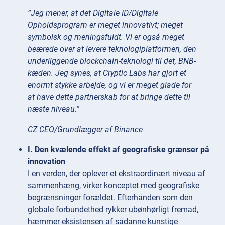
“Jeg mener, at det Digitale ID/Digitale
Opholdsprogram er meget innovativt; meget
symbolsk og meningsfuldt. Vi er også meget
beærede over at levere teknologiplatformen, den
underliggende blockchain-teknologi til det, BNB-
kæden. Jeg synes, at Cryptic Labs har gjort et
enormt stykke arbejde, og vi er meget glade for
at have dette partnerskab for at bringe dette til
næste niveau.”
CZ CEO/Grundlægger af Binance
I. Den kvælende effekt af geografiske grænser på
innovation
I en verden, der oplever et ekstraordinært niveau af
sammenhæng, virker konceptet med geografiske
begrænsninger forældet. Efterhånden som den
globale forbundethed rykker ubønhørligt fremad,
hæmmer eksistensen af sådanne kunstige