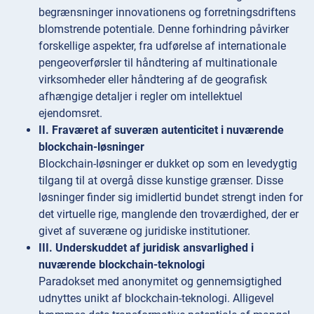
begrænsninger innovationens og forretningsdriftens
blomstrende potentiale. Denne forhindring påvirker
forskellige aspekter, fra udførelse af internationale
pengeoverførsler til håndtering af multinationale
virksomheder eller håndtering af de geografisk
afhængige detaljer i regler om intellektuel
ejendomsret.
II. Fraværet af suveræn autenticitet i nuværende
blockchain-løsninger
Blockchain-løsninger er dukket op som en levedygtig
tilgang til at overgå disse kunstige grænser. Disse
løsninger finder sig imidlertid bundet strengt inden for
det virtuelle rige, manglende den troværdighed, der er
givet af suveræne og juridiske institutioner.
III. Underskuddet af juridisk ansvarlighed i
nuværende blockchain-teknologi
Paradokset med anonymitet og gennemsigtighed
udnyttes unikt af blockchain-teknologi. Alligevel