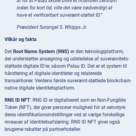
at for at Palau skulle blive et finansielt centrum
inden for kort tid, ville det være nødvendigt at
have et verificerbart suverænt-støttet ID.”
Præsident Surangel S. Whipps Jr.
Vilkår og fakta
Det
Root Name System (RNS)
er den teknologiplatform,
der understøtter ansøgning og udstedelse af suverænitets-
støttede digitale ID’er, såsom Palau ID. Det er et system til
håndtering af digitale identiteter og relaterede
transaktioner. Verdens første suverænt-støttede blockchain-
native digitale identitetsplatform.
RNS ID NFT
: RNS ID er digitaliseret som en Non-Fungible
Token (NFT), der giver personer mulighed for at selvstyre
deres identifikationsindstillinger ved at vælge forskellige
niveauer af identitetsafsløring. RNS ID NFT giver også
brugerne rabatter på partnerhoteller.