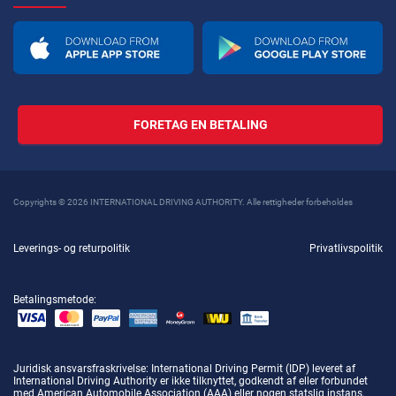
FORETAG EN BETALING
Copyrights © 2026 INTERNATIONAL DRIVING AUTHORITY. Alle rettigheder forbeholdes
Leverings- og returpolitik
Privatlivspolitik
Betalingsmetode:
Juridisk ansvarsfraskrivelse
: International Driving Permit (IDP) leveret af
International Driving Authority er ikke tilknyttet, godkendt af eller forbundet
med American Automobile Association (AAA) eller nogen statslig instans.