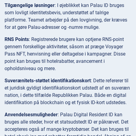
Tilgængelige løsninger
: I øjeblikket kan Palau ID bruges
som lovligt identitetsbevis, understøttet af talrige
platforme. Teamet arbejder på den lovgivning, der kræves
for at gøre Palau-adresser og -numre mulige.
RNS Points
: Registrerede brugere kan optjene RNS-point
gennem forskellige aktiviteter, såsom at præge Voyager
Pass NFT, henvisning eller deltagelse i kampagner. Disse
point kan bruges til hotelrabatter, avancement i
opholdsniveau og mere.
Suverænitets-støttet identifikationskort
: Dette refererer til
et juridisk gyldigt identifikationskort udstedt af en suveræn
nation, i dette tilfælde Republikken Palau. Både en digital
identifikation på blockchain og et fysisk ID-kort udstedes.
Anvendelsesmuligheder
: Palau Digital Resident ID kan
bruges alle steder, hvor et statsudstedt ID er påkrævet. Det
accepteres også af mange kryptobørser. Det kan bruges til