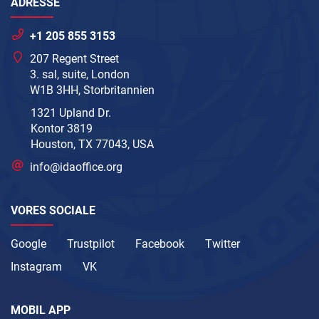
ADRESSE
+1 205 855 3153
207 Regent Street
3. sal, suite, London
W1B 3HH, Storbritannien
1321 Upland Dr.
Kontor 3819
Houston, TX 77043, USA
info@idaoffice.org
VORES SOCIALE
Google
Trustpilot
Facebook
Twitter
Instagram
VK
MOBIL APP