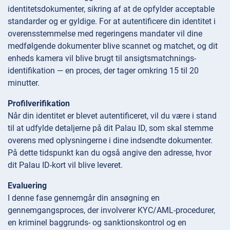
identitetsdokumenter, sikring af at de opfylder acceptable
standarder og er gyldige. For at autentificere din identitet i
overensstemmelse med regeringens mandater vil dine
medfølgende dokumenter blive scannet og matchet, og dit
enheds kamera vil blive brugt til ansigtsmatchnings-
identifikation — en proces, der tager omkring 15 til 20
minutter.
Profilverifikation
Når din identitet er blevet autentificeret, vil du være i stand
til at udfylde detaljerne på dit Palau ID, som skal stemme
overens med oplysningerne i dine indsendte dokumenter.
På dette tidspunkt kan du også angive den adresse, hvor
dit Palau ID-kort vil blive leveret.
Evaluering
I denne fase gennemgår din ansøgning en
gennemgangsproces, der involverer KYC/AML-procedurer,
en kriminel baggrunds- og sanktionskontrol og en