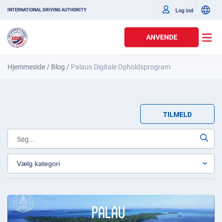
Log ind
INTERNATIONAL DRIVING AUTHORITY
ANVENDE
Hjemmeside
/
Blog
/
Palaus Digitale Opholdsprogram
TILMELD