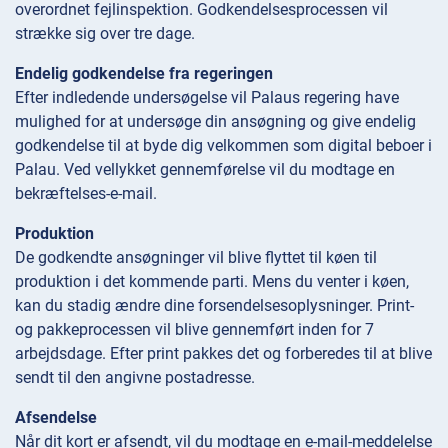
overordnet fejlinspektion. Godkendelsesprocessen vil
strække sig over tre dage.
Endelig godkendelse fra regeringen
Efter indledende undersøgelse vil Palaus regering have
mulighed for at undersøge din ansøgning og give endelig
godkendelse til at byde dig velkommen som digital beboer i
Palau. Ved vellykket gennemførelse vil du modtage en
bekræftelses-e-mail.
Produktion
De godkendte ansøgninger vil blive flyttet til køen til
produktion i det kommende parti. Mens du venter i køen,
kan du stadig ændre dine forsendelsesoplysninger. Print-
og pakkeprocessen vil blive gennemført inden for 7
arbejdsdage. Efter print pakkes det og forberedes til at blive
sendt til den angivne postadresse.
Afsendelse
Når dit kort er afsendt, vil du modtage en e-mail-meddelelse