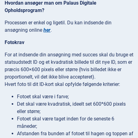
Hvordan ansøger man om Palaus Digitale
Opholdsprogram?
Processen er enkel og ligetil. Du kan indsende din
ansøgning online
her
.
Fotokrav
For at indsende din ansøgning med succes skal du bruge et
statsudstedt ID og et kvadratisk billede til dit nye ID, som er
præcis 600×600 pixels eller større (hvis billedet ikke er
proportionelt, vil det ikke blive accepteret).
Hvert foto til dit ID-kort skal opfylde følgende kriterier:
Fotoet skal være i farve;
Det skal være kvadratisk, ideelt set 600*600 pixels
eller større;
Fotoet skal være taget inden for de seneste 6
måneder;
Afstanden fra bunden af fotoet til hagen og toppen af