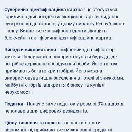
Суверенна ідентифікаційна картка
: це стосується
юридично дійсної ідентифікаційної картки, виданої
суверенною державою, у цьому випадку Республікою
Палау. Видається як цифрова ідентифікація в
блокчейні, так і фізична ідентифікаційна картка.
Випадки використання
: цифровий ідентифікатор
жителя Палау можна використовувати будь-де, де
потрібне державне посвідчення особи. Його також
приймають багато криптобірж. Його можна
використовувати для заселення в готелі зі знижками,
майбутніх торгів, відкриття бізнесу та купівлі
нерухомості.
Податки
: Палау стягує податок у розмірі 0% на дохід
непалаврів для цифрових резидентів.
Ціноутворення та оплата
: варіанти оплати
різноманітні, приймаються міжнародні кредитні