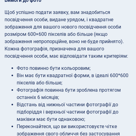
Вимоги до фото
Щоб успішно подати заявку, вам знадобиться
посвідчення особи, видане урядом, і квадратне
зображення для вашого нового посвідчення особи
розміром 600×600 пікселів або більше (якщо
зображення непропорційне, воно не буде прийнято).
Кожна фотографія, призначена для вашого
посвідчення особи, має відповідати таким критеріям:
Фото повинно бути кольоровим;
Він має бути квадратної форми, в ідеалі 600*600
пікселів або більше;
Фотографія повинна бути зроблена протягом
останніх 6 місяців;
Відстань від нижньої частини фотографії до
підборіддя і верхньої частини фотографії до
маківки має бути однаковою;
Переконайтеся, що ви використовуєте чітке
зображення свого обличчя без застосування