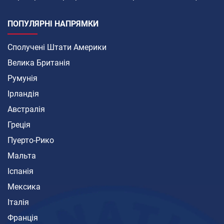
ПОПУЛЯРНІ НАПРЯМКИ
Сполучені Штати Америки
Велика Британія
Румунія
Ірландія
Австралія
Греція
Пуерто-Рико
Мальта
Іспанія
Мексика
Італія
Франція