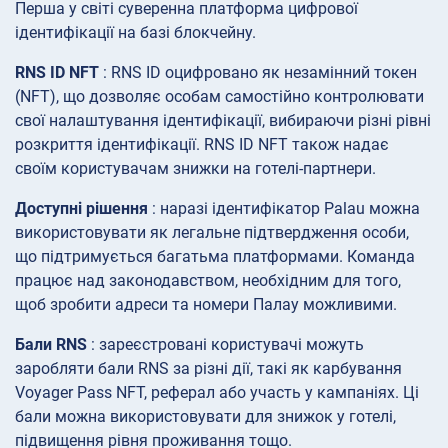
Перша у світі суверенна платформа цифрової
ідентифікації на базі блокчейну.
RNS ID NFT
: RNS ID оцифровано як незамінний токен
(NFT), що дозволяє особам самостійно контролювати
свої налаштування ідентифікації, вибираючи різні рівні
розкриття ідентифікації. RNS ID NFT також надає
своїм користувачам знижки на готелі-партнери.
Доступні рішення
: наразі ідентифікатор Palau можна
використовувати як легальне підтвердження особи,
що підтримується багатьма платформами. Команда
працює над законодавством, необхідним для того,
щоб зробити адреси та номери Палау можливими.
Бали RNS
: зареєстровані користувачі можуть
заробляти бали RNS за різні дії, такі як карбування
Voyager Pass NFT, реферал або участь у кампаніях. Ці
бали можна використовувати для знижок у готелі,
підвищення рівня проживання тощо.