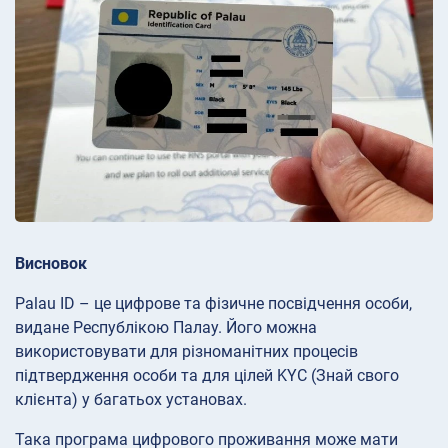
Висновок
Palau ID – це цифрове та фізичне посвідчення особи,
видане Республікою Палау. Його можна
використовувати для різноманітних процесів
підтвердження особи та для цілей KYC (Знай свого
клієнта) у багатьох установах.
Така програма цифрового проживання може мати