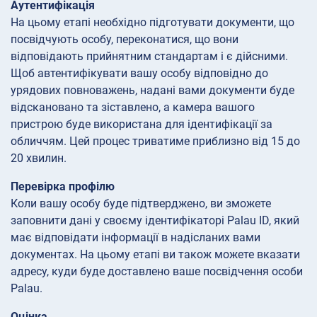
Аутентифікація
На цьому етапі необхідно підготувати документи, що
посвідчують особу, переконатися, що вони
відповідають прийнятним стандартам і є дійсними.
Щоб автентифікувати вашу особу відповідно до
урядових повноважень, надані вами документи буде
відскановано та зіставлено, а камера вашого
пристрою буде використана для ідентифікації за
обличчям. Цей процес триватиме приблизно від 15 до
20 хвилин.
Перевірка профілю
Коли вашу особу буде підтверджено, ви зможете
заповнити дані у своєму ідентифікаторі Palau ID, який
має відповідати інформації в надісланих вами
документах. На цьому етапі ви також можете вказати
адресу, куди буде доставлено ваше посвідчення особи
Palau.
Оцінка