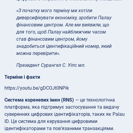
«З початку мого терміну ми хотіли
диверсифікувати економіку, зробити Палау
фінансовим центром. Але ми виявили, що
для того, щоб Палау найближчим часом
став фінансовим центром, йому
знадобиться ідентифікаційний номер, який
можна перевірити».
Президент Сурангел С. Уіпс мл.
Терміни і факти
https://youtu.be/gDCOJt0NPik
Система кореневих імен (RNS)
— це технологічна
платформа, яка підтримує застосування та видачу
суверенних цифрових ідентифікаторів, таких як Palau
ID. Це система для керування цифровими
ідентифікаторами та пов’язаними транзакціями.