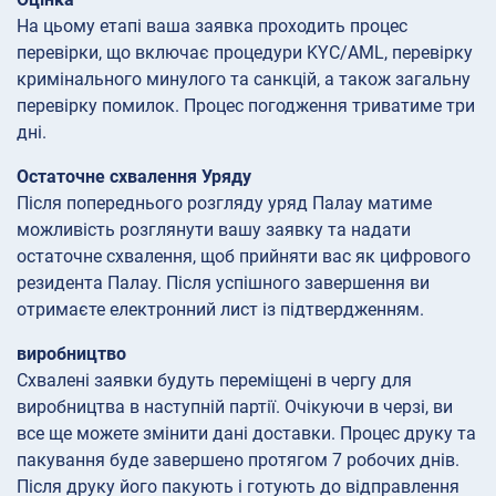
На цьому етапі ваша заявка проходить процес
перевірки, що включає процедури KYC/AML, перевірку
кримінального минулого та санкцій, а також загальну
перевірку помилок. Процес погодження триватиме три
дні.
Остаточне схвалення Уряду
Після попереднього розгляду уряд Палау матиме
можливість розглянути вашу заявку та надати
остаточне схвалення, щоб прийняти вас як цифрового
резидента Палау. Після успішного завершення ви
отримаєте електронний лист із підтвердженням.
виробництво
Схвалені заявки будуть переміщені в чергу для
виробництва в наступній партії. Очікуючи в черзі, ви
все ще можете змінити дані доставки. Процес друку та
пакування буде завершено протягом 7 робочих днів.
Після друку його пакують і готують до відправлення