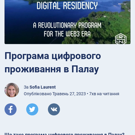
Програма цифрового
проживання в Палау
За
Sofia Laurent
Опубліковано Травень 27, 2023 • 7хв на читання
Що таке програма цифрового проживання в Палау?