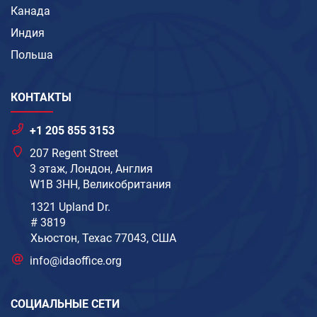
Канада
Индия
Польша
КОНТАКТЫ
+1 205 855 3153
207 Regent Street
3 этаж, Лондон, Англия
W1B 3HH, Великобритания
1321 Upland Dr.
# 3819
Хьюстон, Техас 77043, США
info@idaoffice.org
СОЦИАЛЬНЫЕ СЕТИ