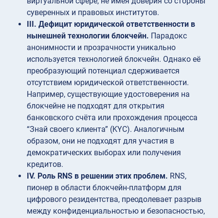
виртуальной сфере, не имея доверия со стороны
суверенных и правовых институтов.
III. Дефицит юридической ответственности в
нынешней технологии блокчейн.
Парадокс
анонимности и прозрачности уникально
используется технологией блокчейн. Однако её
преобразующий потенциал сдерживается
отсутствием юридической ответственности.
Например, существующие удостоверения на
блокчейне не подходят для открытия
банковского счёта или прохождения процесса
“Знай своего клиента” (KYC). Аналогичным
образом, они не подходят для участия в
демократических выборах или получения
кредитов.
IV. Роль RNS в решении этих проблем.
RNS,
пионер в области блокчейн-платформ для
цифрового резидентства, преодолевает разрыв
между конфиденциальностью и безопасностью,