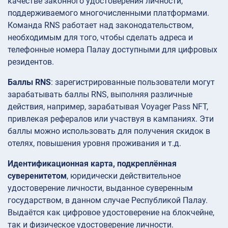
качестве законного удостоверения личности,
поддерживаемого многочисленными платформами.
Команда RNS работает над законодательством,
необходимым для того, чтобы сделать адреса и
телефонные номера Палау доступными для цифровых
резидентов.
Баллы RNS
: зарегистрированные пользователи могут
зарабатывать баллы RNS, выполняя различные
действия, например, зарабатывая Voyager Pass NFT,
привлекая рефералов или участвуя в кампаниях. Эти
баллы можно использовать для получения скидок в
отелях, повышения уровня проживания и т.д.
Идентификационная карта, подкреплённая
суверенитетом
, юридически действительное
удостоверение личности, выданное суверенным
государством, в данном случае Республикой Палау.
Выдаётся как цифровое удостоверение на блокчейне,
так и физическое удостоверение личности.