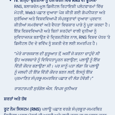
IV. ਇਨ੍ਹਾਂ ਚੁਣੌਤੀਆਂ ਨੂੰ ਹੱਲ ਕਰਨ ਵਿੱਚ RNS ਦੀ ਭੂਮਿਕਾ
RNS, ਬਲਾਕਚੇਨ-ਮੂਲ ਡਿਜੀਟਲ ਰਿਹਾਇਸ਼ੀ ਪਲੇਟਫਾਰਮਾਂ ਵਿੱਚ
ਮੋਹਰੀ, Web3 ਪਛਾਣ ਦੁਆਰਾ ਪੇਸ਼ ਕੀਤੀ ਗਈ ਗੋਪਨੀਯਤਾ ਅਤੇ
ਸੁਰੱਖਿਆ ਅਤੇ ਵਿਸ਼ਵਵਿਆਪੀ ਸੰਪ੍ਰਭੂਤਾਵਾਂ ਦੁਆਰਾ ਪ੍ਰਦਾਨ
ਕੀਤੀਆਂ ਸਮਰੱਥਾਵਾਂ ਅਤੇ ਵੈਧਤਾ ਵਿਚਕਾਰ ਪਾੜੇ ਨੂੰ ਪੂਰਾ ਕਰਦਾ ਹੈ।
ਇੱਕ ਵਿਸ਼ਵਵਿਆਪੀ ਅਤੇ ਬਿਨਾਂ ਸਰਹੱਦਾਂ ਵਾਲੀ ਦੁਨੀਆ ਨੂੰ
ਸੁਵਿਧਾਜਨਕ ਬਣਾਉਣ ਦੇ ਦ੍ਰਿਸ਼ਟੀਕੋਣ ਨਾਲ, RNS ਵਿਸ਼ਵ ਪੱਧਰ ‘ਤੇ
ਡਿਜੀਟਲ ਹੋਂਦ ਦੇ ਭਵਿੱਖ ਨੂੰ ਸ਼ਕਤੀ ਦੇਣ ਲਈ ਸਮਰਪਿਤ ਹੈ।
“ਮੇਰੇ ਕਾਰਜਕਾਲ ਦੀ ਸ਼ੁਰੂਆਤ ਤੋਂ, ਅਸੀਂ ਜੋ ਕਰਨਾ ਚਾਹੁੰਦੇ ਸੀ
ਉਹ ਅਰਥਚਾਰੇ ਨੂੰ ਵਿਵਿਧਤਾਪੂਰਨ ਬਣਾਉਣਾ, ਪਲਾਊ ਨੂੰ ਇੱਕ
ਵਿੱਤੀ ਕੇਂਦਰ ਬਣਾਉਣਾ ਸੀ। ਪਰ ਸਾਨੂੰ ਪਤਾ ਲੱਗਾ ਕਿ ਪਲਾਊ
ਨੂੰ ਜਲਦੀ ਹੀ ਇੱਕ ਵਿੱਤੀ ਕੇਂਦਰ ਬਣਨ ਲਈ, ਇਸਨੂੰ ਇੱਕ
ਪ੍ਰਮਾਣਿਤ ਸੰਪ੍ਰਭੂ-ਸਮਰਥਿਤ ਪਛਾਣ ਦੀ ਲੋੜ ਹੋਵੇਗੀ।”
ਰਾਸ਼ਟਰਪਤੀ ਸੁਰੰਗੇਲ ਐਸ. ਵਿਪਸ ਜੂਨੀਅਰ
ਸ਼ਰਤਾਂ ਅਤੇ ਤੱਥ
ਰੂਟ ਨੇਮ ਸਿਸਟਮ (RNS)
ਪਲਾਊ ਪਛਾਣ ਵਰਗੇ ਸੰਪ੍ਰਭੂਤਾ-ਸਮਰਥਿਤ