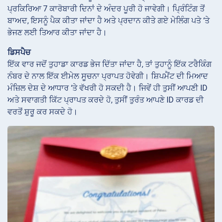
ਪ੍ਰਕਿਰਿਆ 7 ਕਾਰੋਬਾਰੀ ਦਿਨਾਂ ਦੇ ਅੰਦਰ ਪੂਰੀ ਹੋ ਜਾਵੇਗੀ। ਪ੍ਰਿੰਟਿੰਗ ਤੋਂ
ਬਾਅਦ, ਇਸਨੂੰ ਪੈਕ ਕੀਤਾ ਜਾਂਦਾ ਹੈ ਅਤੇ ਪ੍ਰਦਾਨ ਕੀਤੇ ਗਏ ਮੇਲਿੰਗ ਪਤੇ ‘ਤੇ
ਭੇਜਣ ਲਈ ਤਿਆਰ ਕੀਤਾ ਜਾਂਦਾ ਹੈ।
ਡਿਸਪੈਚ
ਇੱਕ ਵਾਰ ਜਦੋਂ ਤੁਹਾਡਾ ਕਾਰਡ ਭੇਜ ਦਿੱਤਾ ਜਾਂਦਾ ਹੈ, ਤਾਂ ਤੁਹਾਨੂੰ ਇੱਕ ਟਰੈਕਿੰਗ
ਨੰਬਰ ਦੇ ਨਾਲ ਇੱਕ ਈਮੇਲ ਸੂਚਨਾ ਪ੍ਰਾਪਤ ਹੋਵੇਗੀ। ਸ਼ਿਪਮੈਂਟ ਦੀ ਮਿਆਦ
ਮੰਜ਼ਿਲ ਦੇਸ਼ ਦੇ ਆਧਾਰ ‘ਤੇ ਵੱਖਰੀ ਹੋ ਸਕਦੀ ਹੈ। ਜਿਵੇਂ ਹੀ ਤੁਸੀਂ ਆਪਣੀ ID
ਅਤੇ ਸਵਾਗਤੀ ਕਿੱਟ ਪ੍ਰਾਪਤ ਕਰਦੇ ਹੋ, ਤੁਸੀਂ ਤੁਰੰਤ ਆਪਣੇ ID ਕਾਰਡ ਦੀ
ਵਰਤੋਂ ਸ਼ੁਰੂ ਕਰ ਸਕਦੇ ਹੋ।