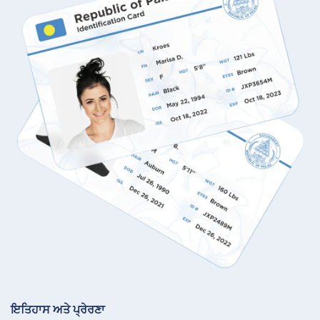
ਇਤਿਹਾਸ ਅਤੇ ਪ੍ਰੇਰਣਾ