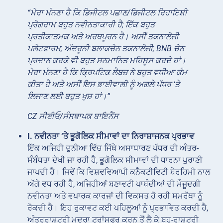
“ਮੇਰਾ ਮੰਨਣਾ ਹੈ ਕਿ ਡਿਜੀਟਲ ਪਛਾਣ/ਡਿਜੀਟਲ ਰਿਹਾਇਸ਼ੀ
ਪ੍ਰੋਗਰਾਮ ਬਹੁਤ ਨਵੀਨਤਾਕਾਰੀ ਹੈ; ਇੱਕ ਬਹੁਤ
ਪ੍ਰਤੀਕਾਤਮਕ ਅਤੇ ਅਰਥਪੂਰਨ ਹੈ। ਅਸੀਂ ਤਕਨਾਲੋਜੀ
ਪਲੇਟਫਾਰਮ, ਅੰਦਰੂਨੀ ਬਲਾਕਚੇਨ ਤਕਨਾਲੋਜੀ, BNB ਚੇਨ
ਪ੍ਰਦਾਨ ਕਰਕੇ ਵੀ ਬਹੁਤ ਸਨਮਾਨਿਤ ਮਹਿਸੂਸ ਕਰਦੇ ਹਾਂ।
ਮੇਰਾ ਮੰਨਣਾ ਹੈ ਕਿ ਕ੍ਰਿਪਟਿਕ ਲੈਬਜ਼ ਨੇ ਬਹੁਤ ਵਧੀਆ ਕੰਮ
ਕੀਤਾ ਹੈ ਅਤੇ ਅਸੀਂ ਇਸ ਭਾਈਵਾਲੀ ਨੂੰ ਅਗਲੇ ਪੱਧਰ ‘ਤੇ
ਲਿਜਾਣ ਲਈ ਬਹੁਤ ਖੁਸ਼ ਹਾਂ।”
CZ ਸੀਈਓ/ਸੰਸਥਾਪਕ ਬਾਇਨੈਂਸ
I. ਨਵੀਨਤਾ ‘ਤੇ ਭੂਗੋਲਿਕ ਸੀਮਾਵਾਂ ਦਾ ਨਿਰਾਸ਼ਾਜਨਕ ਪ੍ਰਭਾਵ
ਇੱਕ ਅਜਿਹੀ ਦੁਨੀਆ ਵਿੱਚ ਜਿੱਥੇ ਅਸਾਧਾਰਣ ਪੱਧਰ ਦੀ ਅੰਤਰ-
ਸੰਬੰਧਤਾ ਦੇਖੀ ਜਾ ਰਹੀ ਹੈ, ਭੂਗੋਲਿਕ ਸੀਮਾਵਾਂ ਦੀ ਧਾਰਨਾ ਪੁਰਾਣੀ
ਜਾਪਦੀ ਹੈ। ਜਿਵੇਂ ਕਿ ਵਿਸ਼ਵਵਿਆਪੀ ਕਨੈਕਟੀਵਿਟੀ ਬੇਰਹਿਮੀ ਨਾਲ
ਅੱਗੇ ਵਧ ਰਹੀ ਹੈ, ਅਜਿਹੀਆਂ ਬਣਾਵਟੀ ਪਾਬੰਦੀਆਂ ਦੀ ਮੌਜੂਦਗੀ
ਨਵੀਨਤਾ ਅਤੇ ਵਪਾਰਕ ਕਾਰਜਾਂ ਦੀ ਵਿਕਸਤ ਹੋ ਰਹੀ ਸਮਰੱਥਾ ਨੂੰ
ਰੋਕਦੀ ਹੈ। ਇਹ ਰੁਕਾਵਟ ਕਈ ਪਹਿਲੂਆਂ ਨੂੰ ਪ੍ਰਭਾਵਿਤ ਕਰਦੀ ਹੈ,
ਅੰਤਰਰਾਸ਼ਟਰੀ ਮੁਦਰਾ ਟ੍ਰਾਂਸਫਰ ਕਰਨ ਤੋਂ ਲੈ ਕੇ ਬਹੁ-ਰਾਸ਼ਟਰੀ