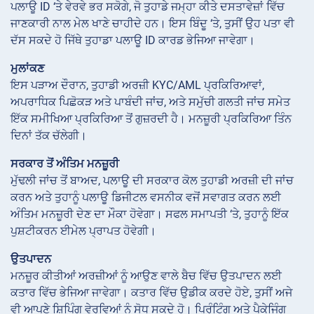
ਪਲਾਊ ID ‘ਤੇ ਵੇਰਵੇ ਭਰ ਸਕੋਗੇ, ਜੋ ਤੁਹਾਡੇ ਜਮ੍ਹਾ ਕੀਤੇ ਦਸਤਾਵੇਜ਼ਾਂ ਵਿੱਚ
ਜਾਣਕਾਰੀ ਨਾਲ ਮੇਲ ਖਾਣੇ ਚਾਹੀਦੇ ਹਨ। ਇਸ ਬਿੰਦੂ ‘ਤੇ, ਤੁਸੀਂ ਉਹ ਪਤਾ ਵੀ
ਦੱਸ ਸਕਦੇ ਹੋ ਜਿੱਥੇ ਤੁਹਾਡਾ ਪਲਾਊ ID ਕਾਰਡ ਭੇਜਿਆ ਜਾਵੇਗਾ।
ਮੁਲਾਂਕਣ
ਇਸ ਪੜਾਅ ਦੌਰਾਨ, ਤੁਹਾਡੀ ਅਰਜ਼ੀ KYC/AML ਪ੍ਰਕਿਰਿਆਵਾਂ,
ਅਪਰਾਧਿਕ ਪਿਛੋਕੜ ਅਤੇ ਪਾਬੰਦੀ ਜਾਂਚ, ਅਤੇ ਸਮੁੱਚੀ ਗਲਤੀ ਜਾਂਚ ਸਮੇਤ
ਇੱਕ ਸਮੀਖਿਆ ਪ੍ਰਕਿਰਿਆ ਤੋਂ ਗੁਜ਼ਰਦੀ ਹੈ। ਮਨਜ਼ੂਰੀ ਪ੍ਰਕਿਰਿਆ ਤਿੰਨ
ਦਿਨਾਂ ਤੱਕ ਚੱਲੇਗੀ।
ਸਰਕਾਰ ਤੋਂ ਅੰਤਿਮ ਮਨਜ਼ੂਰੀ
ਮੁੱਢਲੀ ਜਾਂਚ ਤੋਂ ਬਾਅਦ, ਪਲਾਊ ਦੀ ਸਰਕਾਰ ਕੋਲ ਤੁਹਾਡੀ ਅਰਜ਼ੀ ਦੀ ਜਾਂਚ
ਕਰਨ ਅਤੇ ਤੁਹਾਨੂੰ ਪਲਾਊ ਡਿਜੀਟਲ ਵਸਨੀਕ ਵਜੋਂ ਸਵਾਗਤ ਕਰਨ ਲਈ
ਅੰਤਿਮ ਮਨਜ਼ੂਰੀ ਦੇਣ ਦਾ ਮੌਕਾ ਹੋਵੇਗਾ। ਸਫਲ ਸਮਾਪਤੀ ‘ਤੇ, ਤੁਹਾਨੂੰ ਇੱਕ
ਪੁਸ਼ਟੀਕਰਨ ਈਮੇਲ ਪ੍ਰਾਪਤ ਹੋਵੇਗੀ।
ਉਤਪਾਦਨ
ਮਨਜ਼ੂਰ ਕੀਤੀਆਂ ਅਰਜ਼ੀਆਂ ਨੂੰ ਆਉਣ ਵਾਲੇ ਬੈਚ ਵਿੱਚ ਉਤਪਾਦਨ ਲਈ
ਕਤਾਰ ਵਿੱਚ ਭੇਜਿਆ ਜਾਵੇਗਾ। ਕਤਾਰ ਵਿੱਚ ਉਡੀਕ ਕਰਦੇ ਹੋਏ, ਤੁਸੀਂ ਅਜੇ
ਵੀ ਆਪਣੇ ਸ਼ਿਪਿੰਗ ਵੇਰਵਿਆਂ ਨੂੰ ਸੋਧ ਸਕਦੇ ਹੋ। ਪ੍ਰਿੰਟਿੰਗ ਅਤੇ ਪੈਕੇਜਿੰਗ