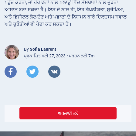
ਪਹੁੰਚ ਕਰਨਾ, ਜਾਂ ਹੋਰ ਢੰਗਾਂ ਨਾਲ ਪਲਾਊ ਵਿੱਚ ਸੰਸਥਾਵਾਂ ਨਾਲ ਜੁੜਨਾ
ਆਸਾਨ ਬਣਾ ਸਕਦਾ ਹੈ। ਇਸ ਦੇ ਨਾਲ ਹੀ, ਇਹ ਗੋਪਨੀਯਤਾ, ਸੁਰੱਖਿਆ,
ਅਤੇ ਡਿਜੀਟਲ ਲੈਣ-ਦੇਣ ਅਤੇ ਪਛਾਣਾਂ ਦੇ ਨਿਯਮਨ ਬਾਰੇ ਦਿਲਚਸਪ ਸਵਾਲ
ਅਤੇ ਚੁਣੌਤੀਆਂ ਵੀ ਪੈਦਾ ਕਰ ਸਕਦਾ ਹੈ।
By
Sofia Laurent
ਪ੍ਰਕਾਸ਼ਿਤ ਮਈ 27, 2023 • ਪੜ੍ਹਨ ਲਈ 7m
ਅਪਲਾਈ ਕਰੋ