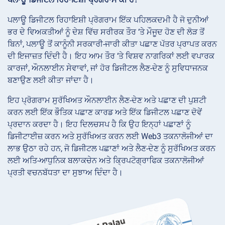
ਪਲਾਊ ਡਿਜੀਟਲ ਰਿਹਾਇਸ਼ੀ ਪ੍ਰੋਗਰਾਮ ਇੱਕ ਪਹਿਲਕਦਮੀ ਹੈ ਜੋ ਦੁਨੀਆਂ
ਭਰ ਦੇ ਵਿਅਕਤੀਆਂ ਨੂੰ ਦੇਸ਼ ਵਿੱਚ ਸਰੀਰਕ ਤੌਰ ‘ਤੇ ਮੌਜੂਦ ਹੋਣ ਦੀ ਲੋੜ ਤੋਂ
ਬਿਨਾਂ, ਪਲਾਊ ਤੋਂ ਕਾਨੂੰਨੀ ਸਰਕਾਰੀ-ਜਾਰੀ ਕੀਤਾ ਪਛਾਣ ਪੱਤਰ ਪ੍ਰਾਪਤ ਕਰਨ
ਦੀ ਇਜਾਜ਼ਤ ਦਿੰਦੀ ਹੈ। ਇਹ ਆਮ ਤੌਰ ‘ਤੇ ਵਿਸ਼ਵ ਨਾਗਰਿਕਾਂ ਲਈ ਵਪਾਰਕ
ਕਾਰਜਾਂ, ਔਨਲਾਈਨ ਸੇਵਾਵਾਂ, ਜਾਂ ਹੋਰ ਡਿਜੀਟਲ ਲੈਣ-ਦੇਣ ਨੂੰ ਸੁਵਿਧਾਜਨਕ
ਬਣਾਉਣ ਲਈ ਕੀਤਾ ਜਾਂਦਾ ਹੈ।
ਇਹ ਪ੍ਰੋਗਰਾਮ ਸੁਰੱਖਿਅਤ ਔਨਲਾਈਨ ਲੈਣ-ਦੇਣ ਅਤੇ ਪਛਾਣ ਦੀ ਪੁਸ਼ਟੀ
ਕਰਨ ਲਈ ਇੱਕ ਭੌਤਿਕ ਪਛਾਣ ਕਾਰਡ ਅਤੇ ਇੱਕ ਡਿਜੀਟਲ ਪਛਾਣ ਦੋਵੇਂ
ਪ੍ਰਦਾਨ ਕਰਦਾ ਹੈ। ਇਹ ਦਿਲਚਸਪ ਹੈ ਕਿ ਉਹ ਇਨ੍ਹਾਂ ਪਛਾਣਾਂ ਨੂੰ
ਡਿਜੀਟਾਈਜ਼ ਕਰਨ ਅਤੇ ਸੁਰੱਖਿਅਤ ਕਰਨ ਲਈ Web3 ਤਕਨਾਲੋਜੀਆਂ ਦਾ
ਲਾਭ ਉਠਾ ਰਹੇ ਹਨ, ਜੋ ਡਿਜੀਟਲ ਪਛਾਣਾਂ ਅਤੇ ਲੈਣ-ਦੇਣ ਨੂੰ ਸੁਰੱਖਿਅਤ ਕਰਨ
ਲਈ ਅਤਿ-ਆਧੁਨਿਕ ਬਲਾਕਚੇਨ ਅਤੇ ਕ੍ਰਿਪਟੋਗ੍ਰਾਫਿਕ ਤਕਨਾਲੋਜੀਆਂ
ਪ੍ਰਤੀ ਵਚਨਬੱਧਤਾ ਦਾ ਸੁਝਾਅ ਦਿੰਦਾ ਹੈ।