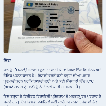
ਸਿੱਟਾ
ਪਲਾਊ ID ਪਲਾਊ ਗਣਰਾਜ ਦੁਆਰਾ ਜਾਰੀ ਕੀਤਾ ਗਿਆ ਇੱਕ ਡਿਜੀਟਲ ਅਤੇ
ਭੌਤਿਕ ਪਛਾਣ ਕਾਰਡ ਹੈ। ਇਸਦੀ ਵਰਤੋਂ ਕਈ ਤਰ੍ਹਾਂ ਦੀਆਂ ਪਛਾਣ
ਪ੍ਰਮਾਣੀਕਰਨ ਪ੍ਰਕਿਰਿਆਵਾਂ ਲਈ, ਅਤੇ ਕਈ ਸੰਸਥਾਵਾਂ ਵਿੱਚ KYC
(ਆਪਣੇ ਗਾਹਕ ਨੂੰ ਜਾਣੋ) ਉਦੇਸ਼ਾਂ ਲਈ ਕੀਤੀ ਜਾ ਸਕਦੀ ਹੈ।
ਇਸ ਤਰ੍ਹਾਂ ਦੇ ਡਿਜੀਟਲ ਰਿਹਾਇਸ਼ੀ ਪ੍ਰੋਗਰਾਮ ਦੇ ਮਹੱਤਵਪੂਰਨ ਪ੍ਰਭਾਵ ਹੋ
ਸਕਦੇ ਹਨ। ਇਹ ਵਿਸ਼ਵ ਨਾਗਰਿਕਾਂ ਲਈ ਕਾਰੋਬਾਰ ਕਰਨਾ, ਸੇਵਾਵਾਂ ਤੱਕ