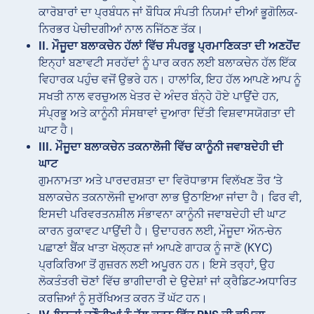
ਕਾਰੋਬਾਰਾਂ ਦਾ ਪ੍ਰਬੰਧਨ ਜਾਂ ਬੌਧਿਕ ਸੰਪਤੀ ਨਿਯਮਾਂ ਦੀਆਂ ਭੂਗੋਲਿਕ-
ਨਿਰਭਰ ਪੇਚੀਦਗੀਆਂ ਨਾਲ ਨਜਿੱਠਣ ਤੱਕ।
II. ਮੌਜੂਦਾ ਬਲਾਕਚੇਨ ਹੱਲਾਂ ਵਿੱਚ ਸੰਪਰਭੂ ਪ੍ਰਮਾਣਿਕਤਾ ਦੀ ਅਣਹੋਂਦ
ਇਨ੍ਹਾਂ ਬਣਾਵਟੀ ਸਰਹੱਦਾਂ ਨੂੰ ਪਾਰ ਕਰਨ ਲਈ ਬਲਾਕਚੇਨ ਹੱਲ ਇੱਕ
ਵਿਹਾਰਕ ਪਹੁੰਚ ਵਜੋਂ ਉਭਰੇ ਹਨ। ਹਾਲਾਂਕਿ, ਇਹ ਹੱਲ ਆਪਣੇ ਆਪ ਨੂੰ
ਸਖਤੀ ਨਾਲ ਵਰਚੁਅਲ ਖੇਤਰ ਦੇ ਅੰਦਰ ਬੰਨ੍ਹੇ ਹੋਏ ਪਾਉਂਦੇ ਹਨ,
ਸੰਪ੍ਰਭੂ ਅਤੇ ਕਾਨੂੰਨੀ ਸੰਸਥਾਵਾਂ ਦੁਆਰਾ ਦਿੱਤੀ ਵਿਸ਼ਵਾਸਯੋਗਤਾ ਦੀ
ਘਾਟ ਹੈ।
III. ਮੌਜੂਦਾ ਬਲਾਕਚੇਨ ਤਕਨਾਲੋਜੀ ਵਿੱਚ ਕਾਨੂੰਨੀ ਜਵਾਬਦੇਹੀ ਦੀ
ਘਾਟ
ਗੁਮਨਾਮਤਾ ਅਤੇ ਪਾਰਦਰਸ਼ਤਾ ਦਾ ਵਿਰੋਧਾਭਾਸ ਵਿਲੱਖਣ ਤੌਰ ‘ਤੇ
ਬਲਾਕਚੇਨ ਤਕਨਾਲੋਜੀ ਦੁਆਰਾ ਲਾਭ ਉਠਾਇਆ ਜਾਂਦਾ ਹੈ। ਫਿਰ ਵੀ,
ਇਸਦੀ ਪਰਿਵਰਤਨਸ਼ੀਲ ਸੰਭਾਵਨਾ ਕਾਨੂੰਨੀ ਜਵਾਬਦੇਹੀ ਦੀ ਘਾਟ
ਕਾਰਨ ਰੁਕਾਵਟ ਪਾਉਂਦੀ ਹੈ। ਉਦਾਹਰਨ ਲਈ, ਮੌਜੂਦਾ ਔਨ-ਚੇਨ
ਪਛਾਣਾਂ ਬੈਂਕ ਖਾਤਾ ਖੋਲ੍ਹਣ ਜਾਂ ਆਪਣੇ ਗਾਹਕ ਨੂੰ ਜਾਣੋ (KYC)
ਪ੍ਰਕਿਰਿਆ ਤੋਂ ਗੁਜ਼ਰਨ ਲਈ ਅਪੂਰਨ ਹਨ। ਇਸੇ ਤਰ੍ਹਾਂ, ਉਹ
ਲੋਕਤੰਤਰੀ ਚੋਣਾਂ ਵਿੱਚ ਭਾਗੀਦਾਰੀ ਦੇ ਉਦੇਸ਼ਾਂ ਜਾਂ ਕ੍ਰੈਡਿਟ-ਅਧਾਰਿਤ
ਕਰਜ਼ਿਆਂ ਨੂੰ ਸੁਰੱਖਿਅਤ ਕਰਨ ਤੋਂ ਘੱਟ ਹਨ।