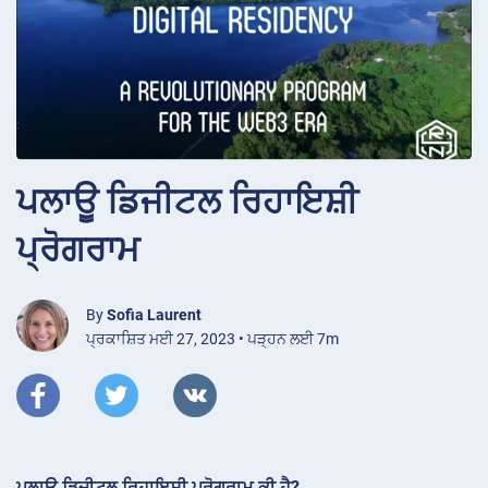
ਪਲਾਊ ਡਿਜੀਟਲ ਰਿਹਾਇਸ਼ੀ
ਪ੍ਰੋਗਰਾਮ
By
Sofia Laurent
ਪ੍ਰਕਾਸ਼ਿਤ ਮਈ 27, 2023 • ਪੜ੍ਹਨ ਲਈ 7m
ਪਲਾਊ ਡਿਜੀਟਲ ਰਿਹਾਇਸ਼ੀ ਪ੍ਰੋਗਰਾਮ ਕੀ ਹੈ?