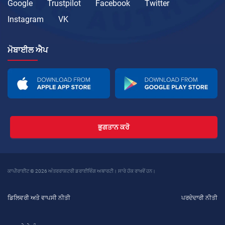
Google
Trustpilot
Facebook
Twitter
Instagram
VK
ਮੋਬਾਈਲ ਐਪ
ਭੁਗਤਾਨ ਕਰੋ
ਕਾਪੀਰਾਈਟ © 2026 ਅੰਤਰਰਾਸ਼ਟਰੀ ਡਰਾਈਵਿੰਗ ਅਥਾਰਟੀ। ਸਾਰੇ ਹੱਕ ਰਾਖਵੇਂ ਹਨ।
ਡਿਲਿਵਰੀ ਅਤੇ ਵਾਪਸੀ ਨੀਤੀ
ਪਰਦੇਦਾਰੀ ਨੀਤੀ