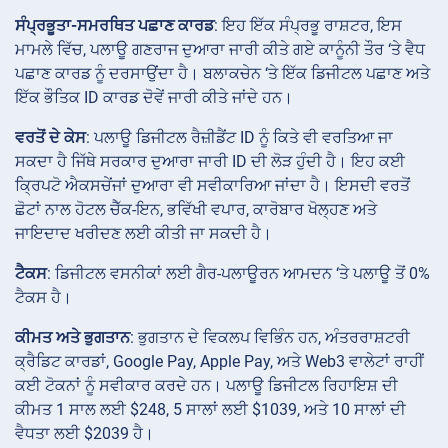
ਸੰਪ੍ਰਭੂਤਾ-ਸਮਰਥਿਤ ਪਛਾਣ ਕਾਰਡ
: ਇਹ ਇੱਕ ਸੰਪ੍ਰਭੂ ਰਾਸ਼ਟਰ, ਇਸ
ਮਾਮਲੇ ਵਿੱਚ, ਪਲਾਊ ਗਣਰਾਜ ਦੁਆਰਾ ਜਾਰੀ ਕੀਤੇ ਗਏ ਕਾਨੂੰਨੀ ਤੌਰ ‘ਤੇ ਵੈਧ
ਪਛਾਣ ਕਾਰਡ ਨੂੰ ਦਰਸਾਉਂਦਾ ਹੈ। ਬਲਾਕਚੇਨ ‘ਤੇ ਇੱਕ ਡਿਜੀਟਲ ਪਛਾਣ ਅਤੇ
ਇੱਕ ਭੌਤਿਕ ID ਕਾਰਡ ਦੋਵੇਂ ਜਾਰੀ ਕੀਤੇ ਜਾਂਦੇ ਹਨ।
ਵਰਤੋਂ ਦੇ ਕੇਸ
: ਪਲਾਊ ਡਿਜੀਟਲ ਰੈਜ਼ੀਡੈਂਟ ID ਨੂੰ ਕਿਤੇ ਵੀ ਵਰਤਿਆ ਜਾ
ਸਕਦਾ ਹੈ ਜਿੱਥੇ ਸਰਕਾਰ ਦੁਆਰਾ ਜਾਰੀ ID ਦੀ ਲੋੜ ਹੁੰਦੀ ਹੈ। ਇਹ ਕਈ
ਕ੍ਰਿਪਟੋ ਐਕਸਚੇਂਜਾਂ ਦੁਆਰਾ ਵੀ ਸਵੀਕਾਰਿਆ ਜਾਂਦਾ ਹੈ। ਇਸਦੀ ਵਰਤੋਂ
ਛੋਟਾਂ ਨਾਲ ਹੋਟਲ ਚੈੱਕ-ਇਨ, ਭਵਿੱਖੀ ਵਪਾਰ, ਕਾਰੋਬਾਰ ਖੋਲ੍ਹਣ ਅਤੇ
ਜਾਇਦਾਦ ਖਰੀਦਣ ਲਈ ਕੀਤੀ ਜਾ ਸਕਦੀ ਹੈ।
ਟੈਕਸ
: ਡਿਜੀਟਲ ਵਸਨੀਕਾਂ ਲਈ ਗੈਰ-ਪਲਾਊਰਨ ਆਮਦਨ ‘ਤੇ ਪਲਾਊ ਤੋਂ 0%
ਟੈਕਸ ਹੈ।
ਕੀਮਤ ਅਤੇ ਭੁਗਤਾਨ
: ਭੁਗਤਾਨ ਦੇ ਵਿਕਲਪ ਵਿਭਿੰਨ ਹਨ, ਅੰਤਰਰਾਸ਼ਟਰੀ
ਕ੍ਰੈਡਿਟ ਕਾਰਡਾਂ, Google Pay, Apple Pay, ਅਤੇ Web3 ਵਾਲੇਟਾਂ ਰਾਹੀਂ
ਕਈ ਟੋਕਨਾਂ ਨੂੰ ਸਵੀਕਾਰ ਕਰਦੇ ਹਨ। ਪਲਾਊ ਡਿਜੀਟਲ ਰਿਹਾਇਸ਼ ਦੀ
ਕੀਮਤ 1 ਸਾਲ ਲਈ $248, 5 ਸਾਲਾਂ ਲਈ $1039, ਅਤੇ 10 ਸਾਲਾਂ ਦੀ
ਵੈਧਤਾ ਲਈ $2039 ਹੈ।