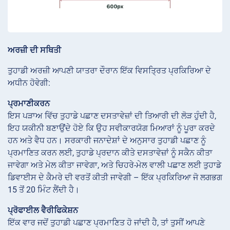
ਅਰਜ਼ੀ ਦੀ ਸਥਿਤੀ
ਤੁਹਾਡੀ ਅਰਜ਼ੀ ਆਪਣੀ ਯਾਤਰਾ ਦੌਰਾਨ ਇੱਕ ਵਿਸਤ੍ਰਿਤ ਪ੍ਰਕਿਰਿਆ ਦੇ
ਅਧੀਨ ਹੋਵੇਗੀ:
ਪ੍ਰਮਾਣੀਕਰਨ
ਇਸ ਪੜਾਅ ਵਿੱਚ ਤੁਹਾਡੇ ਪਛਾਣ ਦਸਤਾਵੇਜ਼ਾਂ ਦੀ ਤਿਆਰੀ ਦੀ ਲੋੜ ਹੁੰਦੀ ਹੈ,
ਇਹ ਯਕੀਨੀ ਬਣਾਉਂਦੇ ਹੋਏ ਕਿ ਉਹ ਸਵੀਕਾਰਯੋਗ ਮਿਆਰਾਂ ਨੂੰ ਪੂਰਾ ਕਰਦੇ
ਹਨ ਅਤੇ ਵੈਧ ਹਨ। ਸਰਕਾਰੀ ਜਨਾਦੇਸ਼ਾਂ ਦੇ ਅਨੁਸਾਰ ਤੁਹਾਡੀ ਪਛਾਣ ਨੂੰ
ਪ੍ਰਮਾਣਿਤ ਕਰਨ ਲਈ, ਤੁਹਾਡੇ ਪ੍ਰਦਾਨ ਕੀਤੇ ਦਸਤਾਵੇਜ਼ਾਂ ਨੂੰ ਸਕੈਨ ਕੀਤਾ
ਜਾਵੇਗਾ ਅਤੇ ਮੇਲ ਕੀਤਾ ਜਾਵੇਗਾ, ਅਤੇ ਚਿਹਰੇ-ਮੇਲ ਵਾਲੀ ਪਛਾਣ ਲਈ ਤੁਹਾਡੇ
ਡਿਵਾਈਸ ਦੇ ਕੈਮਰੇ ਦੀ ਵਰਤੋਂ ਕੀਤੀ ਜਾਵੇਗੀ – ਇੱਕ ਪ੍ਰਕਿਰਿਆ ਜੋ ਲਗਭਗ
15 ਤੋਂ 20 ਮਿੰਟ ਲੈਂਦੀ ਹੈ।
ਪ੍ਰੋਫਾਈਲ ਵੈਰੀਫਿਕੇਸ਼ਨ
ਇੱਕ ਵਾਰ ਜਦੋਂ ਤੁਹਾਡੀ ਪਛਾਣ ਪ੍ਰਮਾਣਿਤ ਹੋ ਜਾਂਦੀ ਹੈ, ਤਾਂ ਤੁਸੀਂ ਆਪਣੇ