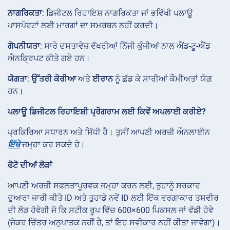
ਨਾਗਰਿਕਤਾ
: ਡਿਜੀਟਲ ਰਿਹਾਇਸ਼ ਨਾਗਰਿਕਤਾ ਜਾਂ ਭਵਿੱਖੀ ਪਲਾਊ
ਪਾਸਪੋਰਟਾਂ ਲਈ ਮਾਰਗਾਂ ਦਾ ਸਮਰਥਨ ਨਹੀਂ ਕਰਦੀ।
ਗੋਪਨੀਯਤਾ
: ਸਾਰੇ ਦਸਤਾਵੇਜ਼ ਵੱਖਰੀਆਂ ਨਿੱਜੀ ਕੁੰਜੀਆਂ ਨਾਲ ਐਂਡ-ਟੂ-ਐਂਡ
ਐਨਕ੍ਰਿਪਟ ਕੀਤੇ ਗਏ ਹਨ।
ਯੋਗਤਾ
:
ਉੱਤਰੀ ਕੋਰੀਆ
ਅਤੇ
ਈਰਾਨ
ਨੂੰ ਛੱਡ ਕੇ ਸਾਰੀਆਂ ਕੌਮੀਅਤਾਂ ਯੋਗ
ਹਨ।
ਪਲਾਊ ਡਿਜੀਟਲ ਰਿਹਾਇਸ਼ੀ ਪ੍ਰੋਗਰਾਮ ਲਈ ਕਿਵੇਂ ਅਪਲਾਈ ਕਰੀਏ?
ਪ੍ਰਕਿਰਿਆ ਸਧਾਰਨ ਅਤੇ ਸਿੱਧੀ ਹੈ। ਤੁਸੀਂ ਆਪਣੀ ਅਰਜ਼ੀ ਔਨਲਾਈਨ
ਇੱਥੇ
ਜਮ੍ਹਾ ਕਰ ਸਕਦੇ ਹੋ।
ਫੋਟੋ ਦੀਆਂ ਲੋੜਾਂ
ਆਪਣੀ ਅਰਜ਼ੀ ਸਫਲਤਾਪੂਰਵਕ ਜਮ੍ਹਾ ਕਰਨ ਲਈ, ਤੁਹਾਨੂੰ ਸਰਕਾਰ
ਦੁਆਰਾ ਜਾਰੀ ਕੀਤੇ ID ਅਤੇ ਤੁਹਾਡੇ ਨਵੇਂ ID ਲਈ ਇੱਕ ਵਰਗਾਕਾਰ ਤਸਵੀਰ
ਦੀ ਲੋੜ ਹੋਵੇਗੀ ਜੋ ਕਿ ਸਟੀਕ ਰੂਪ ਵਿੱਚ 600×600 ਪਿਕਸਲ ਜਾਂ ਵੱਡੀ ਹੋਵੇ
(ਜੇਕਰ ਚਿੱਤਰ ਅਨੁਪਾਤਕ ਨਹੀਂ ਹੈ, ਤਾਂ ਇਹ ਸਵੀਕਾਰ ਨਹੀਂ ਕੀਤਾ ਜਾਵੇਗਾ)।