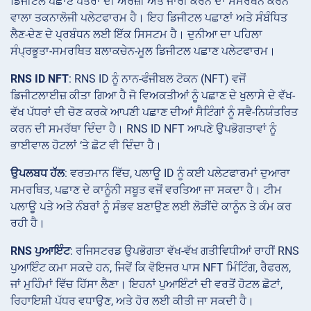
ਡਿਜੀਟਲ ਪਛਾਣ ਪੱਤਰਾਂ ਦੀ ਅਰਜ਼ੀ ਅਤੇ ਜਾਰੀ ਕਰਨ ਦਾ ਸਮਰਥਨ ਕਰਨ
ਵਾਲਾ ਤਕਨਾਲੋਜੀ ਪਲੇਟਫਾਰਮ ਹੈ। ਇਹ ਡਿਜੀਟਲ ਪਛਾਣਾਂ ਅਤੇ ਸੰਬੰਧਿਤ
ਲੈਣ-ਦੇਣ ਦੇ ਪ੍ਰਬੰਧਨ ਲਈ ਇੱਕ ਸਿਸਟਮ ਹੈ। ਦੁਨੀਆ ਦਾ ਪਹਿਲਾ
ਸੰਪ੍ਰਭੂਤਾ-ਸਮਰਥਿਤ ਬਲਾਕਚੇਨ-ਮੂਲ ਡਿਜੀਟਲ ਪਛਾਣ ਪਲੇਟਫਾਰਮ।
RNS ID NFT
: RNS ID ਨੂੰ ਨਾਨ-ਫੰਜੀਬਲ ਟੋਕਨ (NFT) ਵਜੋਂ
ਡਿਜੀਟਲਾਈਜ਼ ਕੀਤਾ ਗਿਆ ਹੈ ਜੋ ਵਿਅਕਤੀਆਂ ਨੂੰ ਪਛਾਣ ਦੇ ਖੁਲਾਸੇ ਦੇ ਵੱਖ-
ਵੱਖ ਪੱਧਰਾਂ ਦੀ ਚੋਣ ਕਰਕੇ ਆਪਣੀ ਪਛਾਣ ਦੀਆਂ ਸੈਟਿੰਗਾਂ ਨੂੰ ਸਵੈ-ਨਿਯੰਤਰਿਤ
ਕਰਨ ਦੀ ਸਮਰੱਥਾ ਦਿੰਦਾ ਹੈ। RNS ID NFT ਆਪਣੇ ਉਪਭੋਗਤਾਵਾਂ ਨੂੰ
ਭਾਈਵਾਲ ਹੋਟਲਾਂ ‘ਤੇ ਛੋਟ ਵੀ ਦਿੰਦਾ ਹੈ।
ਉਪਲਬਧ ਹੱਲ
: ਵਰਤਮਾਨ ਵਿੱਚ, ਪਲਾਊ ID ਨੂੰ ਕਈ ਪਲੇਟਫਾਰਮਾਂ ਦੁਆਰਾ
ਸਮਰਥਿਤ, ਪਛਾਣ ਦੇ ਕਾਨੂੰਨੀ ਸਬੂਤ ਵਜੋਂ ਵਰਤਿਆ ਜਾ ਸਕਦਾ ਹੈ। ਟੀਮ
ਪਲਾਊ ਪਤੇ ਅਤੇ ਨੰਬਰਾਂ ਨੂੰ ਸੰਭਵ ਬਣਾਉਣ ਲਈ ਲੋੜੀਂਦੇ ਕਾਨੂੰਨ ਤੇ ਕੰਮ ਕਰ
ਰਹੀ ਹੈ।
RNS ਪੁਆਇੰਟ
: ਰਜਿਸਟਰਡ ਉਪਭੋਗਤਾ ਵੱਖ-ਵੱਖ ਗਤੀਵਿਧੀਆਂ ਰਾਹੀਂ RNS
ਪੁਆਇੰਟ ਕਮਾ ਸਕਦੇ ਹਨ, ਜਿਵੇਂ ਕਿ ਵੋਇਜਰ ਪਾਸ NFT ਮਿੰਟਿੰਗ, ਰੈਫਰਲ,
ਜਾਂ ਮੁਹਿੰਮਾਂ ਵਿੱਚ ਹਿੱਸਾ ਲੈਣਾ। ਇਹਨਾਂ ਪੁਆਇੰਟਾਂ ਦੀ ਵਰਤੋਂ ਹੋਟਲ ਛੋਟਾਂ,
ਰਿਹਾਇਸ਼ੀ ਪੱਧਰ ਵਧਾਉਣ, ਅਤੇ ਹੋਰ ਲਈ ਕੀਤੀ ਜਾ ਸਕਦੀ ਹੈ।