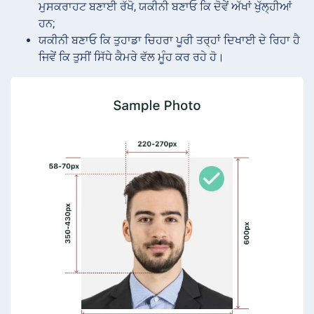
ਮੁਸਕਰਾਹਟ ਬਣਾਈ ਰੱਖੋ, ਯਕੀਨੀ ਬਣਾਓ ਕਿ ਦੋਵੇਂ ਅੱਖਾਂ ਖੁੱਲ੍ਹੀਆਂ
ਹਨ;
ਯਕੀਨੀ ਬਣਾਓ ਕਿ ਤੁਹਾਡਾ ਚਿਹਰਾ ਪੂਰੀ ਤਰ੍ਹਾਂ ਦਿਖਾਈ ਦੇ ਰਿਹਾ ਹੈ
ਜਿਵੇਂ ਕਿ ਤੁਸੀਂ ਸਿੱਧੇ ਕੈਮਰੇ ਵੱਲ ਮੂੰਹ ਕਰ ਰਹੇ ਹੋ।