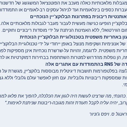
 מגבלות מלאכותיות כאלה מעכב את הפוטנציאל המשגשג של חדשנות ו
ברות כספים בינלאומיות ועד לניהול עסקים רב-לאומיים או התמודדות ע
לוקצ’יין הופיעו כגישה מעשית לעבור מעבר לגבולות מלאכותיים אלה
ם הווירטואלי, ללא האמינות הניתנת על ידי מוסדות ריבוניים וחוקיים.
ל אנונימיות ושקיפות מנוצל באופן ייחודי על ידי טכנולוגיית הבלוקצ
מה, הן נופלות מהדרוש למטרות השתתפות בבחירות דמוקרטיות או ל
י.
הונתי, מה שרצינו לעשות היה לגוון את הכלכלה, להפוך את פלאו למרכ
רוב, יהיה עליה לקבל תעודת זהות מגובה-ריבונות שניתנת לאימות.”
נגל ס. ויפס ג’וניור