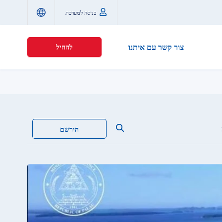
כניסה למערכת
צור קשר עם איתנו
להחיל
הירשם