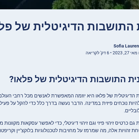
 התושבות הדיגיטלית של פל
Sofia Lauren
 • 6 דק' לקריאה
ית התושבות הדיגיטלית של פלאו?
 הדיגיטלית של פלאו היא יוזמה המאפשרת לאנשים מכל רחבי העולם 
היות נוכחים פיזית במדינה. הדבר נעשה בדרך כלל כדי להקל על פעילו
בליים.
חת זהויות אלה, מה שמרמז על מחויבות לטכנולוגיות בלוקצ’יין וקריפט