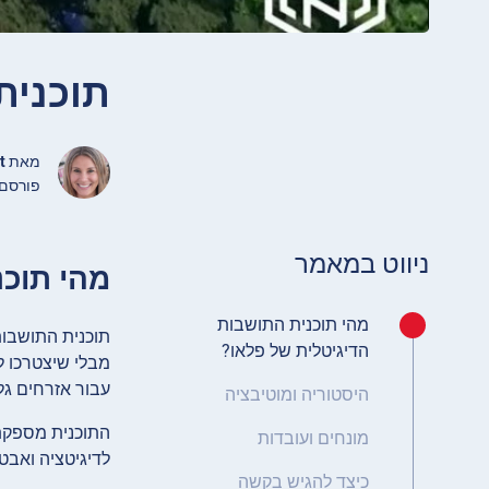
תוכנית
מאת
t
פורסם מאי 27, 2023
ניווט במאמר
מהי תוכנ
מהי תוכנית התושבות
תוכנית התושבות
הדיגיטלית של פלאו?
מבלי שיצטרכו ל
עבור אזרחים גלו
היסטוריה ומוטיבציה
מונחים ועובדות
לדיגיטציה ואבט
כיצד להגיש בקשה