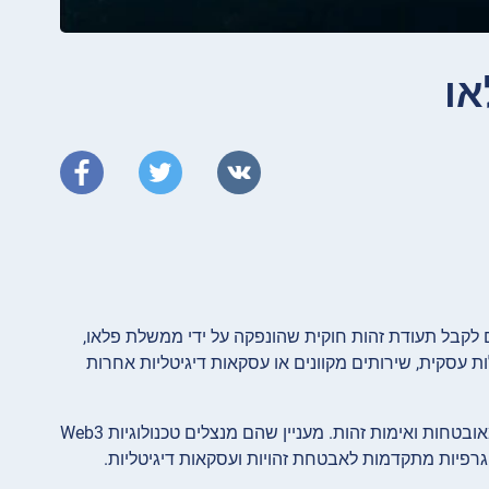
או
לקבל תעודת זהות חוקית שהונפקה על ידי ממשלת פלאו,
ת עסקית, שירותים מקוונים או עסקאות דיגיטליות אחרות
התוכנית מספקת גם כרטיס זיהוי פיזי וגם זיהוי דיגיטלי, כדי לאפשר עסקאות מקוונות מאובטחות ואימות זהות. מעניין שהם מנצלים טכנולוגיות Web3
וגרפיות מתקדמות לאבטחת זהויות ועסקאות דיגיטליות.