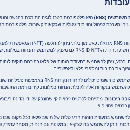
עובדות
ורשית (RNS)
היא פלטפורמת הטכנולוגיה התומכת בהגשה והנפקה 
 זוהי מערכת לניהול זהויות דיגיטליות ועסקאות קשורות. פלטפורמת ה
: זהות RNS מדוגלת כאסימון 
 גם מעניק למשתמשיו הנחות במלונות שותפים.
ם
: כרגע, ניתן להשתמש בתעודת הזהות של פלאו כהוכחה חוקית לזהות,
וך את כתובות ומספרי פלאו לאפשריים.
להשתמש בנקודות אלה לקבלת הנחות במלונות, קידום רמת התושבות, 
ובה ריבונות
: מתייחס לכרטיס זיהוי חוקי שהונפק על ידי מדינה ריבוני
 כרטיס זיהוי פיזי.
ן להשתמש בתעודת הזהות הדיגיטלית של תושב פלאו בכל מקום שבו 
רבות. ניתן להשתמש בה לצ’ק-אין במלונות עם הנחות, מסחר עתידי, פ