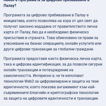
Палау?
Програмата за цифрово пребиваване в Палау е
инициатива, която позволява на хора от цял свят да
получат законно издадена от правителството лична
карта от Палау, без да е необходимо физическо
присъствие в страната. Това обикновено се прави за
улесняване на бизнес операциите, онлайн услугите или
други цифрови транзакции за глобални граждани.
Програмата предоставя както физическа лична карта,
така и цифрова идентификация, за да позволи сигурни
онлайн транзакции и потвърждение на
самоличността. Интересно е, че те използват
технологии Web3 за цифровизиране и защита на тези
идентичности, което показва ангажимент към най-
съвременните блокчейн и криптографски технологии
за защита на цифровите идентичности и транзакции.