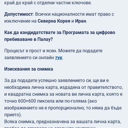
край до край с отделни частни ключове.
Допустимост
: Всички националности имат право с
изключение на
Северна Корея
и
Иран
.
Как да кандидатствате за Програмата за цифрово
пребиваване в Палау?
Процесът е прост и ясен. Можете да подадете
заявлението си онлайн
тук
.
Изисквания за снимка
За да подадете успешно заявлението си, ще ви е
необходима лична карта, издадена от правителството,
и квадратна снимка за новата ви лична карта, която е
точно 600×600 пиксела или по-голяма (ако
изображението не е пропорционално, то няма да бъде
прието).
Всяка снимка, предназначена за вашата лична карта,