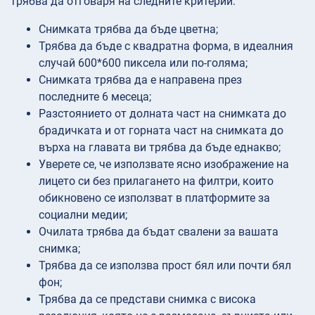
трябва да отговаря на следните критерии:
Снимката трябва да бъде цветна;
Трябва да бъде с квадратна форма, в идеалния
случай 600*600 пиксела или по-голяма;
Снимката трябва да е направена през
последните 6 месеца;
Разстоянието от долната част на снимката до
брадичката и от горната част на снимката до
върха на главата ви трябва да бъде еднакво;
Уверете се, че използвате ясно изображение на
лицето си без прилагането на филтри, които
обикновено се използват в платформите за
социални медии;
Очилата трябва да бъдат свалени за вашата
снимка;
Трябва да се използва прост бял или почти бял
фон;
Трябва да се представи снимка с висока