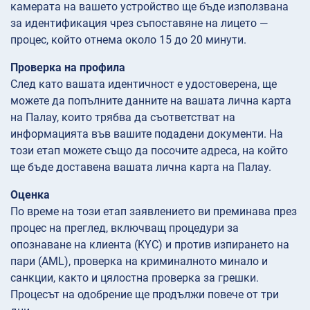
камерата на вашето устройство ще бъде използвана
за идентификация чрез съпоставяне на лицето —
процес, който отнема около 15 до 20 минути.
Проверка на профила
След като вашата идентичност е удостоверена, ще
можете да попълните данните на вашата лична карта
на Палау, които трябва да съответстват на
информацията във вашите подадени документи. На
този етап можете също да посочите адреса, на който
ще бъде доставена вашата лична карта на Палау.
Оценка
По време на този етап заявлението ви преминава през
процес на преглед, включващ процедури за
опознаване на клиента (KYC) и против изпирането на
пари (AML), проверка на криминалното минало и
санкции, както и цялостна проверка за грешки.
Процесът на одобрение ще продължи повече от три