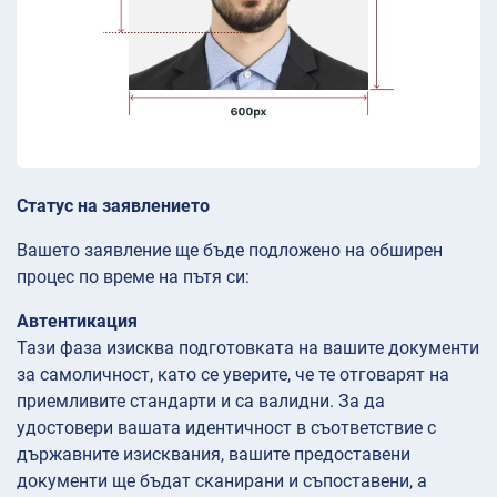
Статус на заявлението
Вашето заявление ще бъде подложено на обширен
процес по време на пътя си:
Автентикация
Тази фаза изисква подготовката на вашите документи
за самоличност, като се уверите, че те отговарят на
приемливите стандарти и са валидни. За да
удостовери вашата идентичност в съответствие с
държавните изисквания, вашите предоставени
документи ще бъдат сканирани и съпоставени, а