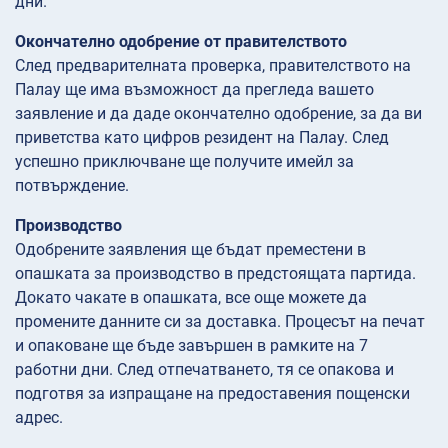
дни.
Окончателно одобрение от правителството
След предварителната проверка, правителството на
Палау ще има възможност да прегледа вашето
заявление и да даде окончателно одобрение, за да ви
приветства като цифров резидент на Палау. След
успешно приключване ще получите имейл за
потвърждение.
Производство
Одобрените заявления ще бъдат преместени в
опашката за производство в предстоящата партида.
Докато чакате в опашката, все още можете да
промените данните си за доставка. Процесът на печат
и опаковане ще бъде завършен в рамките на 7
работни дни. След отпечатването, тя се опакова и
подготвя за изпращане на предоставения пощенски
адрес.