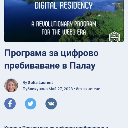
Програма за цифрово
пребиваване в Палау
By
Sofia Laurent
Публикувано Май 27, 2023 • 8m за четене
Какво е Програмата за цифрово пребиваване в