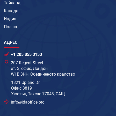
Тайланд
Канада
Индия
Полша
АДРЕС
+1 205 855 3153
207 Regent Street
ет. 3, офис, Лондон
W1B 3HH, Обединеното кралство
1321 Upland Dr.
Офис 3819
Хюстън, Тексас 77043, САЩ
info@idaoffice.org