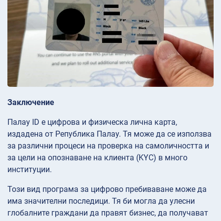
Заключение
Палау ID е цифрова и физическа лична карта,
издадена от Република Палау. Тя може да се използва
за различни процеси на проверка на самоличността и
за цели на опознаване на клиента (KYC) в много
институции.
Този вид програма за цифрово пребиваване може да
има значителни последици. Тя би могла да улесни
глобалните граждани да правят бизнес, да получават