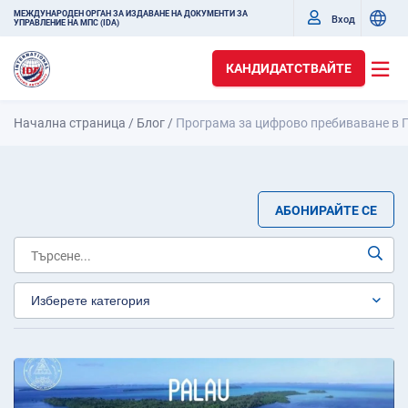
МЕЖДУНАРОДЕН ОРГАН ЗА ИЗДАВАНЕ НА ДОКУМЕНТИ ЗА
Вход
УПРАВЛЕНИЕ НА МПС (IDA)
КАНДИДАТСТВАЙТЕ
Начална страница
/
Блог
/
Програма за цифрово пребиваване в 
АБОНИРАЙТЕ СЕ