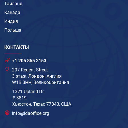
Таиланд
Канада
Индия
Польша
КОНТАКТЫ
+1 205 855 3153
207 Regent Street
3 этаж, Лондон, Англия
W1B 3HH, Великобритания
1321 Upland Dr.
# 3819
Хьюстон, Техас 77043, США
info@idaoffice.org