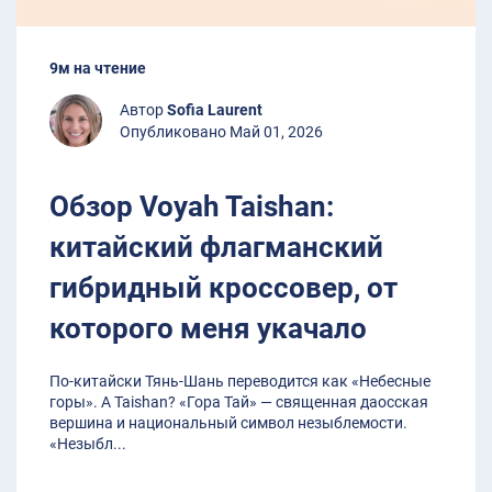
9м на чтение
Автор
Sofia Laurent
Опубликовано Май 01, 2026
Обзор Voyah Taishan:
китайский флагманский
гибридный кроссовер, от
которого меня укачало
По-китайски Тянь-Шань переводится как «Небесные
горы». А Taishan? «Гора Тай» — священная даосская
вершина и национальный символ незыблемости.
«Незыбл
...