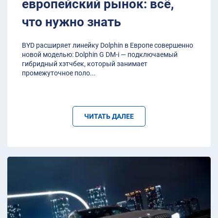
европейский рынок: всё,
что нужно знать
BYD расширяет линейку Dolphin в Европе совершенно
новой моделью: Dolphin G DM-i — подключаемый
гибридный хэтчбек, который занимает
промежуточное поло
...
ЧИТАТЬ ДАЛЕЕ