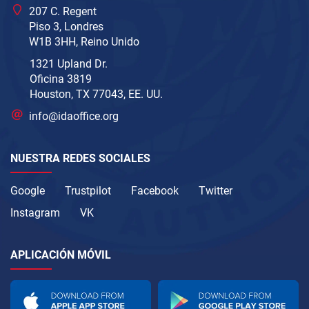
207 C. Regent
Piso 3, Londres
W1B 3HH, Reino Unido
1321 Upland Dr.
Oficina 3819
Houston, TX 77043, EE. UU.
info@idaoffice.org
NUESTRA REDES SOCIALES
Google
Trustpilot
Facebook
Twitter
Instagram
VK
APLICACIÓN MÓVIL