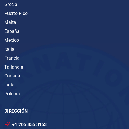
Grecia
Puerto Rico
Malta
España
México
Italia
Francia
Tailandia
Canadá
India
Polonia
DIRECCIÓN
+1 205 855 3153