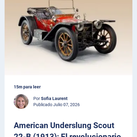
15m para leer
Por
Sofia Laurent
Publicado Julio 07, 2026
American Underslung Scout
22-B (1913): El revolucionario