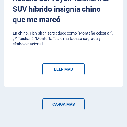
SUV híbrido insignia chino
que me mareó
En chino, Tien Shan se traduce como “Montaña celestial”.
¿Y Taishan? “Monte Tai”: la cima taoísta sagrada y
símbolo nacional
...
LEER MÁS
CARGA MÁS