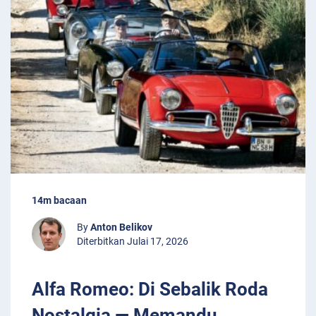
14m bacaan
By
Anton Belikov
Diterbitkan Julai 17, 2026
Alfa Romeo: Di Sebalik Roda
Nostalgia — Memandu