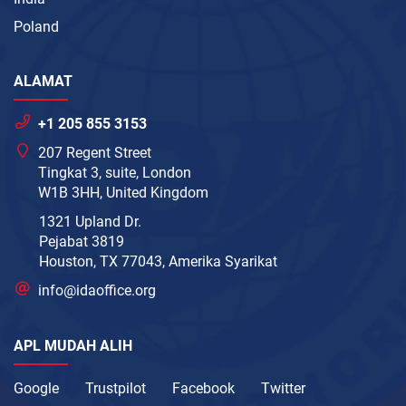
Poland
ALAMAT
+1 205 855 3153
207 Regent Street
Tingkat 3, suite, London
W1B 3HH, United Kingdom
1321 Upland Dr.
Pejabat 3819
Houston, TX 77043, Amerika Syarikat
info@idaoffice.org
APL MUDAH ALIH
Google
Trustpilot
Facebook
Twitter