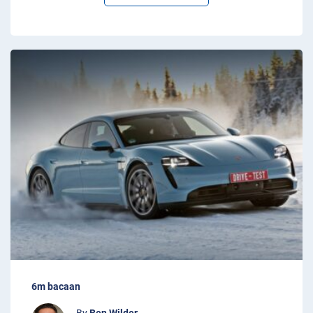
6m bacaan
By
Ben Wilder