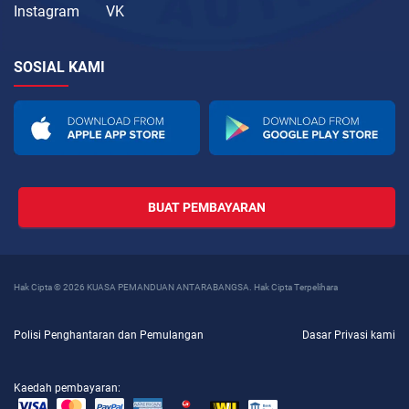
Instagram
VK
SOSIAL KAMI
BUAT PEMBAYARAN
Hak Cipta © 2026 KUASA PEMANDUAN ANTARABANGSA. Hak Cipta Terpelihara
Polisi Penghantaran dan Pemulangan
Dasar Privasi kami
Kaedah pembayaran: