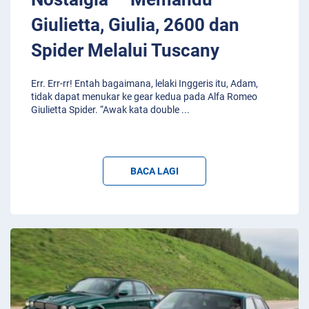
Giulietta, Giulia, 2600 dan
Spider Melalui Tuscany
Err. Err-rr! Entah bagaimana, lelaki Inggeris itu, Adam,
tidak dapat menukar ke gear kedua pada Alfa Romeo
Giulietta Spider. “Awak kata double
...
BACA LAGI