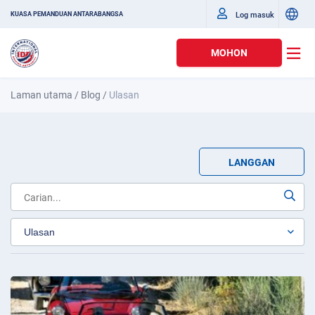
Log masuk
KUASA PEMANDUAN ANTARABANGSA
MOHON
Laman utama
/
Blog
/
Ulasan
LANGGAN