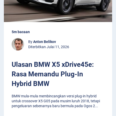
5m bacaan
By
Anton Belikov
Diterbitkan Julai 11, 2026
Ulasan BMW X5 xDrive45e:
Rasa Memandu Plug-In
Hybrid BMW
BMW mula-mula membincangkan versi plug-in hybrid
untuk crossover X5 G05 pada musim luruh 2018, tetapi
pengeluaran sebenarnya baru bermula pada Ogos 2
...