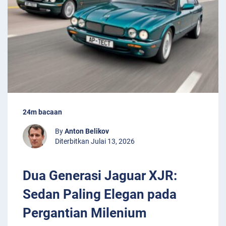
24m bacaan
By
Anton Belikov
Diterbitkan Julai 13, 2026
Dua Generasi Jaguar XJR:
Sedan Paling Elegan pada
Pergantian Milenium