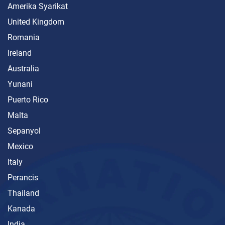
Amerika Syarikat
United Kingdom
Romania
Ireland
Australia
Yunani
Puerto Rico
Malta
Sepanyol
Mexico
Italy
Perancis
Thailand
Kanada
India