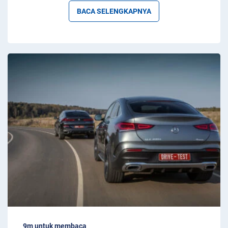
BACA SELENGKAPNYA
9m untuk membaca