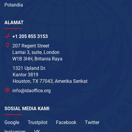
Polandia
ALAMAT
+1 205 855 3153
207 Regent Street
Lantai 3, suite, London
W1B 3HH, Britania Raya
1321 Upland Dr.
Kantor 3819
Houston, TX 77043, Amerika Serikat
info@idaoffice.org
SOSIAL MEDIA KAMI
Google
Trustpilot
Facebook
Twitter
Instagram
VK