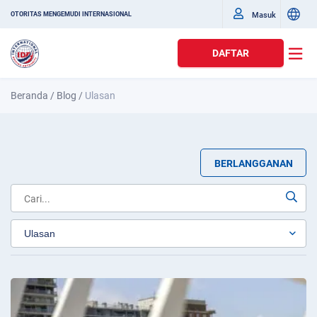
Masuk
OTORITAS MENGEMUDI INTERNASIONAL
DAFTAR
Beranda
/
Blog
/
Ulasan
BERLANGGANAN