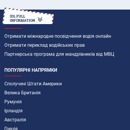
ЯК
Отримати міжнародне посвідчення водія онлайн
Отримати переклад водійських прав
Партнерська програма для мандрівників від МВЦ
ПОПУЛЯРНІ НАПРЯМКИ
Сполучені Штати Америки
Велика Британія
Румунія
Ірландія
Австралія
Греція