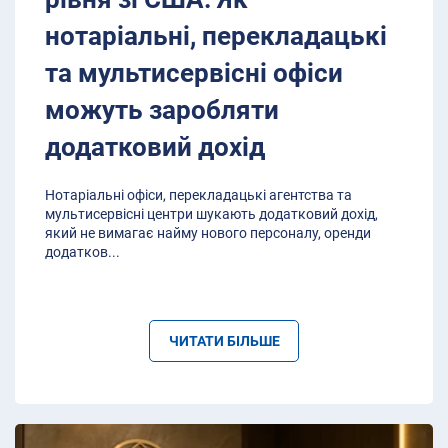
нотаріальні, перекладацькі
та мультисервісні офіси
можуть заробляти
додатковий дохід
Нотаріальні офіси, перекладацькі агентства та
мультисервісні центри шукають додатковий дохід,
який не вимагає найму нового персоналу, оренди
додатков
...
ЧИТАТИ БІЛЬШЕ