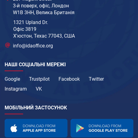
3-й поверх, офіс, Лондон
W1B 3HH, Велика Британія
1321 Upland Dr.
Офіс 3819
Х'юстон, Техас 77043, США
info@idaoffice.org
НАШІ СОЦІАЛЬНІ МЕРЕЖІ
Google
Trustpilot
Facebook
Twitter
Instagram
VK
МОБІЛЬНИЙ ЗАСТОСУНОК