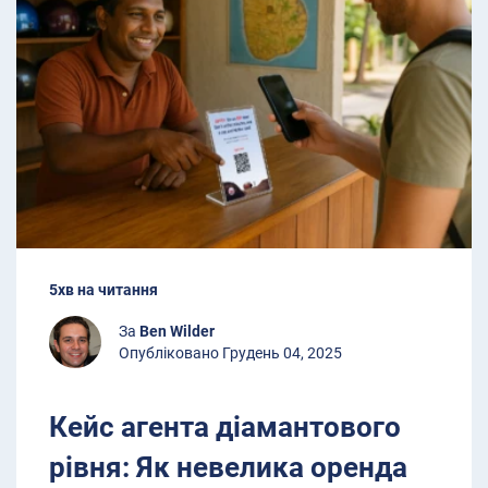
5хв на читання
За
Ben Wilder
Опубліковано Грудень 04, 2025
Кейс агента діамантового
рівня: Як невелика оренда