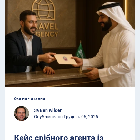
6хв на читання
За
Ben Wilder
Опубліковано Грудень 06, 2025
Кейс срібного агента із