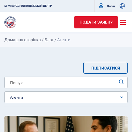
Логін
МІЖНАРОДНИЙ ВОДІЙСЬКИЙ ЦЕНТР
ПОДАТИ ЗАЯВКУ
Домашня сторінка
/
Блог
/
Агенти
ПІДПИСАТИСЯ