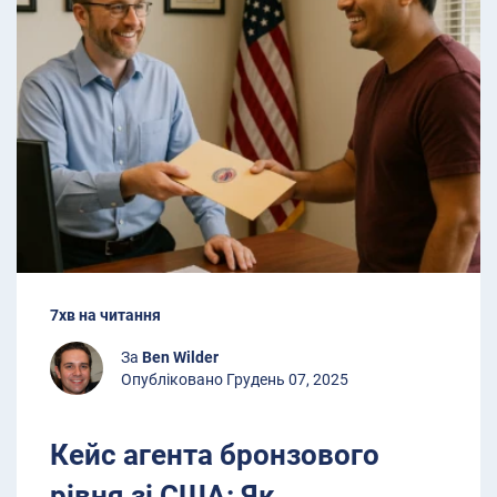
7хв на читання
За
Ben Wilder
Опубліковано Грудень 07, 2025
Кейс агента бронзового
рівня зі США: Як