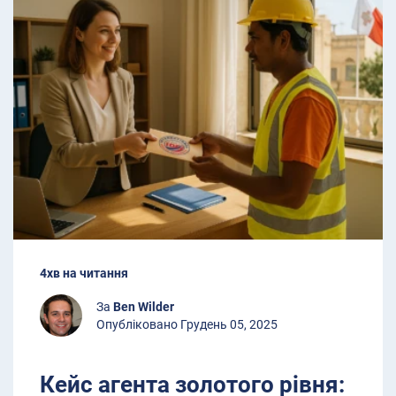
4хв на читання
За
Ben Wilder
Опубліковано Грудень 05, 2025
Кейс агента золотого рівня: