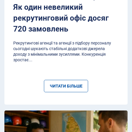
Як один невеликий
рекрутинговий офіс досяг
720 замовлень
Рекрутингові агенції та агенції з підбору персоналу
сьогодні шукають стабільні додаткові джерела
доходу з мінімальними зусиллями. Конкуренція
зростає
...
ЧИТАТИ БІЛЬШЕ