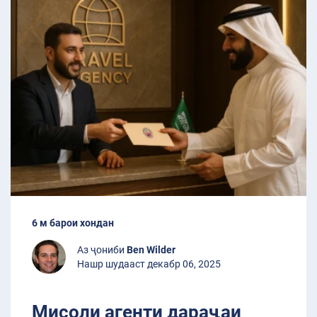
6 м барои хондан
Аз ҷониби
Ben Wilder
Нашр шудааст декабр 06, 2025
Мисоли агенти дараҷаи