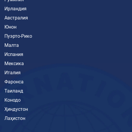
Ирландия
Австралия
Юнон
Пуэрто-Рико
Малта
Испания
Мексика
Италия
Фаронса
Таиланд
Конодо
Ҳиндустон
Лаҳистон