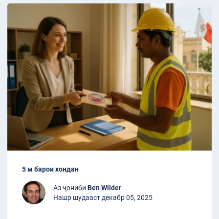
5 м барои хондан
Аз ҷониби
Ben Wilder
Нашр шудааст декабр 05, 2025