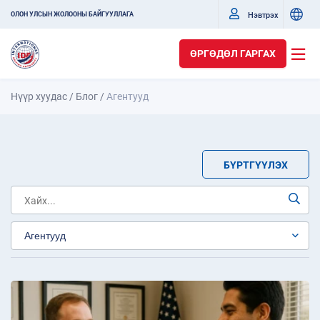
Нэвтрэх
ОЛОН УЛСЫН ЖОЛООНЫ БАЙГУУЛЛАГА
ӨРГӨДӨЛ ГАРГАХ
Нүүр хуудас
/
Блог
/
Агентууд
БҮРТГҮҮЛЭХ