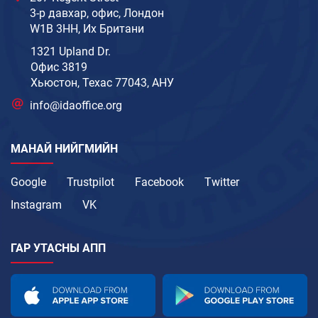
3-р давхар, офис, Лондон
W1B 3HH, Их Британи
1321 Upland Dr.
Офис 3819
Хьюстон, Техас 77043, АНУ
info@idaoffice.org
МАНАЙ НИЙГМИЙН
Google
Trustpilot
Facebook
Twitter
Instagram
VK
ГАР УТАСНЫ АПП