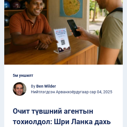
5м уншилт
By
Ben Wilder
Нийтлэгдсэн Арванхоёрдугаар сар 04, 2025
Очит түвшний агентын
тохиолдол: Шри Ланка дахь