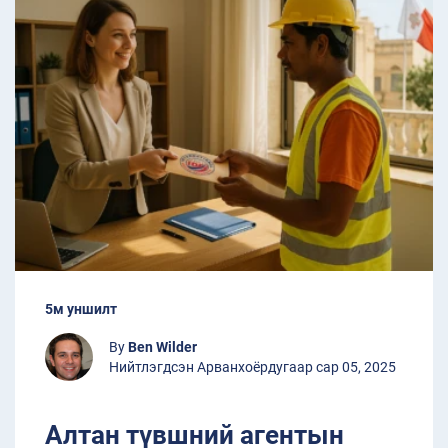
5м уншилт
By
Ben Wilder
Нийтлэгдсэн Арванхоёрдугаар сар 05, 2025
Алтан түвшний агентын