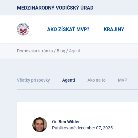
MEDZINÁRODNÝ VODIČSKÝ ÚRAD
AKO ZÍSKAŤ MVP?
KRAJINY
Domovská stránka
/
Blog
/
Agenti
Všetky príspevky
Agenti
Ako na to
MVP
Od
Ben Wilder
Publikované december 07, 2025