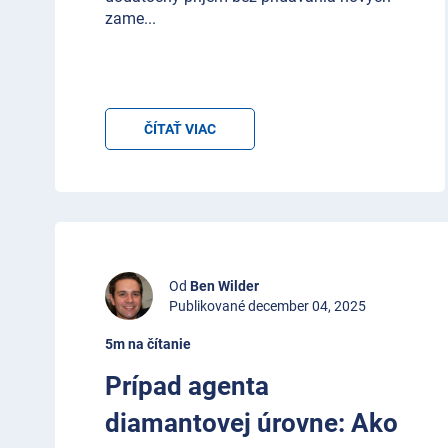
zame
...
ČÍTAŤ VIAC
Od
Ben Wilder
Publikované december 04, 2025
5m na čítanie
Prípad agenta
diamantovej úrovne: Ako