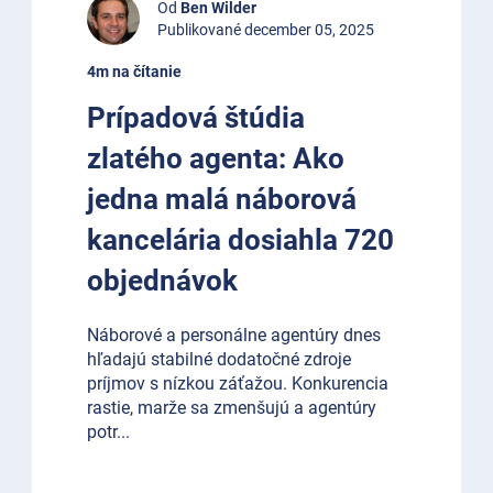
Od
Ben Wilder
Publikované december 05, 2025
4m na čítanie
Prípadová štúdia
zlatého agenta: Ako
jedna malá náborová
kancelária dosiahla 720
objednávok
Náborové a personálne agentúry dnes
hľadajú stabilné dodatočné zdroje
príjmov s nízkou záťažou. Konkurencia
rastie, marže sa zmenšujú a agentúry
potr
...