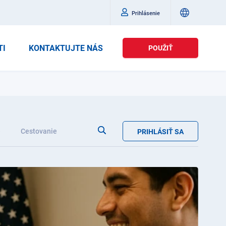
Prihlásenie
TI
KONTAKTUJTE NÁS
POUŽIŤ
e
Cestovanie
PRIHLÁSIŤ SA