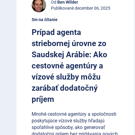
Od
Ben Wilder
Publikované december 06, 2025
5m na čítanie
Prípad agenta
striebornej úrovne zo
Saudskej Arábie: Ako
cestovné agentúry a
vízové služby môžu
zarábať dodatočný
príjem
Mnohé cestovné agentúry a spoločnosti
poskytujúce vízové služby hľadajú
spoľahlivé spôsoby, ako generovať
dodatočný príjem bez pridávania nových