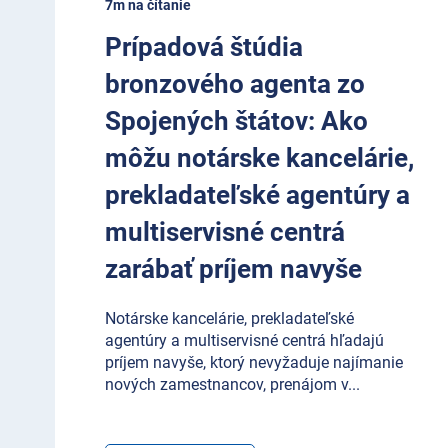
7m na čítanie
Prípadová štúdia
bronzového agenta zo
Spojených štátov: Ako
môžu notárske kancelárie,
prekladateľské agentúry a
multiservisné centrá
zarábať príjem navyše
Notárske kancelárie, prekladateľské
agentúry a multiservisné centrá hľadajú
príjem navyše, ktorý nevyžaduje najímanie
nových zamestnancov, prenájom v
...