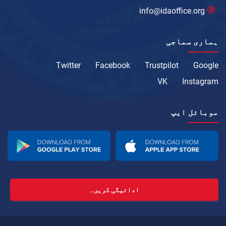
info@idaoffice.org
ہماری سماجی
Twitter
Facebook
Trustpilot
Google
VK
Instagram
موبائل ایپ
ادائیگی کریں۔