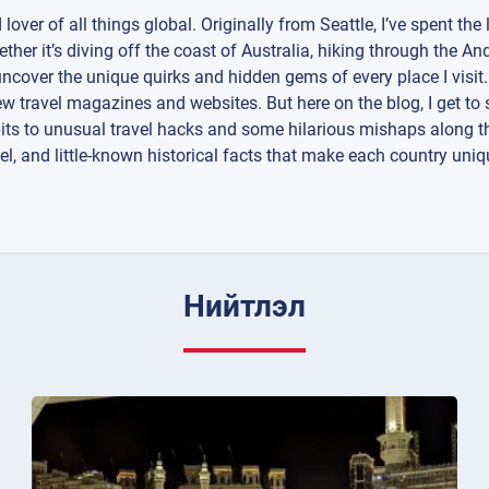
d lover of all things global. Originally from Seattle, I’ve spent the
her it’s diving off the coast of Australia, hiking through the And
 uncover the unique quirks and hidden gems of every place I visit.
few travel magazines and websites. But here on the blog, I get to 
its to unusual travel hacks and some hilarious mishaps along t
el, and little-known historical facts that make each country uni
Нийтлэл