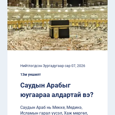
Нийтлэгдсэн Зургадугаар сар 07, 2026
13м уншилт
Саудын Арабыг
юугаараа алдартай вэ?
Саудын Араб нь Мекке, Мединэ,
Исламын гарал үүсэл, Хаж мөргөл,