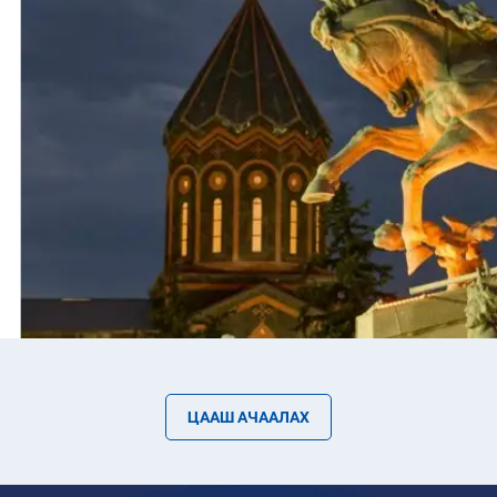
ЦААШ АЧААЛАХ