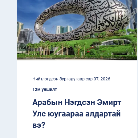
Нийтлэгдсэн Зургадугаар сар 07, 2026
12м уншилт
Арабын Нэгдсэн Эмирт
Улс юугаараа алдартай
вэ?