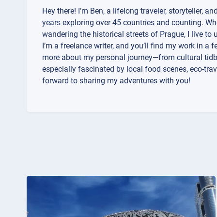
Hey there! I’m Ben, a lifelong traveler, storyteller, an
years exploring over 45 countries and counting. Whet
wandering the historical streets of Prague, I live to
I’m a freelance writer, and you’ll find my work in a 
more about my personal journey—from cultural tidb
especially fascinated by local food scenes, eco-trav
forward to sharing my adventures with you!