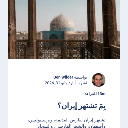
بواسطة
Ben Wilder
نُشرت أيار/ مايو 31, 2026
13m للقراءة
بِمَ تشتهر إيران؟
تشتهر إيران بفارس القديمة، وبرسيبوليس،
وأصفهان، والشعر الفارسي، والسجاد