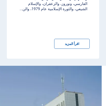
الفارسي، ونوروز، والزعفران، والإسلام
الشيعي، والثورة الإسلامية عام 1979، والن
...
اقرأ المزيد