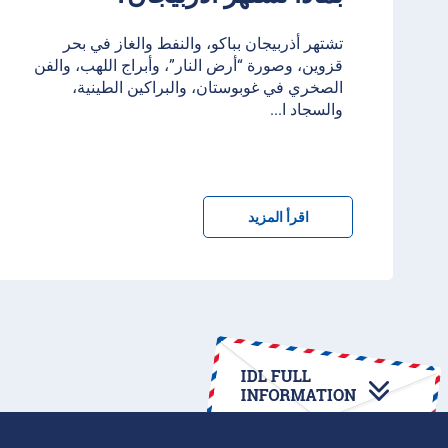
تشتهر أذربيجان بباكو، والنفط والغاز في بحر
قزوين، وصورة “أرض النار”، وأبراج اللهب، والفن
الصخري في غوبوستان، والبراكين الطينية،
والسجاد ا
...
اقرأ المزيد