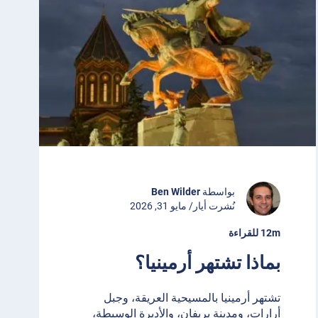
بواسطة
Ben Wilder
نُشرت أيار/ مايو 31, 2026
12m للقراءة
بماذا تشتهر أرمينيا؟
تشتهر أرمينيا بالمسيحية العريقة، وجبل
أرارات، ومدينة يريفان، والأديرة الوسيطة،