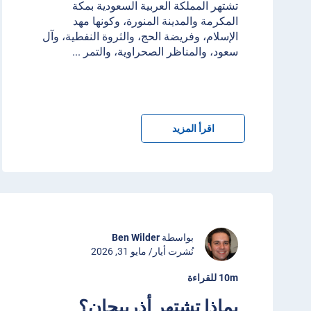
تشتهر المملكة العربية السعودية بمكة
المكرمة والمدينة المنورة، وكونها مهد
الإسلام، وفريضة الحج، والثروة النفطية، وآل
سعود، والمناظر الصحراوية، والتمر
...
اقرأ المزيد
بواسطة
Ben Wilder
نُشرت أيار/ مايو 31, 2026
10m للقراءة
بماذا تشتهر أذربيجان؟